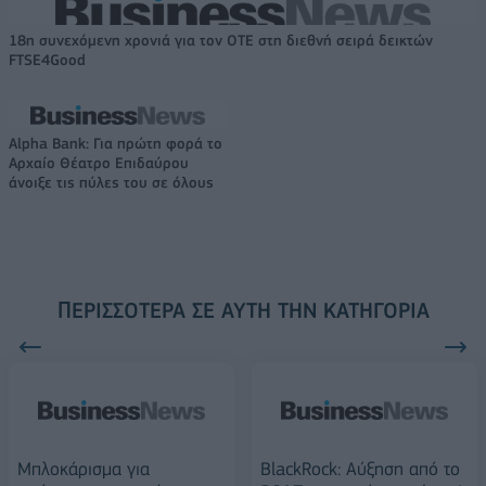
18η συνεχόμενη χρονιά για τον ΟΤΕ στη διεθνή σειρά δεικτών
FTSE4Good
Alpha Bank: Για πρώτη φορά το
Αρχαίο Θέατρο Επιδαύρου
άνοιξε τις πύλες του σε όλους
ΠΕΡΙΣΣΌΤΕΡΑ ΣΕ ΑΥΤΉ ΤΗΝ ΚΑΤΗΓΟΡΊΑ
Μπλοκάρισμα για
BlackRock: Αύξηση από το