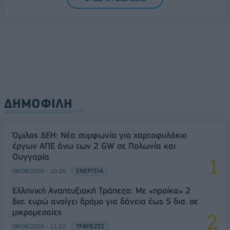
Ελλάδα στη μεγάλη τεχνολογική μετάβαση
08/08/2026 - 10:54
ΤΕΧΝΟΛΟΓΙΑ
ΔΗΜΟΦΙΛΗ
Όμιλος ΔΕΗ: Νέα συμφωνία για χαρτοφυλάκιο
έργων ΑΠΕ άνω των 2 GW σε Πολωνία και
Ουγγαρία
08/08/2026 - 10:26
ΕΝΕΡΓΕΙΑ
Ελληνική Αναπτυξιακή Τράπεζα: Με «προίκα» 2
δισ. ευρώ ανοίγει δρόμο για δάνεια έως 5 δισ. σε
μικρομεσαίες
08/08/2026 - 11:22
ΤΡΑΠΕΖΕΣ