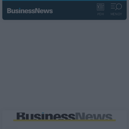
ΡΟΗ
ΜΕΝΟΥ