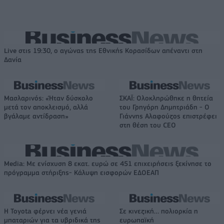
Live στις 19:30, ο αγώνας της Εθνικής Κορασίδων απέναντι στη
Δανία
Μασλαρινός: «Ήταν δύσκολο
ΣΚΑΪ: Ολοκληρώθηκε η θητεία
μετά τον αποκλεισμό, αλλά
του Γρηγόρη Δημητριάδη - Ο
βγάλαμε αντίδραση»
Γιάννης Αλαφούζος επιστρέφει
στη θέση του CEO
Media: Με ενίσχυση 8 εκατ. ευρώ σε 451 επιχειρήσεις ξεκίνησε το
πρόγραμμα στήριξης- Κάλυψη εισφορών ΕΔΟΕΑΠ
Η Toyota φέρνει νέα γενιά
Σε κινεζική… πολιορκία η
μπαταριών για τα υβριδικά της
ευρωπαϊκή