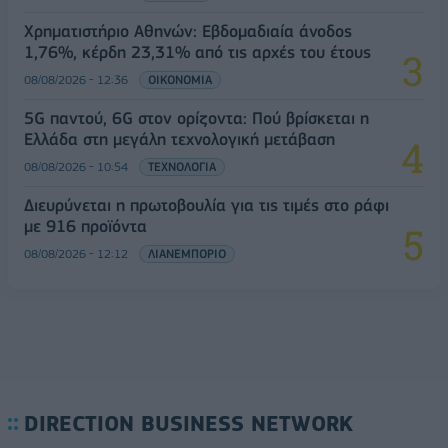
Χρηματιστήριο Αθηνών: Εβδομαδιαία άνοδος
1,76%, κέρδη 23,31% από τις αρχές του έτους
08/08/2026 - 12:36
ΟΙΚΟΝΟΜΙΑ
5G παντού, 6G στον ορίζοντα: Πού βρίσκεται η
Ελλάδα στη μεγάλη τεχνολογική μετάβαση
08/08/2026 - 10:54
ΤΕΧΝΟΛΟΓΙΑ
Διευρύνεται η πρωτοβουλία για τις τιμές στο ράφι
με 916 προϊόντα
08/08/2026 - 12:12
ΛΙΑΝΕΜΠΟΡΙΟ
DIRECTION BUSINESS NETWORK