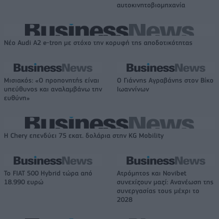
αυτοκινητοβιομηχανία
Νέο Audi A2 e-tron με στόχο την κορυφή της αποδοτικότητας
Μισιακός: «Ο προπονητής είναι
Ο Γιάννης Αγραβάνης στον Βίκο
υπεύθυνος και αναλαμβάνω την
Ιωαννίνων
ευθύνη»
Η Chery επενδύει 75 εκατ. δολάρια στην KG Mobility
Το FIAT 500 Hybrid τώρα από
Ατρόμητος και Novibet
18.990 ευρώ
συνεχίζουν μαζί: Ανανέωση της
συνεργασίας τους μέχρι το
2028