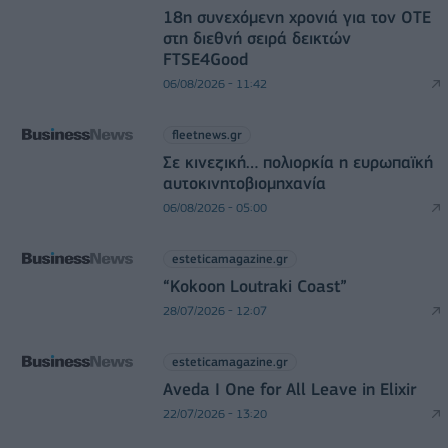
18η συνεχόμενη χρονιά για τον ΟΤΕ
στη διεθνή σειρά δεικτών
FTSE4Good
06/08/2026 - 11:42
fleetnews.gr
Σε κινεζική… πολιορκία η ευρωπαϊκή
αυτοκινητοβιομηχανία
06/08/2026 - 05:00
esteticamagazine.gr
“Kokoon Loutraki Coast”
28/07/2026 - 12:07
esteticamagazine.gr
Aveda I One for All Leave in Elixir
22/07/2026 - 13:20