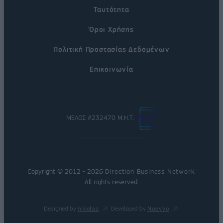
Ταυτότητα
Όροι Χρήσης
Πολιτική Προστασίας Δεδομένων
Επικοινωνία
ΜΕΛΟΣ #232470 Μ.Η.Τ.
Copyright © 2012 - 2026
Direction Business Network
.
All rights reserved.
Designed by
nikolas
Developed by
Nuevvo