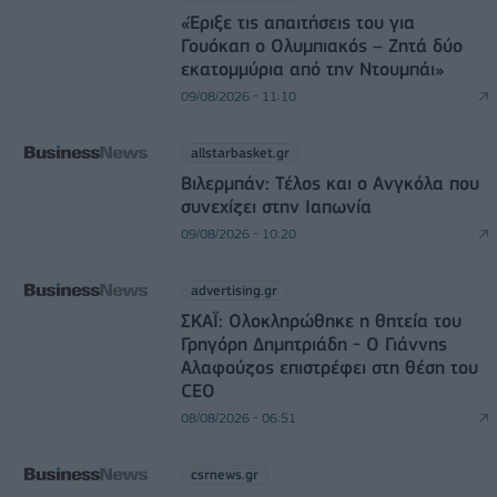
«Έριξε τις απαιτήσεις του για
Γουόκαπ ο Ολυμπιακός – Ζητά δύο
εκατομμύρια από την Ντουμπάι»
09/08/2026 - 11:10
allstarbasket.gr
Βιλερμπάν: Τέλος και ο Ανγκόλα που
συνεχίζει στην Ιαπωνία
09/08/2026 - 10:20
advertising.gr
ΣΚΑΪ: Ολοκληρώθηκε η θητεία του
Γρηγόρη Δημητριάδη - Ο Γιάννης
Αλαφούζος επιστρέφει στη θέση του
CEO
08/08/2026 - 06:51
csrnews.gr