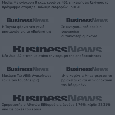
Media: Με ενίσχυση 8 εκατ. ευρώ σε 451 επιχειρήσεις ξεκίνησε το
πρόγραμμα στήριξης- Κάλυψη εισφορών ΕΔΟΕΑΠ
Η Toyota φέρνει νέα γενιά
Σε κινεζική… πολιορκία η
μπαταριών για τα υβριδικά της
ευρωπαϊκή
αυτοκινητοβιομηχανία
Νέο Audi A2 e-tron με στόχο την κορυφή της αποδοτικότητας
Μακάμπι Τελ Αβίβ: Ανακοίνωσε
«Η οικογένεια Μπας φέρεται να
τον Κίτον Γουάλας (pic)
βρίσκεται κοντά στην απόκτηση
της Βιλερμπάν»
Χρηματιστήριο Αθηνών: Εβδομαδιαία άνοδος 1,76%, κέρδη 23,31%
από τις αρχές του έτους