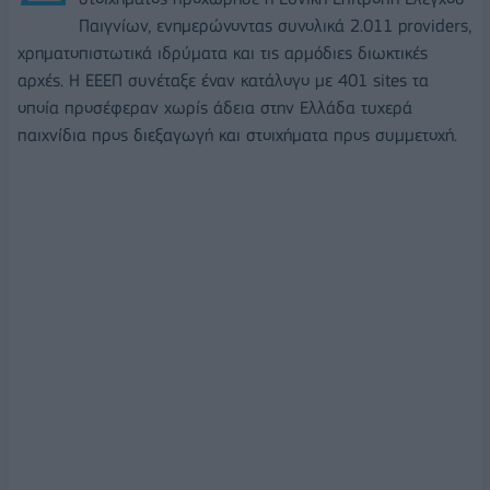
Παιγνίων, ενημερώνοντας συνολικά 2.011 providers,
χρηματοπιστωτικά ιδρύματα και τις αρμόδιες διωκτικές
αρχές. Η ΕΕΕΠ συνέταξε έναν κατάλογο με 401 sites τα
οποία προσέφεραν χωρίς άδεια στην Ελλάδα τυχερά
παιχνίδια προς διεξαγωγή και στοιχήματα προς συμμετοχή.