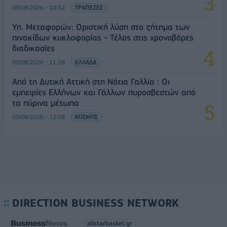
09/08/2026 - 10:52
ΤΡΑΠΕΖΕΣ
Υπ. Μεταφορών: Οριστική λύση στο ζήτημα των
πινακίδων κυκλοφορίας - Τέλος στις χρονοβόρες
διαδικασίες
09/08/2026 - 11:18
ΕΛΛΑΔΑ
Από τη Δυτική Αττική στη Νότια Γαλλία : Οι
εμπειρίες Ελλήνων και Γάλλων πυροσβεστών από
τα πύρινα μέτωπα
09/08/2026 - 12:08
ΚΟΣΜΟΣ
DIRECTION BUSINESS NETWORK
allstarbasket.gr