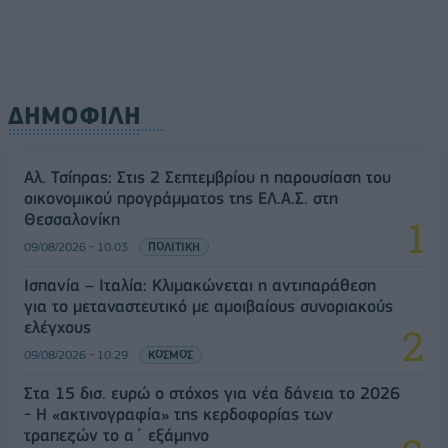
ΔΗΜΟΦΙΛΗ
Αλ. Τσίπρας: Στις 2 Σεπτεμβρίου η παρουσίαση του
οικονομικού προγράμματος της ΕΛ.Α.Σ. στη
Θεσσαλονίκη
09/08/2026 - 10:03
ΠΟΛΙΤΙΚΗ
Ισπανία – Ιταλία: Κλιμακώνεται η αντιπαράθεση
για το μεταναστευτικό με αμοιβαίους συνοριακούς
ελέγχους
09/08/2026 - 10:29
ΚΟΣΜΟΣ
Στα 15 δισ. ευρώ ο στόχος για νέα δάνεια το 2026
- Η «ακτινογραφία» της κερδοφορίας των
τραπεζών το α΄ εξάμηνο