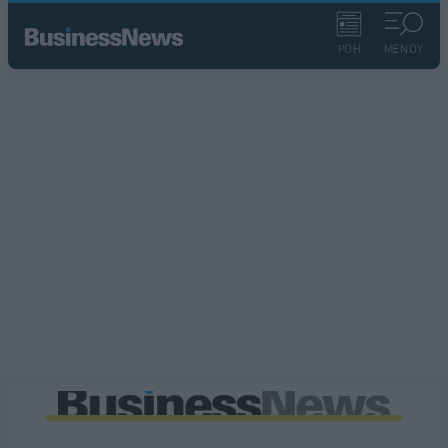
ΡΟΗ
ΜΕΝΟΥ