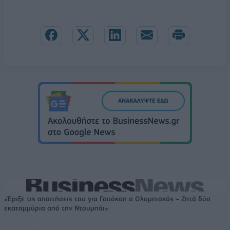
«Έριξε τις απαιτήσεις του για Γουόκαπ ο Ολυμπιακός – Ζητά δύο
εκατομμύρια από την Ντουμπάι»