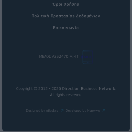
Όροι Χρήσης
Πολιτική Προστασίας Δεδομένων
Επικοινωνία
ΜΕΛΟΣ #232470 Μ.Η.Τ.
Copyright © 2012 - 2026
Direction Business Network
.
All rights reserved.
Designed by
nikolas
Developed by
Nuevvo