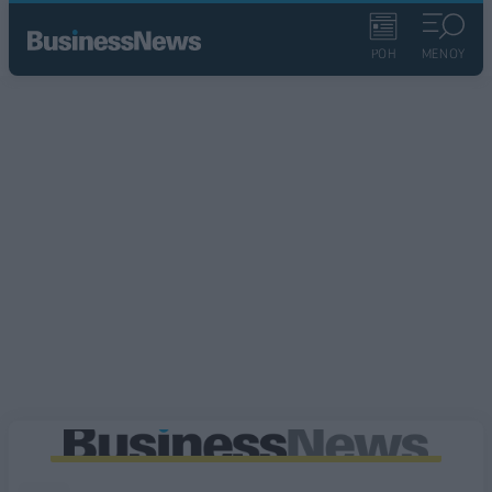
ΡΟΗ
ΜΕΝΟΥ