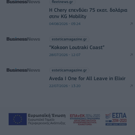
fleetnews.gr
Η Chery επενδύει 75 εκατ. δολάρια
στην KG Mobility
04/08/2026 - 09:24
esteticamagazine.gr
“Kokoon Loutraki Coast”
28/07/2026 - 12:07
esteticamagazine.gr
Aveda I One for All Leave in Elixir
22/07/2026 - 13:20