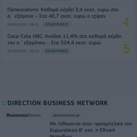
Παπουτσάνης: Καθαρά κέρδη 3,4 εκατ. ευρώ στο
α΄ εξάμηνο – Στα 40,7 εκατ. ευρώ ο τζίρος
05/08/2026 - 08:01
ΕΠΙΧΕΙΡΗΣΕΙΣ
Coca-Cola HBC: Άνοδος 11,4% στα καθαρά κέρδη
του α΄ εξαμήνου – Στα 524,4 εκατ. ευρώ
05/08/2026 - 09:10
ΕΠΙΧΕΙΡΗΣΕΙΣ
DIRECTION BUSINESS NETWORK
allstarbasket.gr
Με Λιθουανία στον προημιτελικό του
Ευρωπαϊκού Β' κατ. η Εθνική
Νεανίδων