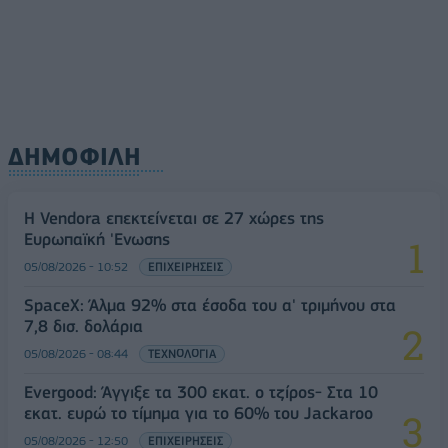
ΔΗΜΟΦΙΛΗ
Η Vendora επεκτείνεται σε 27 χώρες της
Ευρωπαϊκή 'Ενωσης
05/08/2026 - 10:52
ΕΠΙΧΕΙΡΗΣΕΙΣ
SpaceX: Άλμα 92% στα έσοδα του α' τριμήνου στα
7,8 δισ. δολάρια
05/08/2026 - 08:44
ΤΕΧΝΟΛΟΓΙΑ
Evergood: Άγγιξε τα 300 εκατ. ο τζίρος- Στα 10
εκατ. ευρώ το τίμημα για το 60% του Jackaroo
05/08/2026 - 12:50
ΕΠΙΧΕΙΡΗΣΕΙΣ