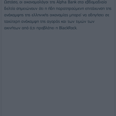
Ωστόσο, οι οικονομολόγοι της Alpha Bank στο εβδομαδιαίο
δελτίο σημειώνουν ότι η ήδη παρατηρούμενη επιτάχυνση της
ανάκαμψης της ελληνικής οικονομίας μπορεί να οδηγήσει σε
ταχύτερη ανάκαμψη της αγοράς και των τιμών των
ακινήτων από ό,τι προβλέπει η BlackRock.