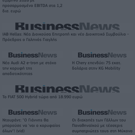
προσαρμοσμένο EBITDA στα 1,2
δισ. ευρώ
IAB Hellas: Νέα Διοικούσα Επιτροπή και νέο Διοικητικό Συμβούλιο -
Πρόεδρος ο Γαληνός Γιαγλής
Νέο Audi A2 e-tron με στόχο
Η Chery επενδύει 75 εκατ.
την κορυφή της
δολάρια στην KG Mobility
αποδοτικότητας
Το FIAT 500 Hybrid τώρα από 18.990 ευρώ
Ντουράντ: "Ο Γιάννης θα
Οι διακοπές των Γάλλων του
μπορούσε να 'ναι ο κορυφαίος
Παναθηναϊκού με τέσσερις
όλων"! (vid)
συμπατριώτες τους στη Μύκονο