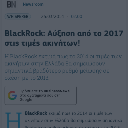
Newsroom
WHISPERER
25/03/2014
02:00
BlackRock: Αύξηση από το 2017
στις τιμές ακινήτων!
Η BlackRock εκτιμά πως το 2014 οι τιμές των
ακινήτων στην Ελλάδα θα σημειώσουν
σημαντικά βραδύτερο ρυθμό μείωσης σε
σχέση με το 2013.
Πρόσθεσε το
BusinessNews
στα αγαπημένα σου στη
Google
Η
BlackRock
εκτιμά πως το 2014 οι τιμές των
ακινήτων στην Ελλάδα θα σημειώσουν σημαντικά
βραδύτερο ρυθμό μείωσης σε σχέση με το 2013