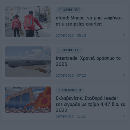
ΕΠΙΧΕΙΡΗΣΕΙΣ
efood: Μπορεί να μπει «σφήνα»
στις εταιρείες courier;
20/09/2023 - 06:13
ΕΠΙΧΕΙΡΗΣΕΙΣ
Ιntertrade: Χρονιά ορόσημο το
2023
20/09/2023 - 07:22
ΛΙΑΝΕΜΠΟΡΙΟ
Σκλαβενίτης: Σταθερά leader
της αγοράς με τζίρο 4,47 δισ. το
2022
19/09/2023 - 11:51