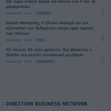
δισ. ευρώ ανοίγει δρόμο για δάνεια έως 5 δισ. σε
μικρομεσαίες
08/08/2026 - 11:22
ΤΡΑΠΕΖΕΣ
Health Monitoring: Η εθνική υποδομή για την
αξιοποίηση των δεδομένων υγείας προς όφελος
των πολιτών
08/08/2026 - 11:48
ΥΓΕΙΑ
5G παντού, 6G στον ορίζοντα: Πού βρίσκεται η
Ελλάδα στη μεγάλη τεχνολογική μετάβαση
08/08/2026 - 10:54
ΤΕΧΝΟΛΟΓΙΑ
DIRECTION BUSINESS NETWORK