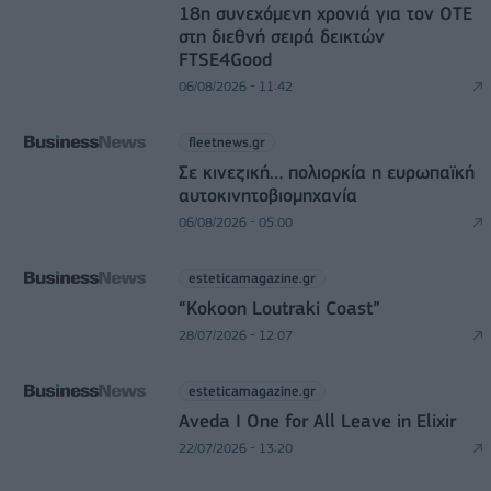
18η συνεχόμενη χρονιά για τον ΟΤΕ
στη διεθνή σειρά δεικτών
FTSE4Good
06/08/2026 - 11:42
fleetnews.gr
Σε κινεζική… πολιορκία η ευρωπαϊκή
αυτοκινητοβιομηχανία
06/08/2026 - 05:00
esteticamagazine.gr
“Kokoon Loutraki Coast”
28/07/2026 - 12:07
esteticamagazine.gr
Aveda I One for All Leave in Elixir
22/07/2026 - 13:20