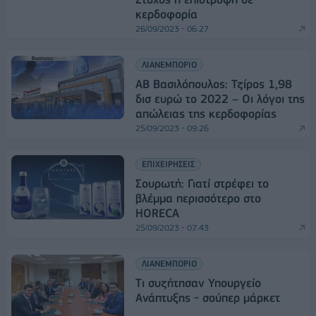
κερδοφορία
26/09/2023 - 06:27
ΛΙΑΝΕΜΠΟΡΙΟ
ΑΒ Βασιλόπουλος: Τζίρος 1,98
δισ ευρώ το 2022 – Οι λόγοι της
απώλειας της κερδοφορίας
25/09/2023 - 09:26
ΕΠΙΧΕΙΡΗΣΕΙΣ
Σουρωτή: Γιατί στρέφει το
βλέμμα περισσότερο στο
HORECA
25/09/2023 - 07:43
ΛΙΑΝΕΜΠΟΡΙΟ
Tι συζήτησαν Υπουργείο
Ανάπτυξης - σούπερ μάρκετ