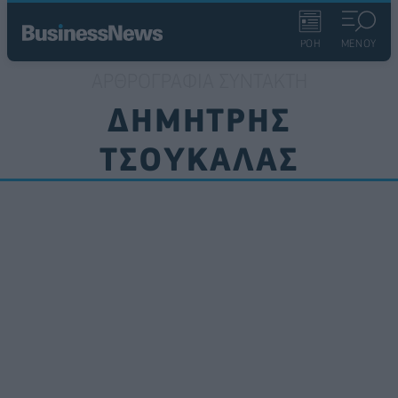
ΡΟΗ
ΜΕΝΟΥ
ΑΡΘΡΟΓΡΑΦΊΑ ΣΥΝΤΆΚΤΗ
ΔΗΜΉΤΡΗΣ
ΤΣΟΥΚΑΛΆΣ