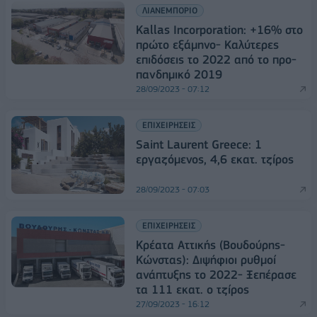
ΛΙΑΝΕΜΠΟΡΙΟ
Kallas Ιncorporation: +16% στο
πρώτο εξάμηνο- Καλύτερες
επιδόσεις το 2022 από το προ-
πανδημικό 2019
28/09/2023 - 07:12
ΕΠΙΧΕΙΡΗΣΕΙΣ
Saint Laurent Greece: 1
εργαζόμενος, 4,6 εκατ. τζίρος
28/09/2023 - 07:03
ΕΠΙΧΕΙΡΗΣΕΙΣ
Kρέατα Αττικής (Βουδούρης-
Κώνστας): Διψήφιοι ρυθμοί
ανάπτυξης το 2022- Ξεπέρασε
τα 111 εκατ. ο τζίρος
27/09/2023 - 16:12