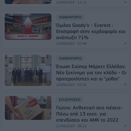
22/09/2023 - 12:12
ΛΙΑΝΕΜΠΟΡΙΟ
Όμιλος Goody’s - Everest :
Eπιστροφή στην κερδοφορία και
ανάπτυξη 71%
22/09/2023 - 07:44
ΛΙΑΝΕΜΠΟΡΙΟ
Ένωση Σούπερ Μάρκετ Ελλάδας:
Νέο ξεκίνημα για τον κλάδο - Oι
προτεραιότητες και οι "μύθοι"
22/09/2023 - 07:02
ΕΠΙΧΕΙΡΗΣΕΙΣ
Γιώτης: Ανθεκτική στις πιέσεις-
Πάνω από 13 εκατ. για
επενδύσεις και ΑΜΚ το 2022
21/09/2023 - 06:12