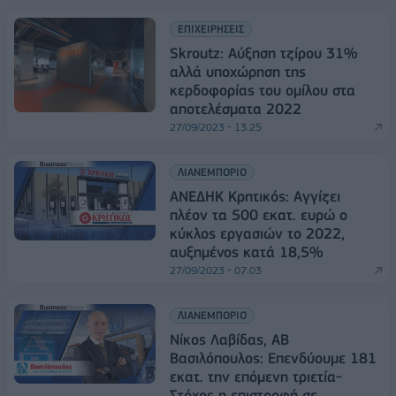
ΕΠΙΧΕΙΡΗΣΕΙΣ
Skroutz: Αύξηση τζίρου 31%
αλλά υποχώρηση της
κερδοφορίας του ομίλου στα
αποτελέσματα 2022
27/09/2023 - 13:25
ΛΙΑΝΕΜΠΟΡΙΟ
ΑΝΕΔΗΚ Κρητικός: Αγγίζει
πλέον τα 500 εκατ. ευρώ o
κύκλος εργασιών το 2022,
αυξημένος κατά 18,5%
27/09/2023 - 07:03
ΛΙΑΝΕΜΠΟΡΙΟ
Nίκος Λαβίδας, ΑΒ
Βασιλόπουλος: Επενδύουμε 181
εκατ. την επόμενη τριετία-
Στόχος η επιστροφή σε