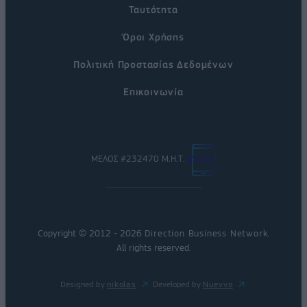
Ταυτότητα
Όροι Χρήσης
Πολιτική Προστασίας Δεδομένων
Επικοινωνία
ΜΕΛΟΣ #232470 Μ.Η.Τ.
Copyright © 2012 - 2026
Direction Business Network
.
All rights reserved.
Designed by
nikolas
Developed by
Nuevvo