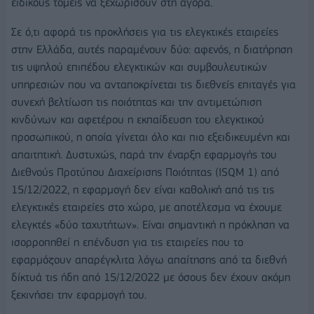
ειδικούς τομείς να ξεχωρίσουν στη αγορά.
Σε ό,τι αφορά τις προκλήσεις για τις ελεγκτικές εταιρείες
στην Ελλάδα, αυτές παραμένουν δύο: αφενός, η διατήρηση
τις υψηλού επιπέδου ελεγκτικών και συμβουλευτικών
υπηρεσιών που να ανταποκρίνεται τις διεθνείς επιταγές για
συνεχή βελτίωση τις ποιότητας και την αντιμετώπιση
κινδύνων και αφετέρου η εκπαίδευση του ελεγκτικού
προσωπικού, η οποία γίνεται όλο και πιο εξειδικευμένη και
απαιτητική. Δυστυχώς, παρά την έναρξη εφαρμογής του
Διεθνούς Προτύπου Διαχείρισης Ποιότητας (ISQM 1) από
15/12/2022, η εφαρμογή δεν είναι καθολική από τις τις
ελεγκτικές εταιρείες στο χώρο, με αποτέλεσμα να έχουμε
ελεγκτές «δύο ταχυτήτων». Είναι σημαντική η πρόκληση να
ισορροπηθεί η επένδυση για τις εταιρείες που το
εφαρμόζουν απαρέγκλιτα λόγω απαίτησης από τα διεθνή
δίκτυά τις ήδη από 15/12/2022 με όσους δεν έχουν ακόμη
ξεκινήσει την εφαρμογή του.