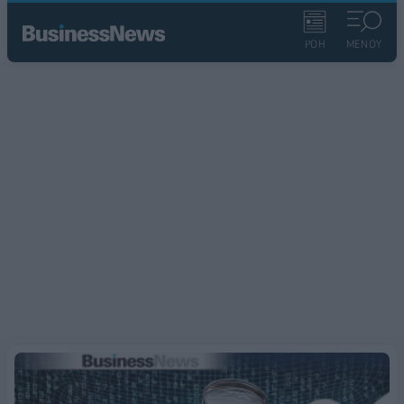
ΡΟΗ
ΜΕΝΟΥ