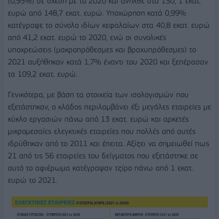
(0,95%) σε σχέση με το 2020 και ανήλθε στα 150, 1 εκατ.
ευρώ από 148,7 εκατ. ευρώ. Υποχώρηση κατά 0,99%
κατέγραψε το σύνολο ιδίων κεφαλαίων στα 40,8 εκατ. ευρώ
από 41,2 εκατ. ευρώ το 2020, ενώ οι συνολικές
υποχρεώσεις (μακροπρόθεσμες και βραχυπρόθεσμες) το
2021 αυξήθηκαν κατά 1,7% έναντι του 2020 και ξεπέρασαν
τα 109,2 εκατ. ευρώ.
Γενικότερα, με βάση τα στοιχεία των ισολογισμών που
εξετάστηκαν, ο κλάδος περιλαμβάνει έξι μεγάλες εταιρείες με
κύκλο εργασιών πάνω από 13 εκατ. ευρώ και αρκετές
μικρομεσαίες ελεγκτικές εταιρείες που πολλές από αυτές
ιδρύθηκαν από το 2011 και έπειτα. Αξίζει να σημειωθεί πως
21 από τις 56 εταιρείες του δείγματος που εξετάστηκε σε
αυτό το αφιέρωμα κατέγραψαν τζίρο πάνω από 1 εκατ.
ευρώ το 2021.