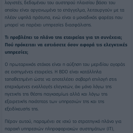
λογιστές, δεδομένου του αυστηρού πλαισίου βάσει του
οποίου είναι οργανωμένο το επάγγελμα, λειτουργούν με τα
πλέον υψηλά πρότυπα, ενώ είναι ο μοναδικός φορέας που
μπορεί να παρέχει υπηρεσίες διασφάλισης.
Τι προβλέπει το πλάνο της εταιρείας για τη συνέχεια;
Πού πρόκειται να εστιάσετε όσον αφορά τις ελεγκτικές
υπηρεσίες;
Ο πρωταρχικός στόχος είναι η αύξηση του μεριδίου αγοράς
σε εισηγμένες εταιρείες. Η BDO είναι κατάλληλα
τοποθετημένη ώστε να αποτελέσει σοβαρή επιλογή στις
επερχόμενες εναλλαγές ελεγκτών, όχι μόνο λόγω της
ηγετικής της θέσης παγκοσμίως αλλά και λόγω της
εξαιρετικής ποιότητας των υπηρεσιών της και της
εξειδίκευσής της.
Πέραν αυτού, παραμένει σε ισχύ το στρατηγικό πλάνο για
παροχή υπηρεσιών πληροφοριακών συστημάτων (ΙΤ),