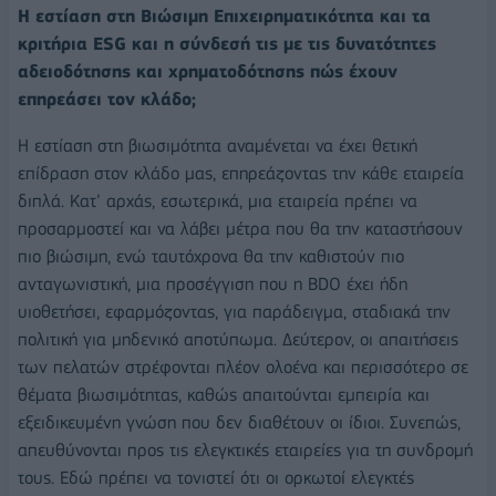
Η εστίαση στη Βιώσιμη Επιχειρηματικότητα και τα
κριτήρια ESG και η σύνδεσή τις με τις δυνατότητες
αδειοδότησης και χρηματοδότησης πώς έχουν
επηρεάσει τον κλάδο;
Η εστίαση στη βιωσιμότητα αναμένεται να έχει θετική
επίδραση στον κλάδο μας, επηρεάζοντας την κάθε εταιρεία
διπλά. Κατ’ αρχάς, εσωτερικά, μια εταιρεία πρέπει να
προσαρμοστεί και να λάβει μέτρα που θα την καταστήσουν
πιο βιώσιμη, ενώ ταυτόχρονα θα την καθιστούν πιο
ανταγωνιστική, μια προσέγγιση που η BDO έχει ήδη
υιοθετήσει, εφαρμόζοντας, για παράδειγμα, σταδιακά την
πολιτική για μηδενικό αποτύπωμα. Δεύτερον, οι απαιτήσεις
των πελατών στρέφονται πλέον ολοένα και περισσότερο σε
θέματα βιωσιμότητας, καθώς απαιτούνται εμπειρία και
εξειδικευμένη γνώση που δεν διαθέτουν οι ίδιοι. Συνεπώς,
απευθύνονται προς τις ελεγκτικές εταιρείες για τη συνδρομή
τους. Εδώ πρέπει να τονιστεί ότι οι ορκωτοί ελεγκτές