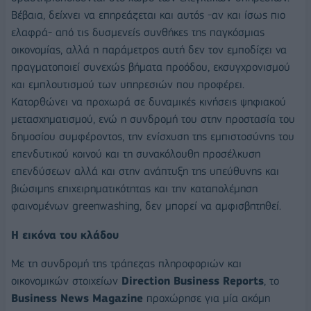
Βέβαια, δείχνει να επηρεάζεται και αυτός -αν και ίσως πιο
ελαφρά- από τις δυσμενείς συνθήκες της παγκόσμιας
οικονομίας, αλλά η παράμετρος αυτή δεν τον εμποδίζει να
πραγματοποιεί συνεχώς βήματα προόδου, εκσυγχρονισμού
και εμπλουτισμού των υπηρεσιών που προφέρει.
Κατορθώνει να προχωρά σε δυναμικές κινήσεις ψηφιακού
μετασχηματισμού, ενώ η συνδρομή του στην προστασία του
δημοσίου συμφέροντος, την ενίσχυση της εμπιστοσύνης του
επενδυτικού κοινού και τη συνακόλουθη προσέλκυση
επενδύσεων αλλά και στην ανάπτυξη της υπεύθυνης και
βιώσιμης επιχειρηματικότητας και την καταπολέμηση
φαινομένων greenwashing, δεν μπορεί να αμφισβητηθεί.
Η εικόνα του κλάδου
Με τη συνδρομή της τράπεζας πληροφοριών και
οικονομικών στοιχείων
Direction
Business
Reports
, το
Business
News
Μ
agazine
προχώρησε για μία ακόμη