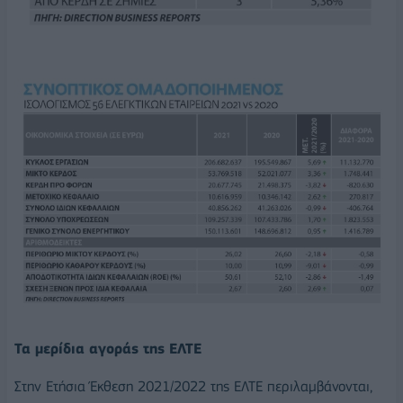
Τα μερίδια αγοράς της ΕΛΤΕ
Στην Ετήσια Έκθεση 2021/2022 της ΕΛΤΕ περιλαμβάνονται,