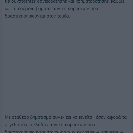
τις δυνατότητες δανειοδότησης και χρηματοδότησης, καθώς
και τα επόμενα βήματα των επιχειρήσεων που
δραστηριοποιούνται στον τομέα.
Mε σταθερό βηματισμό συνεχίζει να κινείται, όσον αφορά τα
μεγέθη του, ο κλάδος των επιχειρήσεων που
δραστηριοποιούνται στο χώρο των ελεγκτικών υπηρεσιών.