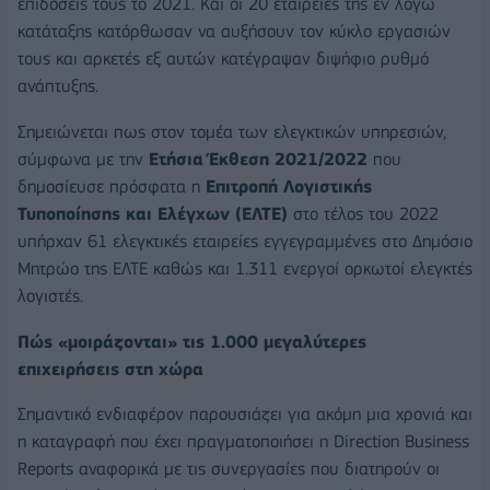
επιδόσεις τους το 2021. Και οι 20 εταιρείες της εν λόγω
κατάταξης κατόρθωσαν να αυξήσουν τον κύκλο εργασιών
τους και αρκετές εξ αυτών κατέγραψαν διψήφιο ρυθμό
ανάπτυξης.
Σημειώνεται πως στον τομέα των ελεγκτικών υπηρεσιών,
σύμφωνα με την
Ετήσια Έκθεση 2021/2022
που
δημοσίευσε πρόσφατα η
Επιτροπή Λογιστικής
Τυποποίησης και Ελέγχων (ΕΛΤΕ)
στο τέλος του 2022
υπήρχαν 61 ελεγκτικές εταιρείες εγγεγραμμένες στο Δημόσιο
Μητρώο της ΕΛΤΕ καθώς και 1.311 ενεργοί ορκωτοί ελεγκτές
λογιστές.
Πώς «μοιράζονται» τις 1.000 μεγαλύτερες
επιχειρήσεις στη χώρα
Σημαντικό ενδιαφέρον παρουσιάζει για ακόμη μια χρονιά και
η καταγραφή που έχει πραγματοποιήσει η Direction Business
Reports αναφορικά με τις συνεργασίες που διατηρούν οι