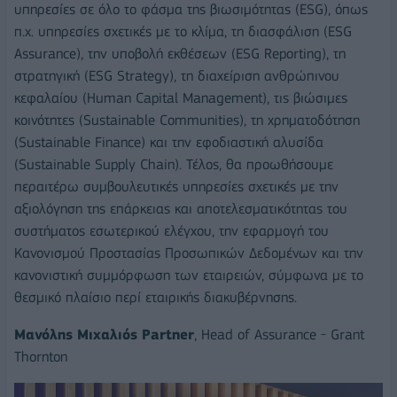
υπηρεσίες σε όλο το φάσμα της βιωσιμότητας (ESG), όπως
π.χ. υπηρεσίες σχετικές με το κλίμα, τη διασφάλιση (ESG
Assurance), την υποβολή εκθέσεων (ESG Reporting), τη
στρατηγική (ESG Strategy), τη διαχείριση ανθρώπινου
κεφαλαίου (Human Capital Management), τις βιώσιμες
κοινότητες (Sustainable Communities), τη χρηματοδότηση
(Sustainable Finance) και την εφοδιαστική αλυσίδα
(Sustainable Supply Chain). Τέλος, θα προωθήσουμε
περαιτέρω συμβουλευτικές υπηρεσίες σχετικές με την
αξιολόγηση της επάρκειας και αποτελεσματικότητας του
συστήματος εσωτερικού ελέγχου, την εφαρμογή του
Κανονισμού Προστασίας Προσωπικών Δεδομένων και την
κανονιστική συμμόρφωση των εταιρειών, σύμφωνα με το
θεσμικό πλαίσιο περί εταιρικής διακυβέρνησης.
Μανόλης Μιχαλιός Partner
, Head of Assurance - Grant
Thornton