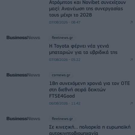
Ατρόμητος και Novibet συνεχίζουν
μαζί: Ανανέωση της συνεργασίας
τους μέχρι το 2028
07/08/2026 - 08:47
fleetnews.gr
Η Toyota φέρνει νέα γενιά
μπαταριών για τα υβριδικά της
07/08/2026 - 05:22
csrnews.gr
18η συνεχόμενη χρονιά για τον ΟΤΕ
στη διεθνή σειρά δεικτών
FTSE4Good
06/08/2026 - 11:42
fleetnews.gr
Σε κινεζική… πολιορκία η ευρωπαϊκή
αυτοκινητοβιομηχανία