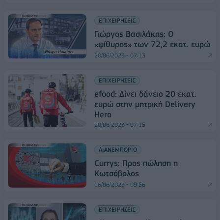
ΕΠΙΧΕΙΡΗΣΕΙΣ
Γιώργος Βασιλάκης: Ο
«ψίθυρος» των 72,2 εκατ. ευρώ
20/06/2023 - 07:13
ΕΠΙΧΕΙΡΗΣΕΙΣ
efood: Δίνει δάνειο 20 εκατ.
ευρώ στην μητρική Delivery
Hero
20/06/2023 - 07:15
ΛΙΑΝΕΜΠΟΡΙΟ
Currys: Προς πώληση η
Κωτσόβολος
16/06/2023 - 09:56
ΕΠΙΧΕΙΡΗΣΕΙΣ