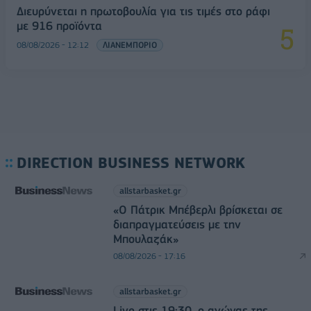
Διευρύνεται η πρωτοβουλία για τις τιμές στο ράφι
με 916 προϊόντα
08/08/2026 - 12:12
ΛΙΑΝΕΜΠΟΡΙΟ
DIRECTION BUSINESS NETWORK
allstarbasket.gr
«Ο Πάτρικ Μπέβερλι βρίσκεται σε
διαπραγματεύσεις με την
Μπουλαζάκ»
08/08/2026 - 17:16
allstarbasket.gr
Live στις 19:30, ο αγώνας της