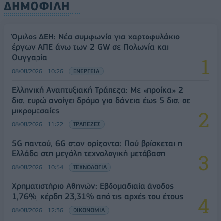
ΔΗΜΟΦΙΛΗ
Όμιλος ΔΕΗ: Νέα συμφωνία για χαρτοφυλάκιο
έργων ΑΠΕ άνω των 2 GW σε Πολωνία και
Ουγγαρία
08/08/2026 - 10:26
ΕΝΕΡΓΕΙΑ
Ελληνική Αναπτυξιακή Τράπεζα: Με «προίκα» 2
δισ. ευρώ ανοίγει δρόμο για δάνεια έως 5 δισ. σε
μικρομεσαίες
08/08/2026 - 11:22
ΤΡΑΠΕΖΕΣ
5G παντού, 6G στον ορίζοντα: Πού βρίσκεται η
Ελλάδα στη μεγάλη τεχνολογική μετάβαση
08/08/2026 - 10:54
ΤΕΧΝΟΛΟΓΙΑ
Χρηματιστήριο Αθηνών: Εβδομαδιαία άνοδος
1,76%, κέρδη 23,31% από τις αρχές του έτους
08/08/2026 - 12:36
ΟΙΚΟΝΟΜΙΑ