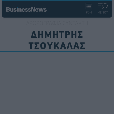
ΡΟΗ
ΜΕΝΟΥ
ΑΡΘΡΟΓΡΑΦΊΑ ΣΥΝΤΆΚΤΗ
ΔΗΜΉΤΡΗΣ
ΤΣΟΥΚΑΛΆΣ