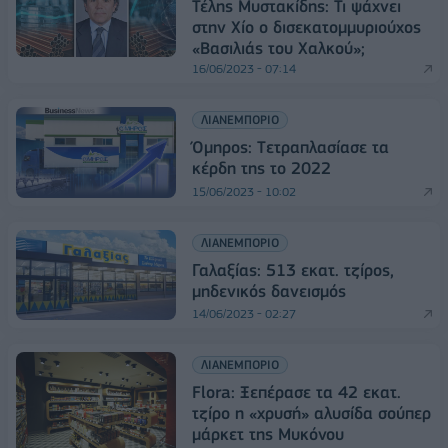
Τέλης Μυστακίδης: Τι ψάχνει
στην Χίο ο δισεκατομμυριούχος
«Βασιλιάς του Χαλκού»;
16/06/2023 - 07:14
ΛΙΑΝΕΜΠΟΡΙΟ
Όμηρος: Tετραπλασίασε τα
κέρδη της το 2022
15/06/2023 - 10:02
ΛΙΑΝΕΜΠΟΡΙΟ
Γαλαξίας: 513 εκατ. τζίρος,
μηδενικός δανεισμός
14/06/2023 - 02:27
ΛΙΑΝΕΜΠΟΡΙΟ
Flora: Ξεπέρασε τα 42 εκατ.
τζίρο η «χρυσή» αλυσίδα σούπερ
μάρκετ της Μυκόνου