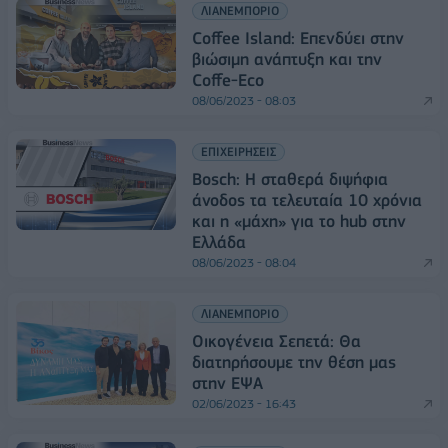
ΛΙΑΝΕΜΠΟΡΙΟ
Coffee Island: Επενδύει στην
βιώσιμη ανάπτυξη και την
Coffe-Ecο
08/06/2023 - 08:03
ΕΠΙΧΕΙΡΗΣΕΙΣ
Bosch: Η σταθερά διψήφια
άνοδος τα τελευταία 10 χρόνια
και η «μάχη» για το hub στην
Ελλάδα
08/06/2023 - 08:04
ΛΙΑΝΕΜΠΟΡΙΟ
Oικογένεια Σεπετά: Θα
διατηρήσουμε την θέση μας
στην ΕΨΑ
02/06/2023 - 16:43