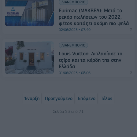
ΛΙΑΝΕΜΠΟΡΙΟ
Εurimac (MAKBΕΛ): Μετά το
ρεκόρ πωλήσεων του 2022,
φέτος κοιτάζει ακόμη πιο ψηλά
02/06/2023 - 07:40
ΛΙΑΝΕΜΠΟΡΙΟ
Louis Vuitton: Διπλασίασε το
τζίρο και τα κέρδη της στην
Ελλάδα
01/06/2023 - 08:06
Έναρξη
Προηγούμενο
Επόμενο
Τέλος
Σελίδα 53 από 71