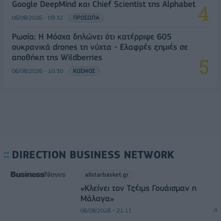
Google DeepMind και Chief Scientist της Alphabet
06/08/2026 - 09:32
ΠΡΟΣΩΠΑ
Ρωσία: Η Μόσχα δηλώνει ότι κατέρριψε 605
ουκρανικά drones τη νύχτα - Ελαφρές ζημιές σε
αποθήκη της Wildberries
06/08/2026 - 10:30
ΚΟΣΜΟΣ
DIRECTION BUSINESS NETWORK
allstarbasket.gr
«Κλείνει τον Τζέιμς Γουάισμαν η
Μάλαγα»
06/08/2026 - 21:11