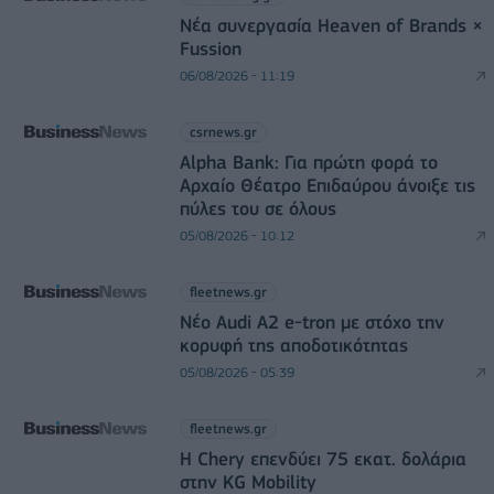
Νέα συνεργασία Heaven of Brands ×
Fussion
06/08/2026 - 11:19
csrnews.gr
Alpha Bank: Για πρώτη φορά το
Αρχαίο Θέατρο Επιδαύρου άνοιξε τις
πύλες του σε όλους
05/08/2026 - 10:12
fleetnews.gr
Νέο Audi A2 e-tron με στόχο την
κορυφή της αποδοτικότητας
05/08/2026 - 05:39
fleetnews.gr
Η Chery επενδύει 75 εκατ. δολάρια
στην KG Mobility