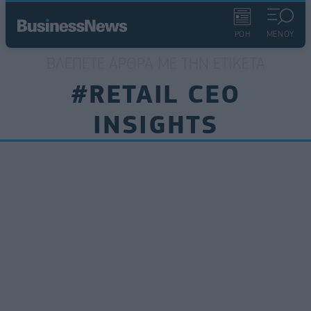
ΡΟΗ
ΜΕΝΟΥ
ΒΛΈΠΕΤΕ ΆΡΘΡΑ ΜΕ ΤΗΝ ΕΤΙΚΈΤΑ
#RETAIL CEO
INSIGHTS