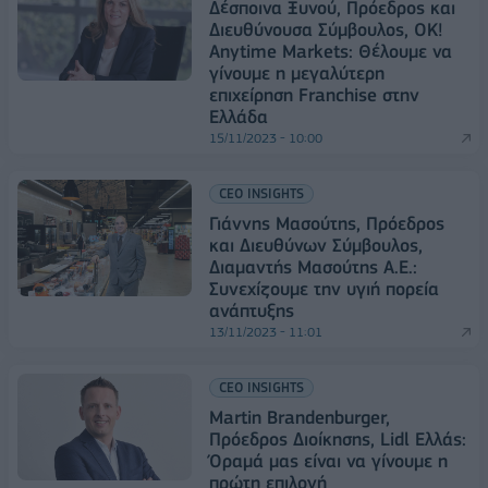
Δέσποινα Ξυνού, Πρόεδρος και
Διευθύνουσα Σύμβουλος, OK!
Anytime Markets: Θέλουμε να
γίνουμε η μεγαλύτερη
επιχείρηση Franchise στην
Ελλάδα
15/11/2023 - 10:00
CEO INSIGHTS
Γιάννης Μασούτης, Πρόεδρος
και Διευθύνων Σύμβουλος,
Διαμαντής Μασούτης Α.Ε.:
Συνεχίζουμε την υγιή πορεία
ανάπτυξης
13/11/2023 - 11:01
CEO INSIGHTS
Martin Brandenburger,
Πρόεδρος Διοίκησης, Lidl Ελλάς:
Όραμά μας είναι να γίνουμε η
πρώτη επιλογή