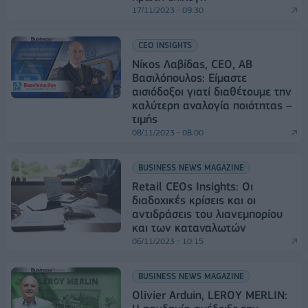
17/11/2023 - 09:30
CEO INSIGHTS
Νίκος Λαβίδας, CEO, AB
Bασιλόπουλος: Είμαστε
αισιόδοξοι γιατί διαθέτουμε την
καλύτερη αναλογία ποιότητας –
τιμής
08/11/2023 - 08:00
BUSINESS NEWS MAGAZINE
Retail CEOs Insights: Οι
διαδοχικές κρίσεις και οι
αντιδράσεις του λιανεμπορίου
και των καταναλωτών
06/11/2023 - 10:15
BUSINESS NEWS MAGAZINE
Olivier Arduin, LEROY MERLIN: