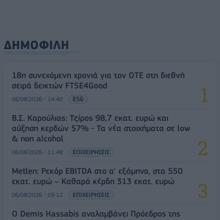
ΔΗΜΟΦΙΛΗ
18η συνεχόμενη χρονιά για τον ΟΤΕ στη διεθνή
σειρά δεικτών FTSE4Good
06/08/2026 - 14:40
ESG
Β.Σ. Καρούλιας: Τζίρος 98,7 εκατ. ευρώ και
αύξηση κερδών 57% - Τα νέα στοιχήματα σε low
& non alcohol
06/08/2026 - 11:48
ΕΠΙΧΕΙΡΗΣΕΙΣ
Metlen: Ρεκόρ EBITDA στο α' εξάμηνο, στα 550
εκατ. ευρώ – Καθαρά κέρδη 313 εκατ. ευρώ
06/08/2026 - 09:12
ΕΠΙΧΕΙΡΗΣΕΙΣ
Ο Demis Hassabis αναλαμβάνει Πρόεδρος της