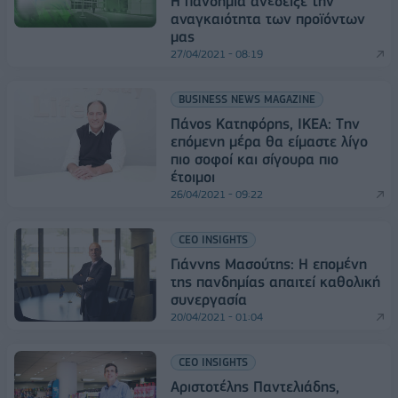
H πανδημία ανέδειξε την
αναγκαιότητα των προϊόντων
μας
27/04/2021 - 08:19
BUSINESS NEWS MAGAZINE
Πάνος Κατηφόρης, IKEA: Tην
επόμενη μέρα θα είμαστε λίγο
πιο σοφοί και σίγουρα πιο
έτοιμοι
26/04/2021 - 09:22
CEO INSIGHTS
Γιάννης Μασούτης: Η επομένη
της πανδημίας απαιτεί καθολική
συνεργασία
20/04/2021 - 01:04
CEO INSIGHTS
Αριστοτέλης Παντελιάδης,