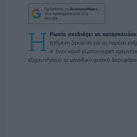
Πρόσθεσε το
BusinessNews
στα αγαπημένα σου στη
Google
Η
Ρωσία σχεδιάζει να κατασκευάσε
επόμενη δεκαετία για να παρέχει εν
σ' έναν κοινό ρωσοκινεζικό ερευνητ
εξερευνήσουν το μοναδικό φυσικό δορυφόρο 