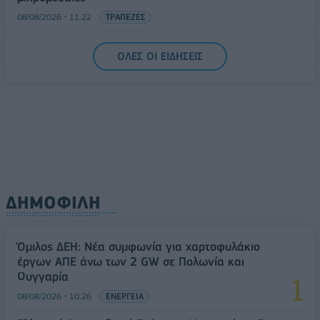
08/08/2026 - 11:22
ΤΡΑΠΕΖΕΣ
5G παντού, 6G στον ορίζοντα: Πού βρίσκεται η
ΟΛΕΣ ΟΙ ΕΙΔΗΣΕΙΣ
Ελλάδα στη μεγάλη τεχνολογική μετάβαση
08/08/2026 - 10:54
ΤΕΧΝΟΛΟΓΙΑ
ΔΗΜΟΦΙΛΗ
Όμιλος ΔΕΗ: Νέα συμφωνία για χαρτοφυλάκιο
έργων ΑΠΕ άνω των 2 GW σε Πολωνία και
Ουγγαρία
08/08/2026 - 10:26
ΕΝΕΡΓΕΙΑ