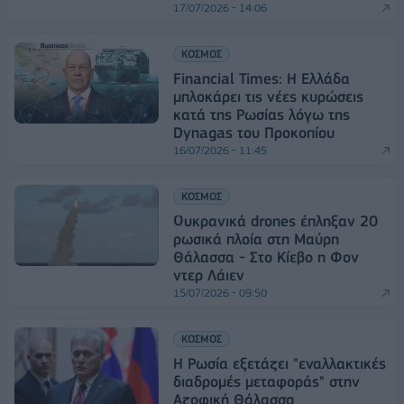
17/07/2026 - 14:06
ΚΟΣΜΟΣ
Financial Times: Η Ελλάδα
μπλοκάρει τις νέες κυρώσεις
κατά της Ρωσίας λόγω της
Dynagas του Προκοπίου
16/07/2026 - 11:45
ΚΟΣΜΟΣ
Ουκρανικά drones έπληξαν 20
ρωσικά πλοία στη Μαύρη
Θάλασσα - Στο Κίεβο η Φον
ντερ Λάιεν
15/07/2026 - 09:50
ΚΟΣΜΟΣ
Η Ρωσία εξετάζει "εναλλακτικές
διαδρομές μεταφοράς" στην
Αζοφική Θάλασσα