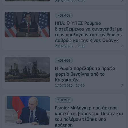
20/07/2026 - 13:26
ΚΟΣΜΟΣ
ΗΠΑ: Ο ΥΠΕΞ Ρούμπιο
διατεθειμένος να συναντηθεί με
τους ομολόγους του της Ρωσίας
Λαβρόφ και της Κίνας Ουάνγκ
20/07/2026 - 12:08
ΚΟΣΜΟΣ
Η Ρωσία παρέλαβε το πρώτο
φορτίο βενζίνης από το
Καζακστάν
17/07/2026 - 15:20
ΚΟΣΜΟΣ
Ρωσία: Μπλόγκερ που άσκησε
κριτική εις βάρος του Πούτιν και
του πολέμου τέθηκε υπό
κράτηση