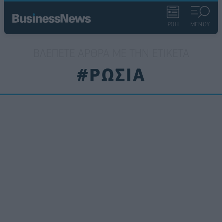
ΡΟΗ
ΜΕΝΟΥ
ΒΛΈΠΕΤΕ ΆΡΘΡΑ ΜΕ ΤΗΝ ΕΤΙΚΈΤΑ
#ΡΩΣΙΑ