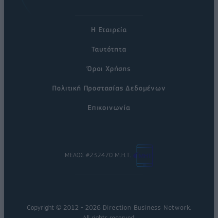
Η Εταιρεία
Ταυτότητα
Όροι Χρήσης
Πολιτική Προστασίας Δεδομένων
Επικοινωνία
ΜΕΛΟΣ #232470 Μ.Η.Τ.
Copyright © 2012 - 2026
Direction Business Network
.
All rights reserved.