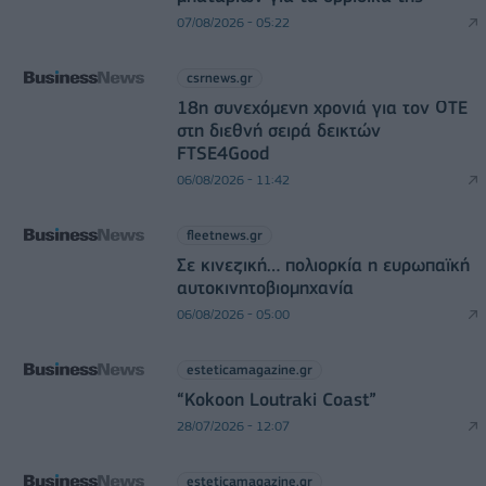
07/08/2026 - 05:22
csrnews.gr
18η συνεχόμενη χρονιά για τον ΟΤΕ
στη διεθνή σειρά δεικτών
FTSE4Good
06/08/2026 - 11:42
fleetnews.gr
Σε κινεζική… πολιορκία η ευρωπαϊκή
αυτοκινητοβιομηχανία
06/08/2026 - 05:00
esteticamagazine.gr
“Kokoon Loutraki Coast”
28/07/2026 - 12:07
esteticamagazine.gr