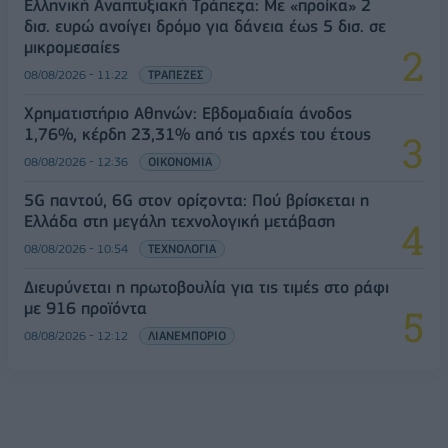
Ελληνική Αναπτυξιακή Τράπεζα: Με «προίκα» 2
δισ. ευρώ ανοίγει δρόμο για δάνεια έως 5 δισ. σε
μικρομεσαίες
08/08/2026 - 11:22
ΤΡΑΠΕΖΕΣ
Χρηματιστήριο Αθηνών: Εβδομαδιαία άνοδος
1,76%, κέρδη 23,31% από τις αρχές του έτους
08/08/2026 - 12:36
ΟΙΚΟΝΟΜΙΑ
5G παντού, 6G στον ορίζοντα: Πού βρίσκεται η
Ελλάδα στη μεγάλη τεχνολογική μετάβαση
08/08/2026 - 10:54
ΤΕΧΝΟΛΟΓΙΑ
Διευρύνεται η πρωτοβουλία για τις τιμές στο ράφι
με 916 προϊόντα
08/08/2026 - 12:12
ΛΙΑΝΕΜΠΟΡΙΟ