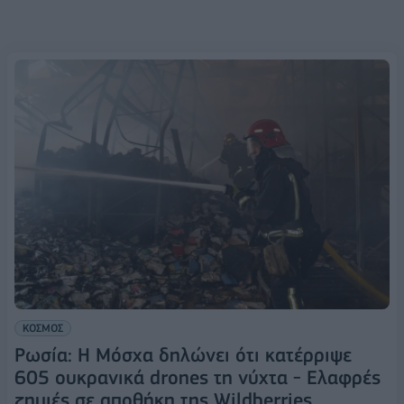
ΚΟΣΜΟΣ
Ρωσία: Η Μόσχα δηλώνει ότι κατέρριψε
605 ουκρανικά drones τη νύχτα - Ελαφρές
ζημιές σε αποθήκη της Wildberries