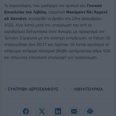
Το αεροσκάφος, που μετέφερε τον αρχηγό του
Γενικού
Επιτελείου της Λιβύης,
στρατηγό
Μοχάμεντ Άλι Άχμεντ
αλ Χαντάντ
, συνετρίβη το βράδυ της 23ης Δεκεμβρίου
2025, λίγα λεπτά μετά την απογείωσή του από το
αεροδρόμιο Εσένμπογκα στην Άγκυρα, με προορισμό την
Τρίπολη. Σύμφωνα με την επίσημη ενημέρωση, το Falcon 50
απογειώθηκε στις 20:17 και περίπου 16 λεπτά αργότερα το
πλήρωμα ανέφερε ηλεκτρική βλάβη, εκπέμποντας σήμα SOS
και ζητώντας επείγουσα επιστροφή για προσγείωση.
ΣΥΝΤΡΙΒΗ ΑΕΡΟΣΚΑΦΟΥΣ
ΛΙΒΥΗΤΟΥΡΚΙΑ