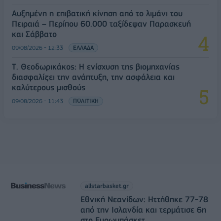
Αυξημένη η επιβατική κίνηση από το λιμάνι του
Πειραιά – Περίπου 60.000 ταξίδεψαν Παρασκευή
και Σάββατο
09/08/2026 - 12:33
ΕΛΛΑΔΑ
Τ. Θεοδωρικάκος: Η ενίσχυση της βιομηχανίας
διασφαλίζει την ανάπτυξη, την ασφάλεια και
καλύτερους μισθούς
09/08/2026 - 11:43
ΠΟΛΙΤΙΚΗ
allstarbasket.gr
Εθνική Νεανίδων: Ηττήθηκε 77-78
από την Ισλανδία και τερμάτισε 6η
στο Ευρωμπάσκετ