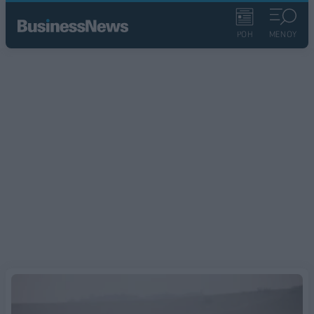
ΡΟΗ
ΜΕΝΟΥ