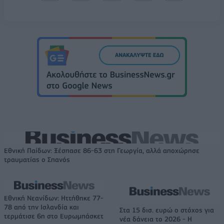
Εθνική Παίδων: Ξέσπασε 86-63 στη Γεωργία, αλλά αποχώρησε
τραυματίας ο Σπανός
Εθνική Νεανίδων: Ηττήθηκε 77-
78 από την Ισλανδία και
Στα 15 δισ. ευρώ ο στόχος για
τερμάτισε 6η στο Ευρωμπάσκετ
νέα δάνεια το 2026 - Η