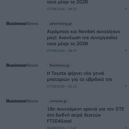
τους μέχρι το 2028
07/08/2026 - 08:52
advertising.gr
Ατρόμητος και Novibet συνεχίζουν
μαζί: Ανανέωση της συνεργασίας
τους μέχρι το 2028
07/08/2026 - 08:47
fleetnews.gr
Η Toyota φέρνει νέα γενιά
μπαταριών για τα υβριδικά της
07/08/2026 - 05:22
csrnews.gr
18η συνεχόμενη χρονιά για τον ΟΤΕ
στη διεθνή σειρά δεικτών
FTSE4Good
06/08/2026 - 11:42