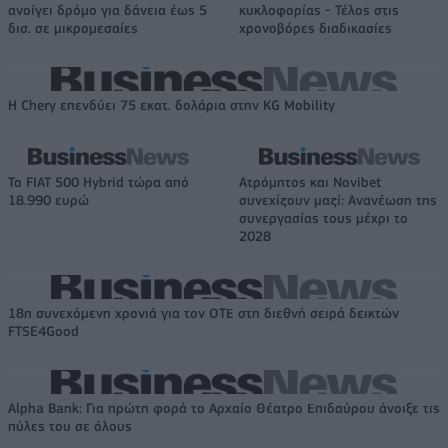
ανοίγει δρόμο για δάνεια έως 5
κυκλοφορίας - Τέλος στις
δισ. σε μικρομεσαίες
χρονοβόρες διαδικασίες
Η Chery επενδύει 75 εκατ. δολάρια στην KG Mobility
Το FIAT 500 Hybrid τώρα από
Ατρόμητος και Novibet
18.990 ευρώ
συνεχίζουν μαζί: Ανανέωση της
συνεργασίας τους μέχρι το
2028
18η συνεχόμενη χρονιά για τον ΟΤΕ στη διεθνή σειρά δεικτών
FTSE4Good
Alpha Bank: Για πρώτη φορά το Αρχαίο Θέατρο Επιδαύρου άνοιξε τις
πύλες του σε όλους