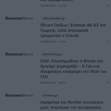
09/08/2026 - 15:00
allstarbasket.gr
Εθνική Παίδων: Ξέσπασε 86-63 στη
Γεωργία, αλλά αποχώρησε
τραυματίας ο Σπανός
09/08/2026 - 14:34
advertising.gr
ΣΚΑΪ: Ολοκληρώθηκε η θητεία του
Γρηγόρη Δημητριάδη - Ο Γιάννης
Αλαφούζος επιστρέφει στη θέση του
CEO
08/08/2026 - 06:51
csrnews.gr
Ατρόμητος και Novibet συνεχίζουν
μαζί: Ανανέωση της συνεργασίας