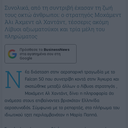
Συνολικά, από τη συντριβή έχασαν τη ζωή
τους οκτώ άνθρωποι: ο στρατηγός Μοχάμεντ
Άλι Άχμεντ αλ Χαντάντ, τέσσερις ακόμη
Λίβυοι αξιωματούχοι και τρία μέλη του
πληρώματος
Πρόσθεσε το
BusinessNews
στα αγαπημένα σου στη
Google
Ν
έα διάσταση στην αεροπορική τραγωδία με το
Falcon 50 που συνετρίβη κοντά στην Άγκυρα και
σκοτώθηκε μεταξύ άλλων ο Λίβυος στρατηγός ,
Μοχάμεντ Αλ Χαντάντ, δίνει η πληροφορία ότι
ανάμεσα στους επιβαίνοντες βρισκόταν Ελληνίδα
αεροσυνοδός. Σύμφωνα με το ρεπορτάζ, στο πλήρωμα του
ιδιωτικού τζετ περιλαμβανόταν η Μαρία Παππά.