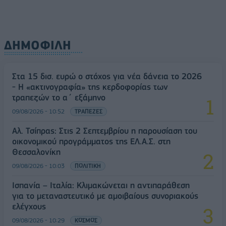
ΔΗΜΟΦΙΛΗ
Στα 15 δισ. ευρώ ο στόχος για νέα δάνεια το 2026
- Η «ακτινογραφία» της κερδοφορίας των
τραπεζών το α΄ εξάμηνο
09/08/2026 - 10:52
ΤΡΑΠΕΖΕΣ
Αλ. Τσίπρας: Στις 2 Σεπτεμβρίου η παρουσίαση του
οικονομικού προγράμματος της ΕΛ.Α.Σ. στη
Θεσσαλονίκη
09/08/2026 - 10:03
ΠΟΛΙΤΙΚΗ
Ισπανία – Ιταλία: Κλιμακώνεται η αντιπαράθεση
για το μεταναστευτικό με αμοιβαίους συνοριακούς
ελέγχους
09/08/2026 - 10:29
ΚΟΣΜΟΣ