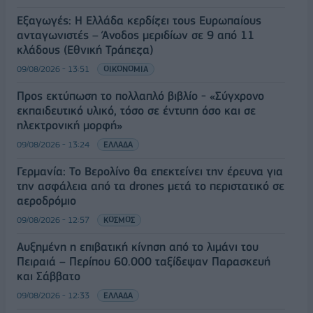
Εξαγωγές: Η Ελλάδα κερδίζει τους Ευρωπαίους
ανταγωνιστές – Άνοδος μεριδίων σε 9 από 11
κλάδους (Εθνική Τράπεζα)
09/08/2026 - 13:51
ΟΙΚΟΝΟΜΙΑ
Προς εκτύπωση το πολλαπλό βιβλίο - «Σύγχρονο
εκπαιδευτικό υλικό, τόσο σε έντυπη όσο και σε
ηλεκτρονική μορφή»
09/08/2026 - 13:24
ΕΛΛΑΔΑ
Γερμανία: Το Βερολίνο θα επεκτείνει την έρευνα για
την ασφάλεια από τα drones μετά το περιστατικό σε
αεροδρόμιο
09/08/2026 - 12:57
ΚΟΣΜΟΣ
Αυξημένη η επιβατική κίνηση από το λιμάνι του
Πειραιά – Περίπου 60.000 ταξίδεψαν Παρασκευή
και Σάββατο
09/08/2026 - 12:33
ΕΛΛΑΔΑ