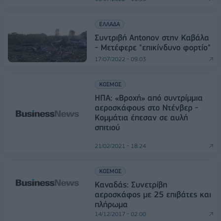
ΕΛΛΑΔΑ
Συντριβή Antonov στην Καβάλα
- Μετέφερε "επικίνδυνο φορτίο"
17/07/2022 - 09:03
ΚΟΣΜΟΣ
ΗΠΑ: «Βροχή» από συντρίμμια
αεροσκάφους στο Ντένβερ -
Κομμάτια έπεσαν σε αυλή
σπιτιού
21/02/2021 - 18:24
ΚΟΣΜΟΣ
Καναδάς: Συνετρίβη
αεροσκάφος με 25 επιβάτες και
πλήρωμα
14/12/2017 - 02:00