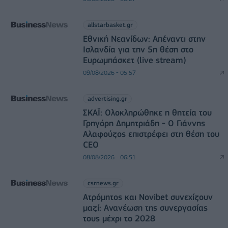
allstarbasket.gr
Εθνική Νεανίδων: Απέναντι στην
Ισλανδία για την 5η θέση στο
Ευρωμπάσκετ (live stream)
09/08/2026 - 05:57
advertising.gr
ΣΚΑΪ: Ολοκληρώθηκε η θητεία του
Γρηγόρη Δημητριάδη - Ο Γιάννης
Αλαφούζος επιστρέφει στη θέση του
CEO
08/08/2026 - 06:51
csrnews.gr
Ατρόμητος και Novibet συνεχίζουν
μαζί: Ανανέωση της συνεργασίας
τους μέχρι το 2028