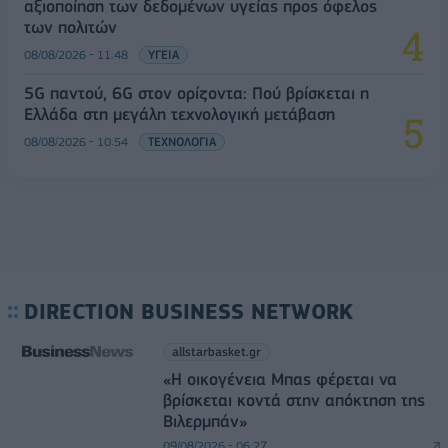
αξιοποίηση των δεδομένων υγείας προς όφελος
των πολιτών
08/08/2026 - 11:48
ΥΓΕΙΑ
5G παντού, 6G στον ορίζοντα: Πού βρίσκεται η
Ελλάδα στη μεγάλη τεχνολογική μετάβαση
08/08/2026 - 10:54
ΤΕΧΝΟΛΟΓΙΑ
DIRECTION BUSINESS NETWORK
allstarbasket.gr
«Η οικογένεια Μπας φέρεται να
βρίσκεται κοντά στην απόκτηση της
Βιλερμπάν»
09/08/2026 - 06:27