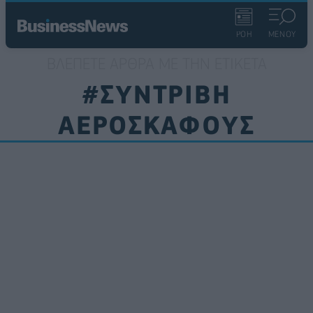
ΡΟΗ
ΜΕΝΟΥ
ΒΛΈΠΕΤΕ ΆΡΘΡΑ ΜΕ ΤΗΝ ΕΤΙΚΈΤΑ
#ΣΥΝΤΡΙΒΗ
ΑΕΡΟΣΚΑΦΟΥΣ