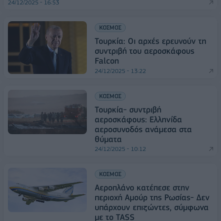
24/12/2025 - 16:53
ΚΟΣΜΟΣ
Τουρκία: Οι αρχές ερευνούν τη
συντριβή του αεροσκάφους
Falcon
24/12/2025 - 13:22
ΚΟΣΜΟΣ
Τουρκία- συντριβή
αεροσκάφους: Ελληνίδα
αεροσυνοδός ανάμεσα στα
θύματα
24/12/2025 - 10:12
ΚΟΣΜΟΣ
Αεροπλάνο κατέπεσε στην
περιοχή Αμούρ της Ρωσίας- Δεν
υπάρχουν επιζώντες, σύμφωνα
με το TASS