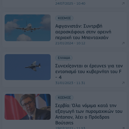
24/07/2025 - 10:40
ΚΟΣΜΟΣ
Αφγανιστάν: Συντριβή
αεροσκάφους στην ορεινή
περιοχή του Μπανταχσάν
21/01/2024 - 10:12
ΕΛΛΑΔΑ
Συνεχίζονται οι έρευνες για τον
εντοπισμό του κυβερνήτη του F
- 4
31/01/2023 - 11:31
ΚΟΣΜΟΣ
Σερβία: Όλα νόμιμα κατά την
εξαγωγή των πυρομαχικών του
Antonov, λέει ο Πρόεδρος
Βούτσιτς
19/07/2022 - 11:53