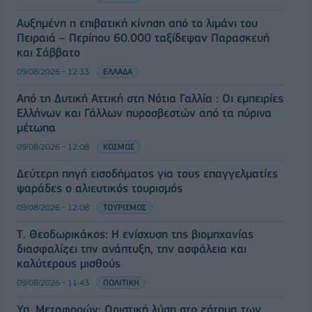
Αυξημένη η επιβατική κίνηση από το λιμάνι του
Πειραιά – Περίπου 60.000 ταξίδεψαν Παρασκευή
και Σάββατο
09/08/2026 - 12:33
ΕΛΛΑΔΑ
Από τη Δυτική Αττική στη Νότια Γαλλία : Οι εμπειρίες
Ελλήνων και Γάλλων πυροσβεστών από τα πύρινα
μέτωπα
09/08/2026 - 12:08
ΚΟΣΜΟΣ
Δεύτερη πηγή εισοδήματος για τους επαγγελματίες
ψαράδες ο αλιευτικός τουρισμός
09/08/2026 - 12:08
ΤΟΥΡΙΣΜΟΣ
Τ. Θεοδωρικάκος: Η ενίσχυση της βιομηχανίας
διασφαλίζει την ανάπτυξη, την ασφάλεια και
καλύτερους μισθούς
09/08/2026 - 11:43
ΠΟΛΙΤΙΚΗ
Υπ. Μεταφορών: Οριστική λύση στο ζήτημα των