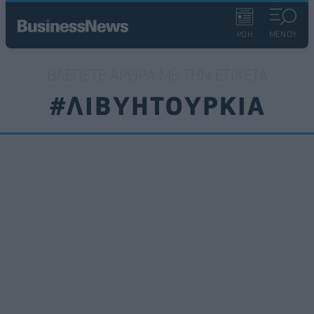
ΡΟΗ
ΜΕΝΟΥ
ΒΛΈΠΕΤΕ ΆΡΘΡΑ ΜΕ ΤΗΝ ΕΤΙΚΈΤΑ
#ΛΙΒΥΗΤΟΥΡΚΙΑ