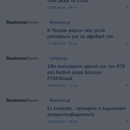
τους μέχρι το 2028
07/08/2026 - 08:47
fleetnews.gr
Η Toyota φέρνει νέα γενιά
μπαταριών για τα υβριδικά της
07/08/2026 - 05:22
csrnews.gr
18η συνεχόμενη χρονιά για τον ΟΤΕ
στη διεθνή σειρά δεικτών
FTSE4Good
06/08/2026 - 11:42
fleetnews.gr
Σε κινεζική… πολιορκία η ευρωπαϊκή
αυτοκινητοβιομηχανία
06/08/2026 - 05:00