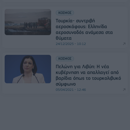
ΚΟΣΜΟΣ
Τουρκία- συντριβή
αεροσκάφους: Ελληνίδα
αεροσυνοδός ανάμεσα στα
θύματα
24/12/2025 - 10:12
ΚΟΣΜΟΣ
Πελώνη για Λιβύη: Η νέα
κυβέρνηση να απαλλαγεί από
βαρίδια όπως το τουρκολιβυκό
σύμφωνο
05/04/2021 - 12:46