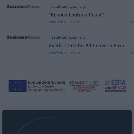
esteticamagazine.gr
“Kokoon Loutraki Coast”
28/07/2026 - 12:07
esteticamagazine.gr
Aveda I One for All Leave in Elixir
22/07/2026 - 13:20