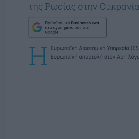
της Ρωσίας στην Ουκρανία
Πρόσθεσε το
BusinessNews
στα αγαπημένα σου στη
Google
Η
Ευρωπαϊκή Διαστημική Υπηρεσία (ES
Ευρωπαϊκή αποστολή στον Άρη λόγω 