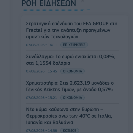
ΡΟΗ ΕΙΔΗΣΕΩΝ
Στρατηγική επένδυση του EFA GROUP στη
Fractal για την ανάπτυξη προηγμένων
αμυντικών τεχνολογιών
07/08/2026 - 16:11
ΕΠΙΧΕΙΡΗΣΕΙΣ
Συνάλλαγμα: Το ευρώ ενισχύεται 0,08%,
στα 1,1534 δολάρια
07/08/2026 - 15:45
ΟΙΚΟΝΟΜΙΑ
Χρηματιστήριο: Στις 2.623,19 μονάδες ο
Γενικός Δείκτης Τιμών, με άνοδο 0,57%
07/08/2026 - 15:21
ΟΙΚΟΝΟΜΙΑ
Νέο κύμα καύσωνα στην Ευρώπη –
Θερμοκρασίες άνω των 40°C σε Ιταλία,
Ισπανία και Βαλκάνια
07/08/2026 - 14:58
ΚΟΣΜΟΣ