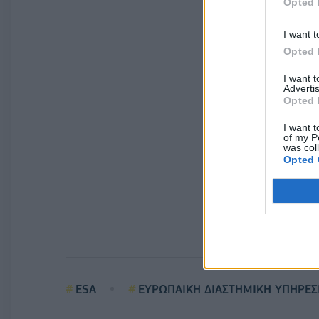
Opted 
I want t
Opted 
I want 
Advertis
Opted 
I want t
of my P
was col
Opted 
ESA
ΕΥΡΩΠΑΙΚΗ ΔΙΑΣΤΗΜΙΚΗ ΥΠΗΡΕΣ