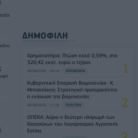
αετές
ΔΗΜΟΦΙΛΗ
ούλιο
Χρηματιστήριο: Πτώση κατά 0,59%, στα
320,42 εκατ. ευρώ ο τζίρος
06/08/2026 - 18:10
ΟΙΚΟΝΟΜΙΑ
ρυφή
Κυβερνητική Επιτροπή Βιομηχανίας- Κ.
Μητσοτάκης: Στρατηγική προτεραιότητα
η ενίσχυση της βιομηχανίας
06/08/2026 - 17:18
ΠΟΛΙΤΙΚΗ
ΟΠΕΚΑ: Αύριο η δεύτερη πληρωμή των
δικαιούχων του Λογαριασμού Αγροτικής
Εστίας