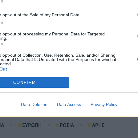
In
o opt-out of the Sale of my Personal Data.
In
to opt-out of processing my Personal Data for Targeted
ing.
In
o opt-out of Collection, Use, Retention, Sale, and/or Sharing
ersonal Data that Is Unrelated with the Purposes for which it
lected.
Out
CONFIRM
Data Deletion
Data Access
Privacy Policy
ΙΑ
ΕΥΡΩΠΗ
ΡΩΣΙΑ
ΑΡΗΣ