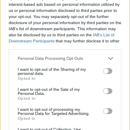
interest-based ads based on personal information utilized by
us or personal information disclosed to third parties prior to
your opt-out. You may separately opt-out of the further
disclosure of your personal information by third parties on the
IAB’s list of downstream participants. This information may
also be disclosed by us to third parties on the
IAB’s List of
Downstream Participants
that may further disclose it to other
third parties.
Personal Data Processing Opt Outs
I want to opt-out of the Sharing of my
personal data.
Opted In
I want to opt-out of the Sale of my
Personal Data.
Opted In
Έχασαν μέσα από τα χέρια τους την πρόκριση στους «4» οι
Νεάνιδες, ήττα 66-74 από τη Λιθουανία στην παράταση
I want to opt-out of processing my
Personal Data for Targeted Advertising.
Opted In
Ο Ένες Καντέρ θέλει να
I want to opt-out of Collection, Use,