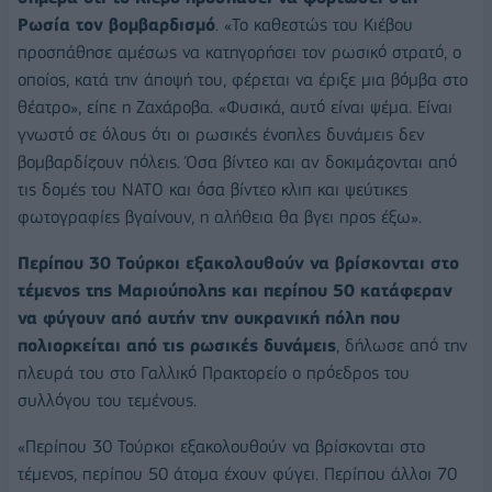
Ρωσία τον βομβαρδισμό
. «Το καθεστώς του Κιέβου
προσπάθησε αμέσως να κατηγορήσει τον ρωσικό στρατό, ο
οποίος, κατά την άποψή του, φέρεται να έριξε μια βόμβα στο
θέατρο», είπε η Ζαχάροβα. «Φυσικά, αυτό είναι ψέμα. Είναι
γνωστό σε όλους ότι οι ρωσικές ένοπλες δυνάμεις δεν
βομβαρδίζουν πόλεις. Όσα βίντεο και αν δοκιμάζονται από
τις δομές του ΝΑΤΟ και όσα βίντεο κλιπ και ψεύτικες
φωτογραφίες βγαίνουν, η αλήθεια θα βγει προς έξω».
Περίπου 30 Τούρκοι εξακολουθούν να βρίσκονται στο
τέμενος της Μαριούπολης και περίπου 50 κατάφεραν
να φύγουν από αυτήν την ουκρανική πόλη που
πολιορκείται από τις ρωσικές δυνάμεις
, δήλωσε από την
πλευρά του στο Γαλλικό Πρακτορείο ο πρόεδρος του
συλλόγου του τεμένους.
«Περίπου 30 Τούρκοι εξακολουθούν να βρίσκονται στο
τέμενος, περίπου 50 άτομα έχουν φύγει. Περίπου άλλοι 70