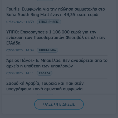
Fourlis: Συμφωνία για την πώληση συμμετοχής στο
Sofia South Ring Mall έναντι 49,35 εκατ. ευρώ
07/08/2026 - 14:39
ΕΠΙΧΕΙΡΗΣΕΙΣ
ΥΠΠΟ: Επιχορηγήσεις 1.106.000 ευρώ για την
ενίσχυση των Πολυθεματικών Φεστιβάλ σε όλη την
Ελλάδα
07/08/2026 - 14:34
ΟΙΚΟΝΟΜΙΑ
Άρειος Πάγος- Ε. Μπακέλας: Δεν ανασύρεται από το
αρχείο η υπόθεση των υποκλοπών
07/08/2026 - 14:11
ΕΛΛΑΔΑ
Σαουδική Αραβία, Τουρκία και Πακιστάν
υπογράφουν κοινή αμυντική συμφωνία
07/08/2026 - 13:47
ΚΟΣΜΟΣ
ΟΛΕΣ ΟΙ ΕΙΔΗΣΕΙΣ