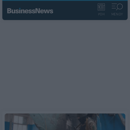
ΡΟΗ
ΜΕΝΟΥ