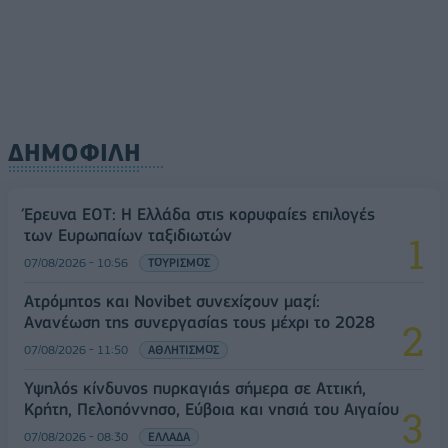
ΔΗΜΟΦΙΛΗ
Έρευνα ΕΟΤ: Η Ελλάδα στις κορυφαίες επιλογές
των Ευρωπαίων ταξιδιωτών
07/08/2026 - 10:56
ΤΟΥΡΙΣΜΟΣ
Ατρόμητος και Novibet συνεχίζουν μαζί:
Ανανέωση της συνεργασίας τους μέχρι το 2028
07/08/2026 - 11:50
ΑΘΛΗΤΙΣΜΟΣ
Υψηλός κίνδυνος πυρκαγιάς σήμερα σε Αττική,
Κρήτη, Πελοπόννησο, Εύβοια και νησιά του Αιγαίου
07/08/2026 - 08:30
ΕΛΛΑΔΑ