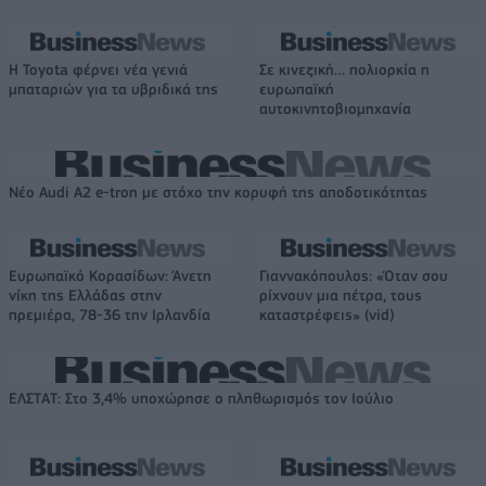
Η Toyota φέρνει νέα γενιά
Σε κινεζική… πολιορκία η
μπαταριών για τα υβριδικά της
ευρωπαϊκή
αυτοκινητοβιομηχανία
Νέο Audi A2 e-tron με στόχο την κορυφή της αποδοτικότητας
Ευρωπαϊκό Κορασίδων: Άνετη
Γιαννακόπουλος: «Όταν σου
νίκη της Ελλάδας στην
ρίχνουν μια πέτρα, τους
πρεμιέρα, 78-36 την Ιρλανδία
καταστρέφεις» (vid)
ΕΛΣΤΑΤ: Στο 3,4% υποχώρησε ο πληθωρισμός τον Ιούλιο