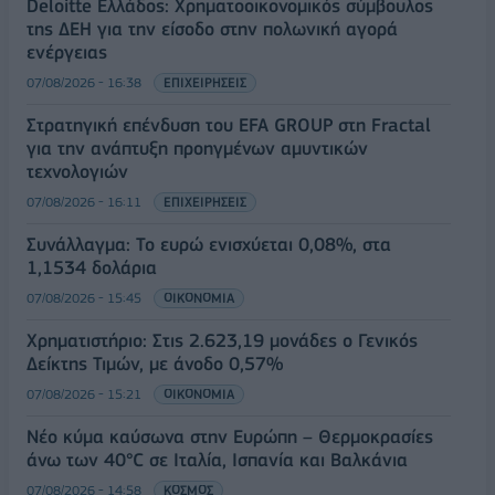
Deloitte Ελλάδος: Χρηματοοικονομικός σύμβουλος
της ΔΕΗ για την είσοδο στην πολωνική αγορά
ενέργειας
07/08/2026 - 16:38
ΕΠΙΧΕΙΡΗΣΕΙΣ
Στρατηγική επένδυση του EFA GROUP στη Fractal
για την ανάπτυξη προηγμένων αμυντικών
τεχνολογιών
07/08/2026 - 16:11
ΕΠΙΧΕΙΡΗΣΕΙΣ
Συνάλλαγμα: Το ευρώ ενισχύεται 0,08%, στα
1,1534 δολάρια
07/08/2026 - 15:45
ΟΙΚΟΝΟΜΙΑ
Χρηματιστήριο: Στις 2.623,19 μονάδες ο Γενικός
Δείκτης Τιμών, με άνοδο 0,57%
07/08/2026 - 15:21
ΟΙΚΟΝΟΜΙΑ
Νέο κύμα καύσωνα στην Ευρώπη – Θερμοκρασίες
άνω των 40°C σε Ιταλία, Ισπανία και Βαλκάνια
07/08/2026 - 14:58
ΚΟΣΜΟΣ