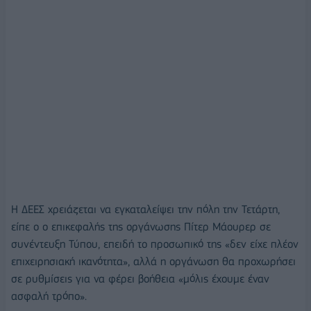
Η ΔΕΕΣ χρειάζεται να εγκαταλείψει την πόλη την Τετάρτη,
είπε ο ο επικεφαλής της οργάνωσης Πίτερ Μάουρερ σε
συνέντευξη Τύπου, επειδή το προσωπικό της «δεν είχε πλέον
επιχειρησιακή ικανότητα», αλλά η οργάνωση θα προχωρήσει
σε ρυθμίσεις για να φέρει βοήθεια «μόλις έχουμε έναν
ασφαλή τρόπο».