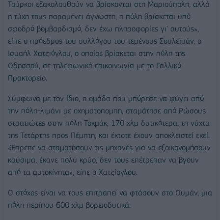
Τούρκοι εξακολουθούν να βρίσκονται στη Μαριούπολη, αλλά
η τύχη τους παραμένει άγνωστη, η πόλη βρίσκεται υπό
σφοδρό βομβαρδισμό, δεν έχω πληροφορίες γι' αυτούς»,
είπε ο πρόεδρος του συλλόγου του τεμένους Σουλεϊμάν, ο
Ισμαήλ Χατζιόγλου, ο οποίος βρίσκεται στην πόλη της
Οδησσού, σε τηλεφωνική επικοινωνία με το Γαλλικό
Πρακτορείο.
Σύμφωνα με τον ίδιο, η ομάδα που μπόρεσε να φύγει από
την πόλη-λιμάνι με οχηματοπομπή, σταμάτησε από Ρώσους
στρατιώτες στην πόλη Τοκμάκ, 170 χλμ δυτικότερα, τη νύχτα
της Τετάρτης προς Πέμπτη, και έκτοτε έχουν αποκλειστεί εκεί.
«Έπρεπε να σταματήσουν τις μηχανές για να εξοικονομήσουν
καύσιμα, έκανε πολύ κρύο, δεν τους επέτρεπαν να βγουν
από τα αυτοκίνητα», είπε ο Χατζίογλου.
Ο στόχος είναι να τους επιτραπεί να φτάσουν στο Ουμάν, μια
πόλη περίπου 600 χλμ βορειοδυτικά.