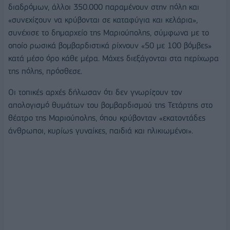
διαδρόμων, άλλοι 350.000 παραμένουν στην πόλη και
«συνεχίζουν να κρύβονται σε καταφύγια και κελάρια»,
συνέχισε το δημαρχείο της Μαριούπολης, σύμφωνα με το
οποίο ρωσικά βομβαρδιστικά ρίχνουν «50 με 100 βόμβες»
κατά μέσο όρο κάθε μέρα. Μάχες διεξάγονται στα περίχωρα
της πόλης, πρόσθεσε.
Οι τοπικές αρχές δήλωσαν ότι δεν γνωρίζουν τον
απολογισμό θυμάτων του βομβαρδισμού της Τετάρτης στο
θέατρο της Μαριούπολης, όπου κρύβονταν «εκατοντάδες
άνθρωποι, κυρίως γυναίκες, παιδιά και ηλικιωμένοι».