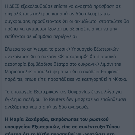
Η ΔΕΕΣ εξακολουθούσε επίσης να αναζητά πρόσβαση σε
αιχμαλώτους πολέμου και από τις δύο πλευρές της
σύγκρουσης, προσθέτοντας ότι οι αιχμάλωτοι στρατιώτες θα
πρέπει να αντιμετωπίζονται με αξιοπρέπεια και να μην
εκτίθενται σε «δημόσια περιέργεια».
Σήμερα το απόγευμα το ρωσικό Υπουργείο Εξωτερικών
ανακοίνωσε ότι ο ουκρανικός ισχυρισμός ότι η ρωσική
αεροπορία βομβάρδισε θέατρο στο ουκρανικό λιμάνι της
Μαριούπολης αποτελεί ψέμα και ότι η αλήθεια θα φανεί
παρά τις, όπως είπε, προσπάθειες να κατηγορηθεί η Μόσχα.
Το υπουργείο Εξωτερικών της Ουκρανίας έκανε λόγο για
έγκλημα πολέμου. Το Reuters δεν μπόρεσε να επαληθεύσει
ανεξάρτητα καμία από τις δύο αναφορές.
Η Μαρία Ζαχάροβα, εκπρόσωπος του ρωσικού
υπουργείου Εξωτερικών, είπε σε συνέντευξη Τύπου
σήμερα ότι το Κίεβο προσπαθεί να φορτώσει στη