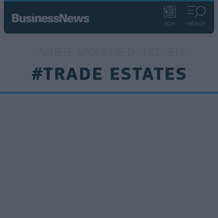
ΡΟΗ
ΜΕΝΟΥ
ΒΛΈΠΕΤΕ ΆΡΘΡΑ ΜΕ ΤΗΝ ΕΤΙΚΈΤΑ
#TRADE ESTATES