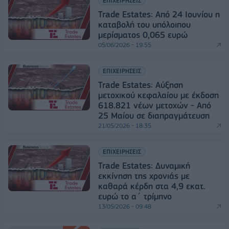
ΕΠΙΧΕΙΡΗΣΕΙΣ
Trade Estates: Από 24 Ιουνίου η
καταβολή του υπόλοιπου
μερίσματος 0,065 ευρώ
05/06/2026 - 19:55
ΕΠΙΧΕΙΡΗΣΕΙΣ
Trade Estates: Αύξηση
μετοχικού κεφαλαίου με έκδοση
618.821 νέων μετοχών - Από
25 Μαίου σε διαπραγμάτευση
21/05/2026 - 18:35
ΕΠΙΧΕΙΡΗΣΕΙΣ
Trade Estates: Δυναμική
εκκίνηση της χρονιάς με
καθαρά κέρδη στα 4,9 εκατ.
ευρώ το α΄ τρίμηνο
13/05/2026 - 09:48