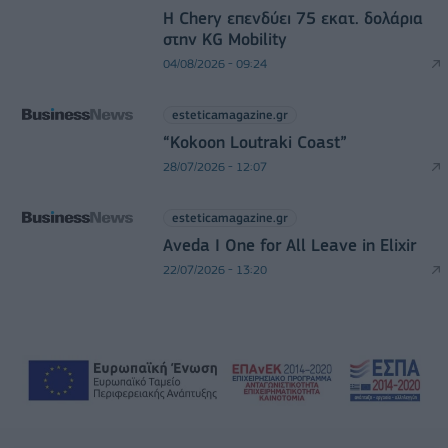
Η Chery επενδύει 75 εκατ. δολάρια
στην KG Mobility
04/08/2026 - 09:24
esteticamagazine.gr
“Kokoon Loutraki Coast”
28/07/2026 - 12:07
esteticamagazine.gr
Aveda I One for All Leave in Elixir
22/07/2026 - 13:20