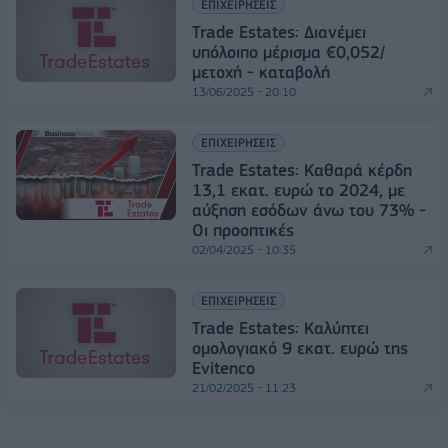
ΕΠΙΧΕΙΡΗΣΕΙΣ
Trade Estates: Διανέμει
υπόλοιπο μέρισμα €0,052/
μετοχή - καταβολή
13/06/2025 - 20:10
ΕΠΙΧΕΙΡΗΣΕΙΣ
Trade Estates: Καθαρά κέρδη
13,1 εκατ. ευρώ το 2024, με
αύξηση εσόδων άνω του 73% -
Οι προοπτικές
02/04/2025 - 10:35
ΕΠΙΧΕΙΡΗΣΕΙΣ
Trade Estates: Καλύπτει
ομολογιακό 9 εκατ. ευρώ της
Evitenco
21/02/2025 - 11:23