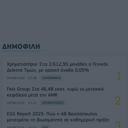
ΔΗΜΟΦΙΛΗ
Χρηματιστήριο: Στις 2.612,95 μονάδες ο Γενικός
Δείκτης Τιμών, με οριακή άνοδο 0,05%
04/08/2026 - 13:08
ΟΙΚΟΝΟΜΙΑ
Fais Group: Στα 46,48 εκατ. ευρώ το μετοχικό
κεφάλαιο μετά την ΑΜΚ
04/08/2026 - 15:20
ΕΠΙΧΕΙΡΗΣΕΙΣ
ESG Report 2025: Πώς η ΑΒ Βασιλόπουλος
μετατρέπει τη βιωσιμότητα σε καθημερινή πράξη
04/08/2026 - 15:52
ESG