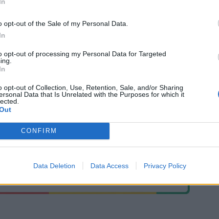
In
o opt-out of the Sale of my Personal Data.
In
DSHOW GREECE
to opt-out of processing my Personal Data for Targeted
ing.
In
o opt-out of Collection, Use, Retention, Sale, and/or Sharing
ersonal Data that Is Unrelated with the Purposes for which it
lected.
Out
CONFIRM
Data Deletion
Data Access
Privacy Policy