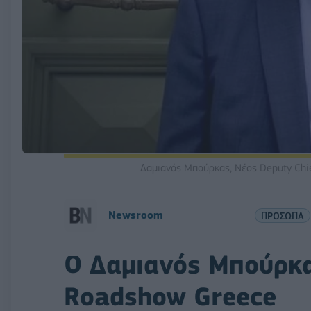
Δαμιανός Μπούρκας, Νέος Deputy Chie
Newsroom
ΠΡΟΣΩΠΑ
Ο Δαμιανός Μπούρκα
Roadshow Greece