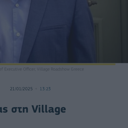
f Executive Officer, Village Roadshow Greece
21/01/2025
13:23
ς στη Village