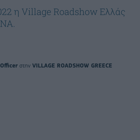
022 η Village Roadshow Ελλάς
ΝΝΑ.
Officer
στην
VILLAGE ROADSHOW GREECE