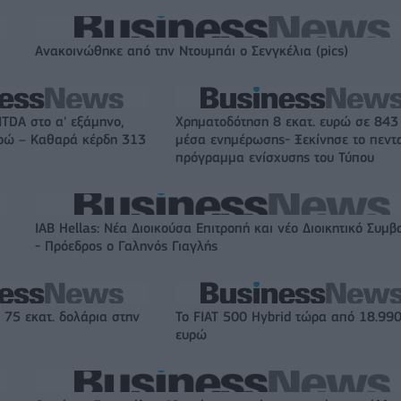
Ανακοινώθηκε από την Ντουμπάι ο Σενγκέλια (pics)
ITDA στο α' εξάμηνο,
Χρηματοδότηση 8 εκατ. ευρώ σε 843
υρώ – Καθαρά κέρδη 313
μέσα ενημέρωσης- Ξεκίνησε το πεντ
πρόγραμμα ενίσχυσης του Τύπου
IAB Hellas: Νέα Διοικούσα Επιτροπή και νέο Διοικητικό Συμβ
- Πρόεδρος ο Γαληνός Γιαγλής
 75 εκατ. δολάρια στην
Το FIAT 500 Hybrid τώρα από 18.99
ευρώ