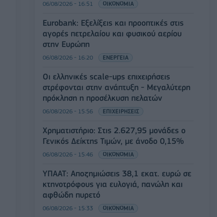
06/08/2026 - 16:51
ΟΙΚΟΝΟΜΙΑ
Eurobank: Εξελίξεις και προοπτικές στις
αγορές πετρελαίου και φυσικού αερίου
στην Ευρώπη
06/08/2026 - 16:20
ΕΝΕΡΓΕΙΑ
Οι ελληνικές scale-ups επιχειρήσεις
στρέφονται στην ανάπτυξη - Μεγαλύτερη
πρόκληση η προσέλκυση πελατών
06/08/2026 - 15:56
ΕΠΙΧΕΙΡΗΣΕΙΣ
Χρηματιστήριο: Στις 2.627,95 μονάδες ο
Γενικός Δείκτης Τιμών, με άνοδο 0,15%
06/08/2026 - 15:46
ΟΙΚΟΝΟΜΙΑ
ΥΠΑΑΤ: Αποζημιώσεις 38,1 εκατ. ευρώ σε
κτηνοτρόφους για ευλογιά, πανώλη και
αφθώδη πυρετό
06/08/2026 - 15:33
ΟΙΚΟΝΟΜΙΑ