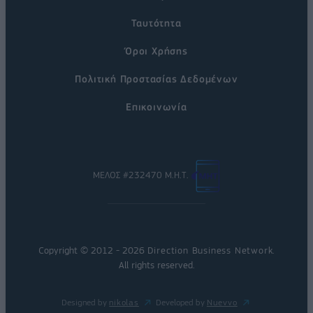
Ταυτότητα
Όροι Χρήσης
Πολιτική Προστασίας Δεδομένων
Επικοινωνία
ΜΕΛΟΣ #232470 Μ.Η.Τ.
Copyright © 2012 - 2026
Direction Business Network
.
All rights reserved.
Designed by
nikolas
Developed by
Nuevvo