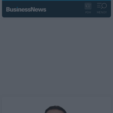
ΡΟΗ
ΜΕΝΟΥ