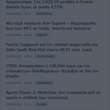
Χρηματιστήριο: Στις 2.623,19 μονάδες ο Γενικός
Δείκτης Τιμών, με άνοδο 0,57%
07/08/2026 - 15:21
ΟΙΚΟΝΟΜΙΑ
Νέο κύμα καύσωνα στην Ευρώπη – Θερμοκρασίες
άνω των 40°C σε Ιταλία, Ισπανία και Βαλκάνια
07/08/2026 - 14:58
ΚΟΣΜΟΣ
Fourlis: Συμφωνία για την πώληση συμμετοχής στο
Sofia South Ring Mall έναντι 49,35 εκατ. ευρώ
07/08/2026 - 14:39
ΕΠΙΧΕΙΡΗΣΕΙΣ
ΥΠΠΟ: Επιχορηγήσεις 1.106.000 ευρώ για την
ενίσχυση των Πολυθεματικών Φεστιβάλ σε όλη την
Ελλάδα
07/08/2026 - 14:34
ΟΙΚΟΝΟΜΙΑ
Άρειος Πάγος- Ε. Μπακέλας: Δεν ανασύρεται από το
αρχείο η υπόθεση των υποκλοπών
07/08/2026 - 14:11
ΕΛΛΑΔΑ