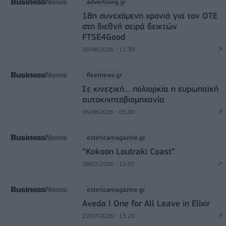
advertising.gr
18η συνεχόμενη χρονιά για τον ΟΤΕ
στη διεθνή σειρά δεικτών
FTSE4Good
06/08/2026 - 11:39
fleetnews.gr
Σε κινεζική… πολιορκία η ευρωπαϊκή
αυτοκινητοβιομηχανία
06/08/2026 - 05:00
esteticamagazine.gr
“Kokoon Loutraki Coast”
28/07/2026 - 12:07
esteticamagazine.gr
Aveda I One for All Leave in Elixir
22/07/2026 - 13:20