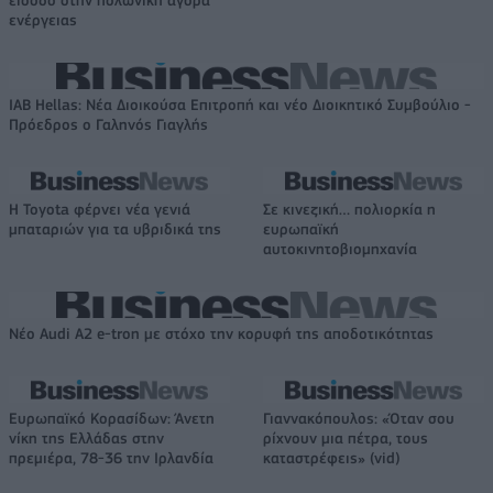
ενέργειας
IAB Hellas: Νέα Διοικούσα Επιτροπή και νέο Διοικητικό Συμβούλιο -
Πρόεδρος ο Γαληνός Γιαγλής
Η Toyota φέρνει νέα γενιά
Σε κινεζική… πολιορκία η
μπαταριών για τα υβριδικά της
ευρωπαϊκή
αυτοκινητοβιομηχανία
Νέο Audi A2 e-tron με στόχο την κορυφή της αποδοτικότητας
Ευρωπαϊκό Κορασίδων: Άνετη
Γιαννακόπουλος: «Όταν σου
νίκη της Ελλάδας στην
ρίχνουν μια πέτρα, τους
πρεμιέρα, 78-36 την Ιρλανδία
καταστρέφεις» (vid)