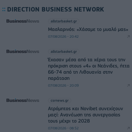
DIRECTION BUSINESS NETWORK
allstarbasket.gr
Μασλαρινός: «Χάσαμε το μυαλό μας»
07/08/2026 - 20:42
allstarbasket.gr
Έχασαν μέσα από τα χέρια τους την
πρόκριση στους «4» οι Νεάνιδες, ήττα
66-74 από τη Λιθουανία στην
παράταση
07/08/2026 - 20:09
csrnews.gr
Ατρόμητος και Novibet συνεχίζουν
μαζί: Ανανέωση της συνεργασίας
τους μέχρι το 2028
07/08/2026 - 08:52