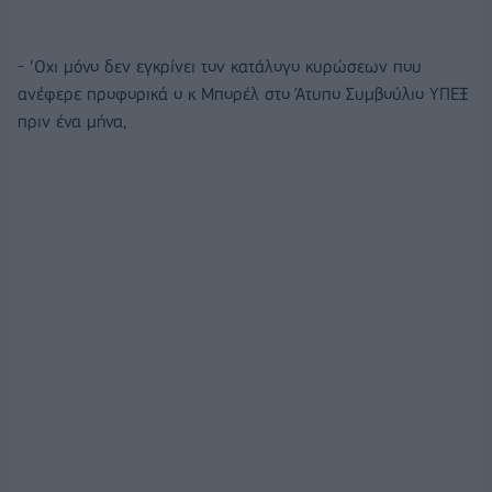
- ‘Οχι μόνο δεν εγκρίνει τον κατάλογο κυρώσεων που
ανέφερε προφορικά ο κ Μπορέλ στο Άτυπο Συμβούλιο ΥΠΕΞ
πριν ένα μήνα,