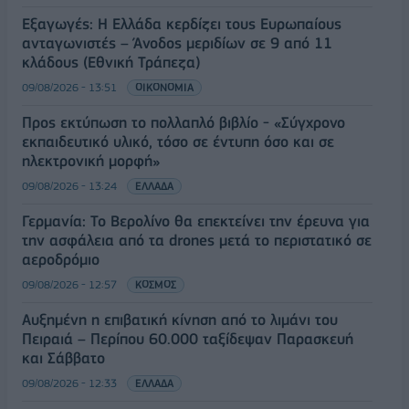
Εξαγωγές: Η Ελλάδα κερδίζει τους Ευρωπαίους
ανταγωνιστές – Άνοδος μεριδίων σε 9 από 11
κλάδους (Εθνική Τράπεζα)
09/08/2026 - 13:51
ΟΙΚΟΝΟΜΙΑ
Προς εκτύπωση το πολλαπλό βιβλίο - «Σύγχρονο
εκπαιδευτικό υλικό, τόσο σε έντυπη όσο και σε
ηλεκτρονική μορφή»
09/08/2026 - 13:24
ΕΛΛΑΔΑ
Γερμανία: Το Βερολίνο θα επεκτείνει την έρευνα για
την ασφάλεια από τα drones μετά το περιστατικό σε
αεροδρόμιο
09/08/2026 - 12:57
ΚΟΣΜΟΣ
Αυξημένη η επιβατική κίνηση από το λιμάνι του
Πειραιά – Περίπου 60.000 ταξίδεψαν Παρασκευή
και Σάββατο
09/08/2026 - 12:33
ΕΛΛΑΔΑ