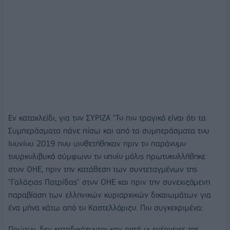
Εν κατακλείδι, για τον ΣΥΡΙΖΑ "Το πιο τραγικό είναι ότι τα
Συμπεράσματα πάνε πίσω και από τα συμπεράσματα του
Ιουνίου 2019 που υιοθετήθηκαν πριν το παράνομο
τουρκολιβυκό σύμφωνο το οποίο μόλις πρωτοκολλήθηκε
στον ΟΗΕ, πριν την κατάθεση των συντεταγμένων της
"Γαλάζιας Πατρίδας" στον ΟΗΕ και πριν την συνεχιζόμενη
παραβίαση των ελληνικών κυριαρχικών δικαιωμάτων για
ένα μήνα κάτω από το Καστελλόριζο. Πιο συγκεκριμένα:
Πρώτον, δεν καταδικάζονται καν ρητά οι ενέργειες της