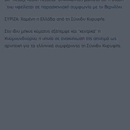
΄του οφείλεται σε παρασκηνιακή συμφωνία με το Βερολίνο.
ΣΥΡΙΖΑ: Χαμένη η Ελλάδα από τη Σύνοδο Κορυφής
Στο ίδιο μήκος κύματος εξέπεμψε και "κεντρκά" η
Κουμουνδούρου η οποία σε ανακοίνωσή της αποτιμά ως
αρνητική για τα ελληνικά συμφέροντα τη Σύνοδο Κορυφής.