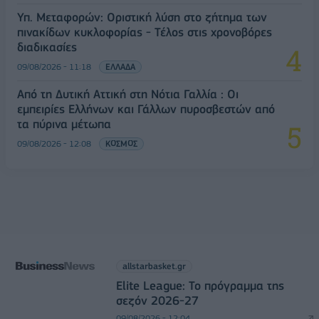
Υπ. Μεταφορών: Οριστική λύση στο ζήτημα των
πινακίδων κυκλοφορίας - Τέλος στις χρονοβόρες
διαδικασίες
09/08/2026 - 11:18
ΕΛΛΑΔΑ
Από τη Δυτική Αττική στη Νότια Γαλλία : Οι
εμπειρίες Ελλήνων και Γάλλων πυροσβεστών από
τα πύρινα μέτωπα
09/08/2026 - 12:08
ΚΟΣΜΟΣ
allstarbasket.gr
Elite League: Το πρόγραμμα της
σεζόν 2026-27
09/08/2026 - 12:04