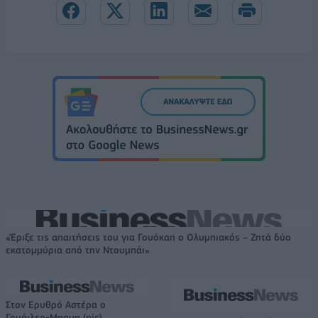
«Έριξε τις απαιτήσεις του για Γουόκαπ ο Ολυμπιακός – Ζητά δύο
εκατομμύρια από την Ντουμπάι»
Στον Ερυθρό Αστέρα ο
Γουάιλερ-Μπαμπ (pic)