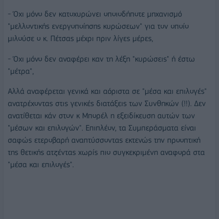
- Όχι μόνο δεν κατοχυρώνει οποιοδήποτε μηχανισμό
"μελλοντικής ενεργοποίησης κυρώσεων" για τον οποίο
μιλούσε ο κ. Πέτσας μέχρι πριν λίγες μέρες,
- Όχι μόνο δεν αναφέρει καν τη λέξη "κυρώσεις" ή έστω
"μέτρα",
Αλλά αναφέρεται γενικά και αόριστα σε "μέσα και επιλογές"
ανατρέχοντας στις γενικές διατάξεις των Συνθηκών (!!). Δεν
ανατίθεται κάν στον κ Μπορέλ η εξειδίκευση αυτών των
"μέσων και επιλογών". Επιπλέον, τα Συμπεράσματα είναι
σαφώς ετεροβαρή αναπτύσσοντας εκτενώς την προοπτική
της θετικής ατζέντας χωρίς πιο συγκεκριμένη αναφορά στα
"μέσα και επιλογές".