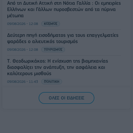
Από τη Δυτική Αττική στη Νότια Γαλλία : Οι εμπειρίες
Ελλήνων και Γάλλων πυροσβεστών από τα πύρινα
μέτωπα
09/08/2026 - 12:08
ΚΟΣΜΟΣ
Δεύτερη πηγή εισοδήματος για τους επαγγελματίες
ψαράδες ο αλιευτικός τουρισμός
09/08/2026 - 12:08
ΤΟΥΡΙΣΜΟΣ
Τ. Θεοδωρικάκος: Η ενίσχυση της βιομηχανίας
διασφαλίζει την ανάπτυξη, την ασφάλεια και
καλύτερους μισθούς
09/08/2026 - 11:43
ΠΟΛΙΤΙΚΗ
Υπ. Μεταφορών: Οριστική λύση στο ζήτημα των
ΟΛΕΣ ΟΙ ΕΙΔΗΣΕΙΣ
πινακίδων κυκλοφορίας - Τέλος στις χρονοβόρες
διαδικασίες
09/08/2026 - 11:18
ΕΛΛΑΔΑ