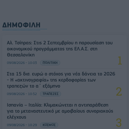
ΔΗΜΟΦΙΛΗ
Αλ. Τσίπρας: Στις 2 Σεπτεμβρίου η παρουσίαση του
οικονομικού προγράμματος της ΕΛ.Α.Σ. στη
Θεσσαλονίκη
09/08/2026 - 10:03
ΠΟΛΙΤΙΚΗ
Στα 15 δισ. ευρώ ο στόχος για νέα δάνεια το 2026
- Η «ακτινογραφία» της κερδοφορίας των
τραπεζών το α΄ εξάμηνο
09/08/2026 - 10:52
ΤΡΑΠΕΖΕΣ
Ισπανία – Ιταλία: Κλιμακώνεται η αντιπαράθεση
για το μεταναστευτικό με αμοιβαίους συνοριακούς
ελέγχους
09/08/2026 - 10:29
ΚΟΣΜΟΣ