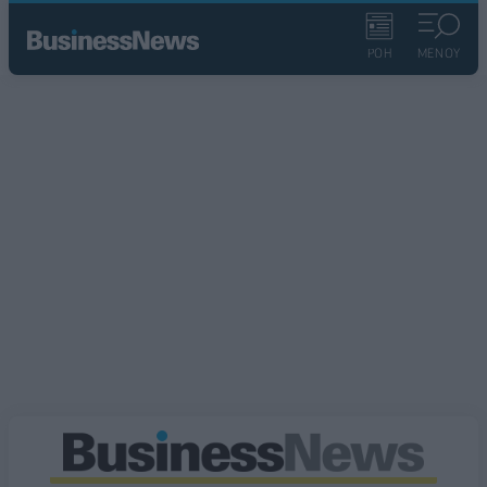
ΡΟΗ
ΜΕΝΟΥ