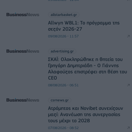
allstarbasket.gr
Allwyn WBL1: Το πρόγραμμα της
σεζόν 2026-27
09/08/2026 - 11:57
advertising.gr
ΣΚΑΪ: Ολοκληρώθηκε η θητεία του
Γρηγόρη Δημητριάδη - Ο Γιάννης
Αλαφούζος επιστρέφει στη θέση του
CEO
08/08/2026 - 06:51
csrnews.gr
Ατρόμητος και Novibet συνεχίζουν
μαζί: Ανανέωση της συνεργασίας
τους μέχρι το 2028
07/08/2026 - 08:52