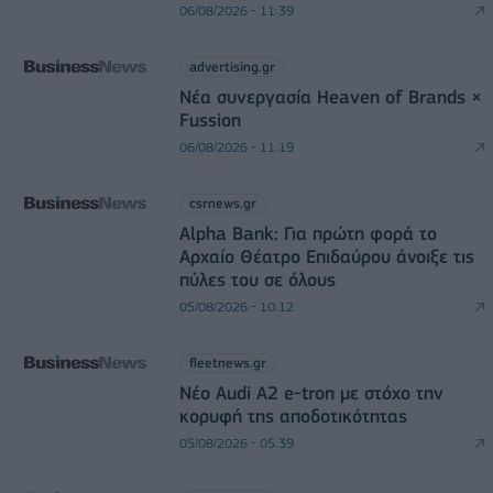
06/08/2026 - 11:39
advertising.gr
Νέα συνεργασία Heaven of Brands ×
Fussion
06/08/2026 - 11:19
csrnews.gr
Alpha Bank: Για πρώτη φορά το
Αρχαίο Θέατρο Επιδαύρου άνοιξε τις
πύλες του σε όλους
05/08/2026 - 10:12
fleetnews.gr
Νέο Audi A2 e-tron με στόχο την
κορυφή της αποδοτικότητας
05/08/2026 - 05:39