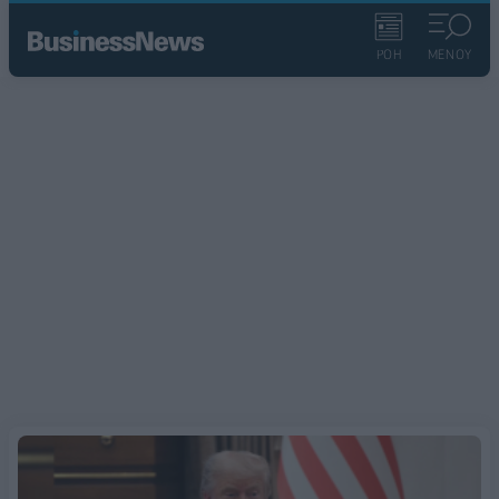
ΡΟΗ
ΜΕΝΟΥ