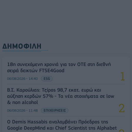
ΔΗΜΟΦΙΛΗ
18η συνεχόμενη χρονιά για τον ΟΤΕ στη διεθνή
σειρά δεικτών FTSE4Good
06/08/2026 - 14:40
ESG
Β.Σ. Καρούλιας: Τζίρος 98,7 εκατ. ευρώ και
αύξηση κερδών 57% - Τα νέα στοιχήματα σε low
& non alcohol
06/08/2026 - 11:48
ΕΠΙΧΕΙΡΗΣΕΙΣ
Ο Demis Hassabis αναλαμβάνει Πρόεδρος της
Google DeepMind και Chief Scientist της Alphabet