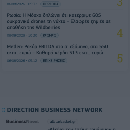
06/08/2026 - 09:32
ΠΡΟΣΩΠΑ
Ρωσία: Η Μόσχα δηλώνει ότι κατέρριψε 605
ουκρανικά drones τη νύχτα - Ελαφρές ζημιές σε
αποθήκη της Wildberries
06/08/2026 - 10:30
ΚΟΣΜΟΣ
Metlen: Ρεκόρ EBITDA στο α' εξάμηνο, στα 550
εκατ. ευρώ – Καθαρά κέρδη 313 εκατ. ευρώ
06/08/2026 - 09:12
ΕΠΙΧΕΙΡΗΣΕΙΣ
DIRECTION BUSINESS NETWORK
allstarbasket.gr
«Κλείνει τον Τζέιμς Γουάισμαν η