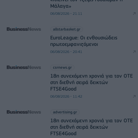
Μάλαγα»
06/08/2026 - 21:11
allstarbasket.gr
EuroLeague: Οι ενθουσιώδεις
πρωτοεμφανιζόμενοι
06/08/2026 - 20:41
csrnews.gr
18η συνεχόμενη χρονιά για τον ΟΤΕ
στη διεθνή σειρά δεικτών
FTSE4Good
06/08/2026 - 11:42
advertising.gr
18η συνεχόμενη χρονιά για τον ΟΤΕ
στη διεθνή σειρά δεικτών
FTSE4Good