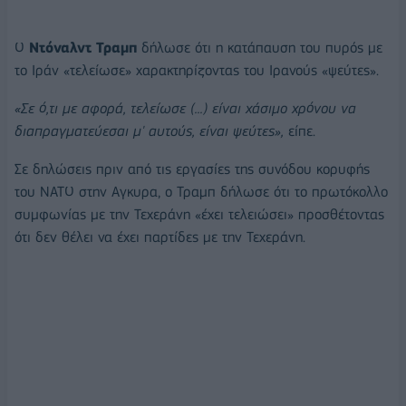
⁠Ο
Ντόναλντ Τραμπ
δήλωσε ότι η κατάπαυση του πυρός με
το Ιράν «τελείωσε» χαρακτηρίζοντας του Ιρανούς «ψεύτες».
«Σε ό,τι με αφορά, τελείωσε (...) είναι χάσιμο χρόνου να
διαπραγματεύεσαι μ' αυτούς, είναι ψεύτες»,
είπε.
Σε δηλώσεις πριν από τις εργασίες της συνόδου κορυφής
του ΝΑΤΟ στην Αγκυρα, ο Τραμπ δήλωσε ότι το πρωτόκολλο
συμφωνίας με την Τεχεράνη «έχει τελειώσει» προσθέτοντας
ότι δεν θέλει να έχει παρτίδες με την Τεχεράνη.