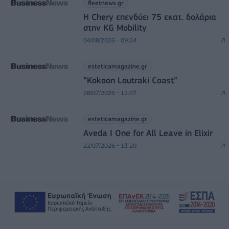
fleetnews.gr
Η Chery επενδύει 75 εκατ. δολάρια
στην KG Mobility
04/08/2026 - 09:24
esteticamagazine.gr
“Kokoon Loutraki Coast”
28/07/2026 - 12:07
esteticamagazine.gr
Aveda I One for All Leave in Elixir
22/07/2026 - 13:20