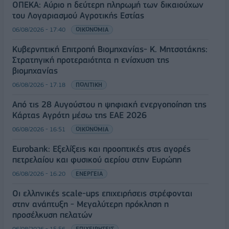
ΟΠΕΚΑ: Αύριο η δεύτερη πληρωμή των δικαιούχων
του Λογαριασμού Αγροτικής Εστίας
06/08/2026 - 17:40
ΟΙΚΟΝΟΜΙΑ
Κυβερνητική Επιτροπή Βιομηχανίας- Κ. Μητσοτάκης:
Στρατηγική προτεραιότητα η ενίσχυση της
βιομηχανίας
06/08/2026 - 17:18
ΠΟΛΙΤΙΚΗ
Από τις 28 Αυγούστου η ψηφιακή ενεργοποίηση της
Κάρτας Αγρότη μέσω της ΕΑΕ 2026
06/08/2026 - 16:51
ΟΙΚΟΝΟΜΙΑ
Eurobank: Εξελίξεις και προοπτικές στις αγορές
πετρελαίου και φυσικού αερίου στην Ευρώπη
06/08/2026 - 16:20
ΕΝΕΡΓΕΙΑ
Οι ελληνικές scale-ups επιχειρήσεις στρέφονται
στην ανάπτυξη - Μεγαλύτερη πρόκληση η
προσέλκυση πελατών
06/08/2026 - 15:56
ΕΠΙΧΕΙΡΗΣΕΙΣ