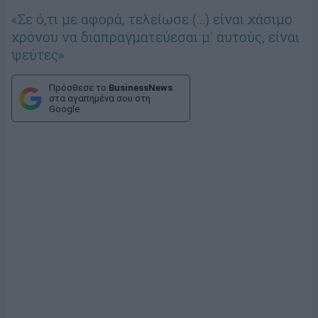
«Σε ό,τι με αφορά, τελείωσε (...) είναι χάσιμο
χρόνου να διαπραγματεύεσαι μ' αυτούς, είναι
ψεύτες»
Πρόσθεσε το
BusinessNews
στα αγαπημένα σου στη
Google