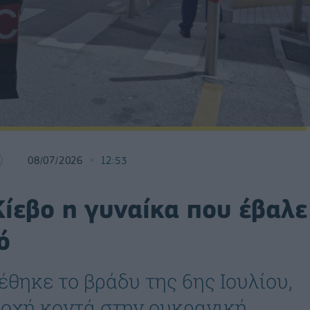
08/07/2026
12:53
ίεβο η γυναίκα που έβαλε
ό
θηκε το βράδυ της 6ης Ιουλίου,
ριοχή κοντά στην ουκρανική