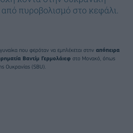
από πυροβολισμό στο κεφάλι.
 γυναίκα που φερόταν να εμπλέκεται στην
απόπειρα
ιρηματία Βαντίμ Γερμολάιεφ
στο Μονακό, όπως
ης Ουκρανίας (SBU).