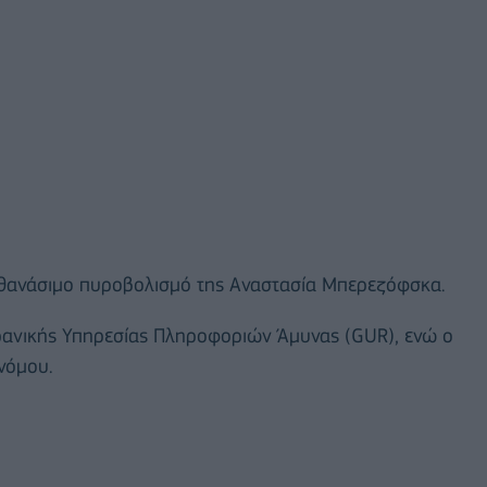
 θανάσιμο πυροβολισμό της Αναστασία Μπερεζόφσκα.
υκρανικής Υπηρεσίας Πληροφοριών Άμυνας (GUR), ενώ ο
νόμου.