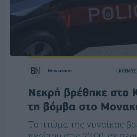
Newsroom
ΚΟΣΜΟΣ
Νεκρή βρέθηκε στο Κ
τη βόμβα στο Μονακ
Το πτώμα της γυναίκας βρέ
περίπου στις 23:00, σε πε