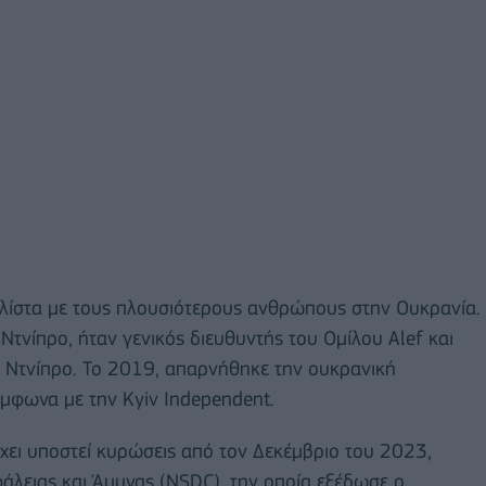
 λίστα με τους πλουσιότερους ανθρώπους στην Ουκρανία.
Ντνίπρο, ήταν γενικός διευθυντής του Ομίλου Alef και
 Ντνίπρο. Το 2019, απαρνήθηκε την ουκρανική
ύμφωνα με την Kyiv Independent.
έχει υποστεί κυρώσεις από τον Δεκέμβριο του 2023,
άλειας και Άμυνας (NSDC), την οποία εξέδωσε ο