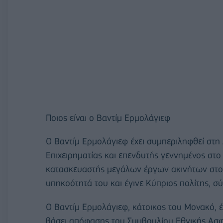
Ποιος είναι ο Βαντίμ Ερμολάγιεφ
Ο Βαντίμ Ερμολάγιεφ έχει συμπεριληφθεί στη
Επιχειρηματίας και επενδυτής γεννημένος στο 
κατασκευαστής μεγάλων έργων ακινήτων στο
υπηκοότητά του και έγινε Κύπριος πολίτης, σ
Ο Βαντίμ Ερμολάγιεφ, κάτοικος του Μονακό, 
βάσει απόφασης του Συμβουλίου Εθνικής Ασφ