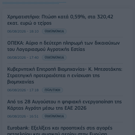
Χρηματιστήριο: Πτώση κατά 0,59%, στα 320,42
εκατ. ευρώ ο τζίρος
06/08/2026 - 18:10
ΟΙΚΟΝΟΜΙΑ
ΟΠΕΚΑ: Αύριο η δεύτερη πληρωμή των δικαιούχων
του Λογαριασμού Αγροτικής Εστίας
06/08/2026 - 17:40
ΟΙΚΟΝΟΜΙΑ
Κυβερνητική Επιτροπή Βιομηχανίας- Κ. Μητσοτάκης:
Στρατηγική προτεραιότητα η ενίσχυση της
βιομηχανίας
06/08/2026 - 17:18
ΠΟΛΙΤΙΚΗ
Από τις 28 Αυγούστου η ψηφιακή ενεργοποίηση της
Κάρτας Αγρότη μέσω της ΕΑΕ 2026
06/08/2026 - 16:51
ΟΙΚΟΝΟΜΙΑ
Eurobank: Εξελίξεις και προοπτικές στις αγορές
πετρελαίου και φυσικού αερίου στην Ευρώπη