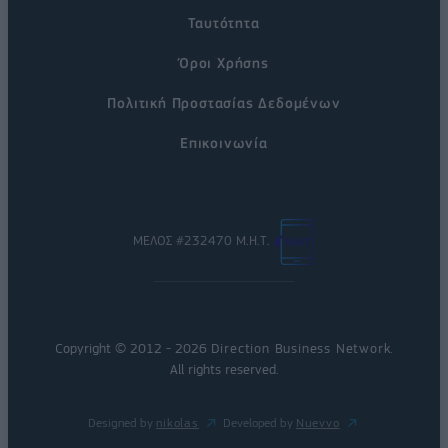
Ταυτότητα
Όροι Χρήσης
Πολιτική Προστασίας Δεδομένων
Επικοινωνία
ΜΕΛΟΣ #232470 Μ.Η.Τ.
Copyright © 2012 - 2026
Direction Business Network
.
All rights reserved.
Designed by
nikolas
Developed by
Nuevvo