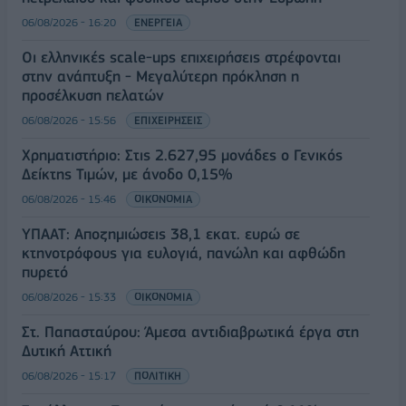
06/08/2026 - 16:20
ΕΝΕΡΓΕΙΑ
Οι ελληνικές scale-ups επιχειρήσεις στρέφονται
στην ανάπτυξη - Μεγαλύτερη πρόκληση η
προσέλκυση πελατών
06/08/2026 - 15:56
ΕΠΙΧΕΙΡΗΣΕΙΣ
Χρηματιστήριο: Στις 2.627,95 μονάδες ο Γενικός
Δείκτης Τιμών, με άνοδο 0,15%
06/08/2026 - 15:46
ΟΙΚΟΝΟΜΙΑ
ΥΠΑΑΤ: Αποζημιώσεις 38,1 εκατ. ευρώ σε
κτηνοτρόφους για ευλογιά, πανώλη και αφθώδη
πυρετό
06/08/2026 - 15:33
ΟΙΚΟΝΟΜΙΑ
Στ. Παπασταύρου: Άμεσα αντιδιαβρωτικά έργα στη
Δυτική Αττική
06/08/2026 - 15:17
ΠΟΛΙΤΙΚΗ