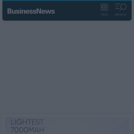
ΡΟΗ
ΜΕΝΟΥ