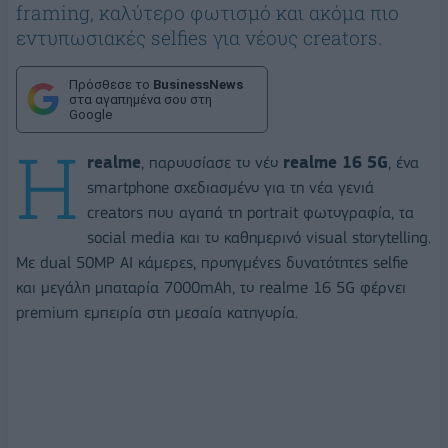
framing, καλύτερο φωτισμό και ακόμα πιο
εντυπωσιακές selfies για νέους creators.
Πρόσθεσε το
BusinessNews
στα αγαπημένα σου στη
Google
Η
realme
, παρουσίασε το νέο
realme 16 5G
, ένα
smartphone σχεδιασμένο για τη νέα γενιά
creators που αγαπά τη portrait φωτογραφία, τα
social media και το καθημερινό visual storytelling.
Με dual 50MP AI κάμερες, προηγμένες δυνατότητες selfie
και μεγάλη μπαταρία 7000mAh, το realme 16 5G φέρνει
premium εμπειρία στη μεσαία κατηγορία.