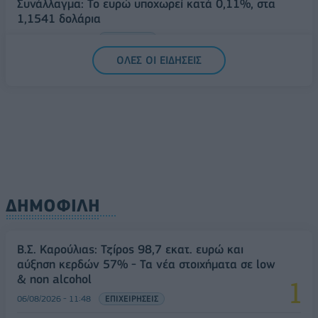
Συνάλλαγμα: Το ευρώ υποχωρεί κατά 0,11%, στα
1,1541 δολάρια
06/08/2026 - 14:59
ΟΙΚΟΝΟΜΙΑ
ΟΛΕΣ ΟΙ ΕΙΔΗΣΕΙΣ
ΔΗΜΟΦΙΛΗ
Β.Σ. Καρούλιας: Τζίρος 98,7 εκατ. ευρώ και
αύξηση κερδών 57% - Τα νέα στοιχήματα σε low
& non alcohol
06/08/2026 - 11:48
ΕΠΙΧΕΙΡΗΣΕΙΣ