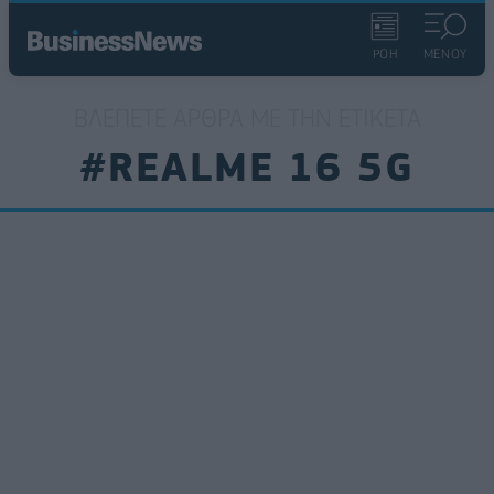
ΡΟΗ
ΜΕΝΟΥ
ΒΛΈΠΕΤΕ ΆΡΘΡΑ ΜΕ ΤΗΝ ΕΤΙΚΈΤΑ
#REALME 16 5G