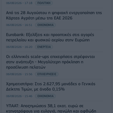
06/08/2026 - 17:18
ΠΟΛΙΤΙΚΗ
Από τις 28 Αυγούστου η ψηφιακή ενεργοποίηση της
Κάρτας Αγρότη μέσω της ΕΑΕ 2026
06/08/2026 - 16:51
ΟΙΚΟΝΟΜΙΑ
Eurobank: Εξελίξεις και προοπτικές στις αγορές
πετρελαίου και φυσικού αερίου στην Ευρώπη
06/08/2026 - 16:20
ΕΝΕΡΓΕΙΑ
Οι ελληνικές scale-ups επιχειρήσεις στρέφονται
στην ανάπτυξη - Μεγαλύτερη πρόκληση η
προσέλκυση πελατών
06/08/2026 - 15:56
ΕΠΙΧΕΙΡΗΣΕΙΣ
Χρηματιστήριο: Στις 2.627,95 μονάδες ο Γενικός
Δείκτης Τιμών, με άνοδο 0,15%
06/08/2026 - 15:46
ΟΙΚΟΝΟΜΙΑ
ΥΠΑΑΤ: Αποζημιώσεις 38,1 εκατ. ευρώ σε
κτηνοτρόφους για ευλογιά, πανώλη και αφθώδη