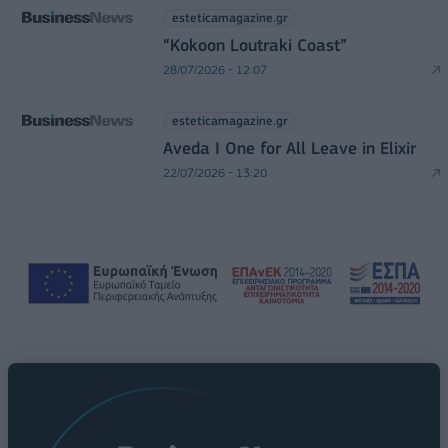
esteticamagazine.gr
“Kokoon Loutraki Coast”
28/07/2026 - 12:07
esteticamagazine.gr
Aveda I One for All Leave in Elixir
22/07/2026 - 13:20