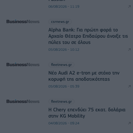
06/08/2026 - 11:19
csrnews.gr
Alpha Bank: Για πρώτη φορά το
Αρχαίο Θέατρο Επιδαύρου άνοιξε τις
πύλες του σε όλους
05/08/2026 - 10:12
fleetnews.gr
Νέο Audi A2 e-tron με στόχο την
κορυφή της αποδοτικότητας
05/08/2026 - 05:39
fleetnews.gr
Η Chery επενδύει 75 εκατ. δολάρια
στην KG Mobility
04/08/2026 - 09:24