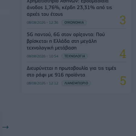
Χρηματιστήριο Αθηνών: Εβδομαδιαία
άνοδος 1,76%, κέρδη 23,31% από τις
αρχές του έτους
08/08/2026 - 12:36
ΟΙΚΟΝΟΜΙΑ
5G παντού, 6G στον ορίζοντα: Πού
βρίσκεται η Ελλάδα στη μεγάλη
τεχνολογική μετάβαση
08/08/2026 - 10:54
ΤΕΧΝΟΛΟΓΙΑ
Διευρύνεται η πρωτοβουλία για τις τιμές
στο ράφι με 916 προϊόντα
08/08/2026 - 12:12
ΛΙΑΝΕΜΠΟΡΙΟ