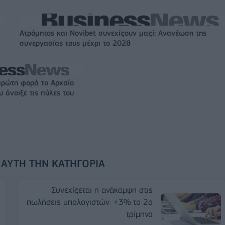
Ατρόμητος και Novibet συνεχίζουν μαζί: Ανανέωση της
συνεργασίας τους μέχρι το 2028
πρώτη φορά το Αρχαίο
 άνοιξε τις πύλες του
 ΑΥΤΉ ΤΗΝ ΚΑΤΗΓΟΡΊΑ
Συνεχίζεται η ανάκαμψη στις
πωλήσεις υπολογιστών: +3% το 2ο
τρίμηνο