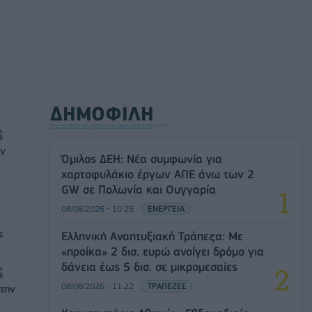
ΔΗΜΟΦΙΛΗ
ών
Όμιλος ΔΕΗ: Νέα συμφωνία για
χαρτοφυλάκιο έργων ΑΠΕ άνω των 2
GW σε Πολωνία και Ουγγαρία
08/08/2026 - 10:26
ΕΝΕΡΓΕΙΑ
ς
Ελληνική Αναπτυξιακή Τράπεζα: Με
«προίκα» 2 δισ. ευρώ ανοίγει δρόμο για
δάνεια έως 5 δισ. σε μικρομεσαίες
08/08/2026 - 11:22
ΤΡΑΠΕΖΕΣ
στην