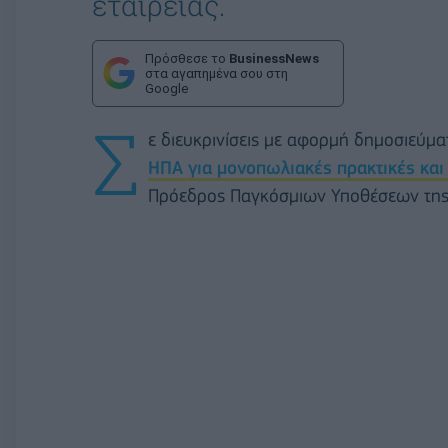
εταιρείας.
Πρόσθεσε το
BusinessNews
στα αγαπημένα σου στη
Google
Σ
ε διευκρινίσεις με αφορμή δημοσιεύμ
ΗΠΑ για μονοπωλιακές πρακτικές και 
Πρόεδρος Παγκόσμιων Υποθέσεων της