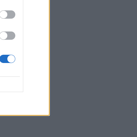
τεχνολογική μετάβαση
08/08/2026 - 10:54
ΤΕΧΝΟΛΟΓΙΑ