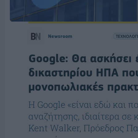
Newsroom
ΤΕΧΝΟΛΟΓ
Google: Θα ασκήσει
δικαστηρίου ΗΠΑ που
μονοπωλιακές πρακτ
Η Google «είναι εδώ και 
αναζήτησης, ιδιαίτερα σε 
Kent Walker, Πρόεδρος Π