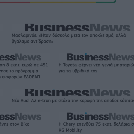
η
Μασλαρινός: «Ήταν δύσκολο μετά τον αποκλεισμό, αλλά
βγάλαμε αντίδραση»
ση 8 εκατ. ευρώ σε 451
Η Toyota φέρνει νέα γενιά μπαταρι
ίνησε το πρόγραμμα
για τα υβριδικά της
ψη εισφορών ΕΔΟΕΑΠ
Νέο Audi A2 e-tron με στόχο την κορυφή της αποδοτικότητα
άνης στον Βίκο
Η Chery επενδύει 75 εκατ. δολάρια 
KG Mobility