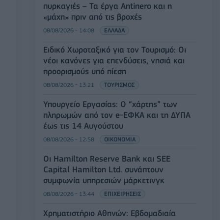
πυρκαγιές – Τα έργα Antinero και η
«μάχη» πριν από τις βροχές
08/08/2026 - 14:08
ΕΛΛΑΔΑ
Ειδικό Χωροταξικό για τον Τουρισμό: Οι
νέοι κανόνες για επενδύσεις, νησιά και
προορισμούς υπό πίεση
08/08/2026 - 13:21
ΤΟΥΡΙΣΜΟΣ
Υπουργείο Εργασίας: Ο “χάρτης” των
πληρωμών από τον e-ΕΦΚΑ και τη ΔΥΠΑ
έως τις 14 Αυγούστου
08/08/2026 - 12:58
ΟΙΚΟΝΟΜΙΑ
Οι Hamilton Reserve Bank και SEE
Capital Hamilton Ltd. συνάπτουν
συμφωνία υπηρεσιών μάρκετινγκ
08/08/2026 - 13:44
ΕΠΙΧΕΙΡΗΣΕΙΣ
Χρηματιστήριο Αθηνών: Εβδομαδιαία