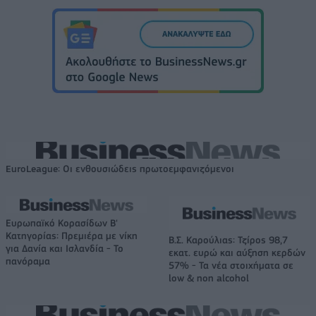
EuroLeague: Οι ενθουσιώδεις πρωτοεμφανιζόμενοι
Ευρωπαϊκό Κορασίδων Β'
Κατηγορίας: Πρεμιέρα με νίκη
Β.Σ. Καρούλιας: Τζίρος 98,7
για Δανία και Ισλανδία - Το
εκατ. ευρώ και αύξηση κερδών
πανόραμα
57% - Τα νέα στοιχήματα σε
low & non alcohol