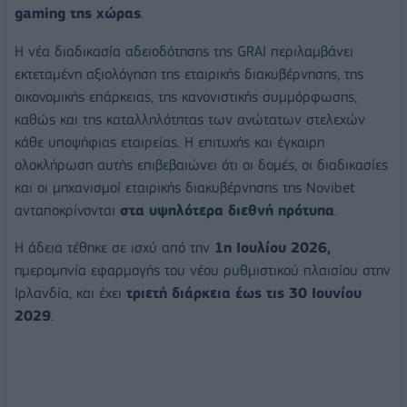
gaming
της χώρας
.
Η νέα διαδικασία αδειοδότησης της GRAI περιλαμβάνει
εκτεταμένη αξιολόγηση της εταιρικής διακυβέρνησης, της
οικονομικής επάρκειας, της κανονιστικής συμμόρφωσης,
καθώς και της καταλληλότητας των ανώτατων στελεχών
κάθε υποψήφιας εταιρείας. Η επιτυχής και έγκαιρη
ολοκλήρωση αυτής επιβεβαιώνει ότι οι δομές, οι διαδικασίες
και οι μηχανισμοί εταιρικής διακυβέρνησης της Novibet
ανταποκρίνονται
στα υψηλότερα διεθνή πρότυπα
.
Η άδεια τέθηκε σε ισχύ από την
1η Ιουλίου 2026,
ημερομηνία εφαρμογής του νέου ρυθμιστικού πλαισίου στην
Ιρλανδία, και έχει
τριετή διάρκεια έως τις 30 Ιουνίου
2029
.