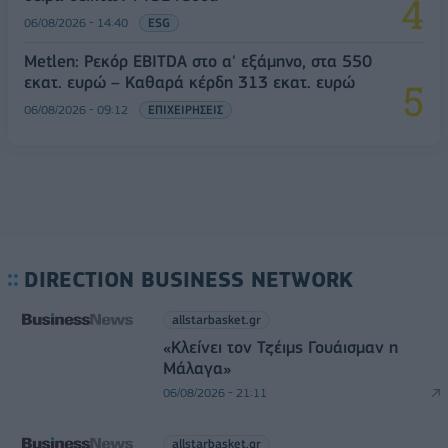
06/08/2026 - 14:40
ESG
Metlen: Ρεκόρ EBITDA στο α' εξάμηνο, στα 550
εκατ. ευρώ – Καθαρά κέρδη 313 εκατ. ευρώ
06/08/2026 - 09:12
ΕΠΙΧΕΙΡΗΣΕΙΣ
DIRECTION BUSINESS NETWORK
allstarbasket.gr
«Κλείνει τον Τζέιμς Γουάισμαν η
Μάλαγα»
06/08/2026 - 21:11
allstarbasket.gr