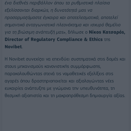
ένα διεθνές περιβάλλον όπου τα ρυθμιστικά πλαίσια
εξελίσσονται διαρκώς, η δυνατότητά μας να
προσαρμοζόμαστε έγκαιρα και αποτελεσματικά, αποτελεί
σημαντικό ανταγωνιστικό πλεονέκτημα και ισχυρό θεμέλιο
για τη βιώσιμη ανάπτυξή μας»
, δήλωσε ο
Νίκος Κατσαρός,
Director
of
Regulatory
Compliance
&
Ethics
της
Novibet
.
Η Novibet συνεχίζει να επενδύει συστηματικά στις δομές και
στους μηχανισμούς κανονιστικής συμμόρφωσης,
παρακολουθώντας στενά τις νομοθετικές εξελίξεις στις
αγορές όπου δραστηριοποιείται και αξιολογώντας νέες
ευκαιρίες ανάπτυξης με γνώμονα την υπευθυνότητα, τη
θεσμική αξιοπιστία και τη μακροπρόθεσμη δημιουργία αξίας.