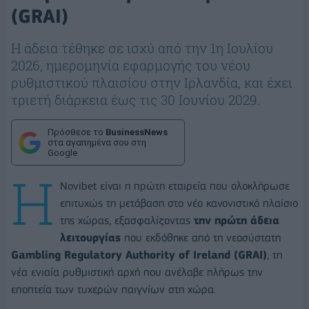
(GRAI)
Η άδεια τέθηκε σε ισχύ από την 1η Ιουλίου
2026, ημερομηνία εφαρμογής του νέου
ρυθμιστικού πλαισίου στην Ιρλανδία, και έχει
τριετή διάρκεια έως τις 30 Ιουνίου 2029.
Πρόσθεσε το
BusinessNews
στα αγαπημένα σου στη
Google
Η
Novibet είναι η πρώτη εταιρεία που ολοκλήρωσε
επιτυχώς τη μετάβαση στο νέο κανονιστικό πλαίσιο
της χώρας, εξασφαλίζοντας
την πρώτη άδεια
λειτουργίας
που εκδόθηκε από τη νεοσύστατη
Gambling
Regulatory
Authority
of
Ireland
(
GRAI
)
, τη
νέα ενιαία ρυθμιστική αρχή που ανέλαβε πλήρως την
εποπτεία των τυχερών παιγνίων στη χώρα.