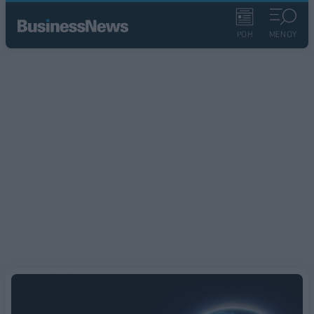
ΡΟΗ
ΜΕΝΟΥ