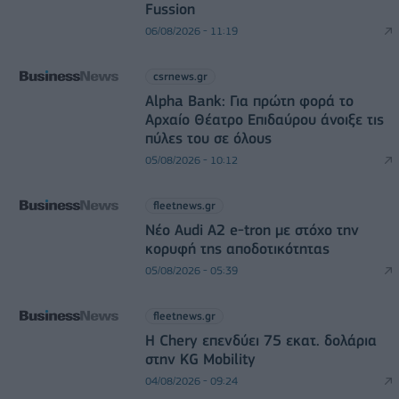
Fussion
06/08/2026 - 11:19
csrnews.gr
Alpha Bank: Για πρώτη φορά το
Αρχαίο Θέατρο Επιδαύρου άνοιξε τις
πύλες του σε όλους
05/08/2026 - 10:12
fleetnews.gr
Νέο Audi A2 e-tron με στόχο την
κορυφή της αποδοτικότητας
05/08/2026 - 05:39
fleetnews.gr
Η Chery επενδύει 75 εκατ. δολάρια
στην KG Mobility
04/08/2026 - 09:24