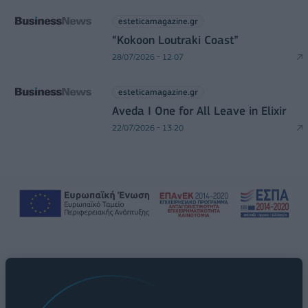
esteticamagazine.gr
“Kokoon Loutraki Coast”
28/07/2026 - 12:07
esteticamagazine.gr
Aveda I One for All Leave in Elixir
22/07/2026 - 13:20