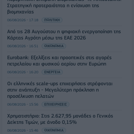
Στρατηγική προτεραιότητα η ενίσχυση της
βιομηχανίας
06/08/2026 - 17:18
ΠΟΛΙΤΙΚΗ
Από τις 28 Αυγούστου η ψηφιακή ενεργοποίηση της
Κάρτας Αγρότη μέσω της ΕΑΕ 2026
06/08/2026 - 16:51
ΟΙΚΟΝΟΜΙΑ
Eurobank: Εξελίξεις και προοπτικές στις αγορές
πετρελαίου και φυσικού αερίου στην Ευρώπη
06/08/2026 - 16:20
ΕΝΕΡΓΕΙΑ
Οι ελληνικές scale-ups επιχειρήσεις στρέφονται
στην ανάπτυξη - Μεγαλύτερη πρόκληση η
προσέλκυση πελατών
06/08/2026 - 15:56
ΕΠΙΧΕΙΡΗΣΕΙΣ
Χρηματιστήριο: Στις 2.627,95 μονάδες ο Γενικός
Δείκτης Τιμών, με άνοδο 0,15%
06/08/2026 - 15:46
ΟΙΚΟΝΟΜΙΑ