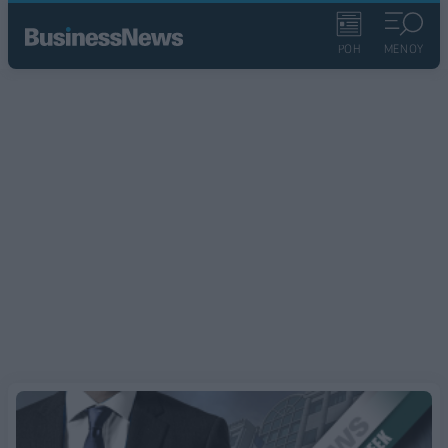
ΡΟΗ
ΜΕΝΟΥ