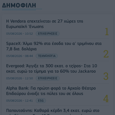
ΔΗΜΟΦΙΛΗ
Η Vendora επεκτείνεται σε 27 χώρες της
Ευρωπαϊκή 'Ενωσης
05/08/2026 - 10:52
ΕΠΙΧΕΙΡΗΣΕΙΣ
SpaceX: Άλμα 92% στα έσοδα του α' τριμήνου στα
7,8 δισ. δολάρια
05/08/2026 - 08:44
ΤΕΧΝΟΛΟΓΙΑ
Evergood: Άγγιξε τα 300 εκατ. ο τζίρος- Στα 10
εκατ. ευρώ το τίμημα για το 60% του Jackaroo
05/08/2026 - 12:50
ΕΠΙΧΕΙΡΗΣΕΙΣ
Alpha Bank: Για πρώτη φορά το Αρχαίο Θέατρο
Επιδαύρου άνοιξε τις πύλες του σε όλους
05/08/2026 - 12:41
ESG
Παπουτσάνης: Καθαρά κέρδη 3,4 εκατ. ευρώ στο