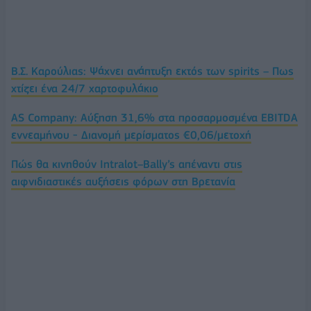
Β.Σ. Καρούλιας: Ψάχνει ανάπτυξη εκτός των spirits – Πως
χτίζει ένα 24/7 χαρτοφυλάκιο
AS Company: Αύξηση 31,6% στα προσαρμοσμένα EBITDA
εννεαμήνου - Διανομή μερίσματος €0,06/μετοχή
Πώς θα κινηθούν Intralot–Bally’s απέναντι στις
αιφνιδιαστικές αυξήσεις φόρων στη Βρετανία