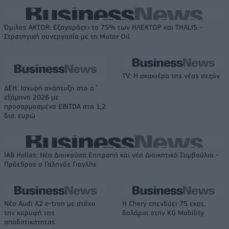
Όμιλος AKTOR: Εξαγοράζει το 75% των ΗΛΕΚΤΩΡ και THALIS –
Στρατηγική συνεργασία με τη Motor Oil
TV: Η σκακιέρα της νέας σεζόν
ΔΕΗ: Ισχυρή ανάπτυξη στο α΄
εξάμηνο 2026 με
προσαρμοσμένο EBITDA στα 1,2
δισ. ευρώ
IAB Hellas: Νέα Διοικούσα Επιτροπή και νέο Διοικητικό Συμβούλιο -
Πρόεδρος ο Γαληνός Γιαγλής
Νέο Audi A2 e-tron με στόχο
Η Chery επενδύει 75 εκατ.
την κορυφή της
δολάρια στην KG Mobility
αποδοτικότητας