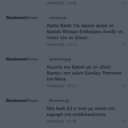
05/08/2026 - 19:58
csrnews.gr
Alpha Bank: Για πρώτη φορά το
Αρχαίο Θέατρο Επιδαύρου άνοιξε τις
πύλες του σε όλους
05/08/2026 - 10:12
advertising.gr
Αγωνία και δράση με το «Dust
Bunny» στη ζώνη Sunday Premiere
της Nova
05/08/2026 - 07:21
fleetnews.gr
Νέο Audi A2 e-tron με στόχο την
κορυφή της αποδοτικότητας
05/08/2026 - 05:39