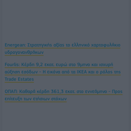
Energean: Στρατηγικής αξίας το ελληνικό χαρτοφυλάκιο
υδρογονανθράκων
Fourlis: Κέρδη 9,2 εκατ. ευρώ στο 9μηνο και ισχυρή
αύξηση εσόδων - Η εικόνα από τα ΙΚΕΑ και ο ρόλος της
Trade Estates
ΟΠΑΠ: Καθαρά κέρδη 361,3 εκατ. στο εννεάμηνο - Προς
επίτευξη των ετήσιων στόχων