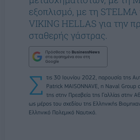
εξοπλισμό, με τη STELMA 
VIKING HELLAS για την 
σταθερής γάστρας.
Πρόσθεσε το
BusinessNews
στα αγαπημένα σου στη
Google
Σ
τις 30 Ιουνίου 2022, παρουσία της Α
Patrick MAISONNAVE, η Naval Group σ
της στην Πρεσβεία της Γαλλίας στην 
ως μέρος του σχεδίου της Ελληνικής Βιομηχαν
Ελληνικό Πολεμικό Ναυτικό.