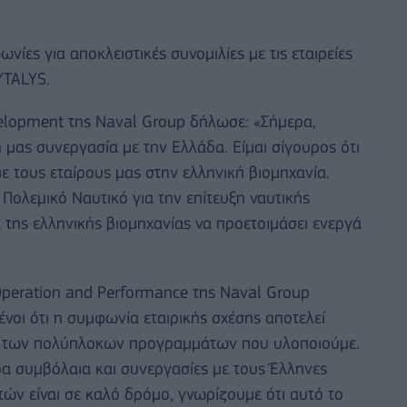
ες για αποκλειστικές συνομιλίες με τις εταιρείες
YTALYS.
evelopment της Naval Group δήλωσε: «Σήμερα,
μας συνεργασία με την Ελλάδα. Είμαι σίγουρος ότι
ε τους εταίρους μας στην ελληνική βιομηχανία.
Πολεμικό Ναυτικό για την επίτευξη ναυτικής
α της ελληνικής βιομηχανίας να προετοιμάσει ενεργά
 Operation and Performance της Naval Group
ένοι ότι η συμφωνία εταιρικής σχέσης αποτελεί
υξη των πολύπλοκων προγραμμάτων που υλοποιούμε.
 συμβόλαια και συνεργασίες με τους Έλληνες
ών είναι σε καλό δρόμο, γνωρίζουμε ότι αυτό το