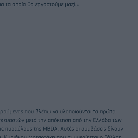
α τα οποία θα εργαστούμε μαζί.»
χαρούμενος που βλέπω να υλοποιούνται τα πρώτα
σκευαστών μετά την απόκτηση από την Ελλάδα των
με πυραύλους της MBDA. Αυτές οι συμβάσεις δίνουν
 Κυριάκου Μητσοτάκη που συμμερίζεται ο Γάλλος