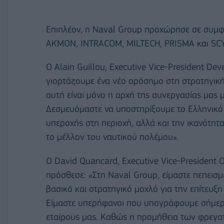
Επιπλέον, η Naval Group προχώρησε σε συμφωνί
AKMON, INTRACOM, MILTECH, PRISMA και SC
Ο Alain Guillou, Executive Vice-President D
γιορτάζουμε ένα νέο ορόσημο στη στρατηγική 
αυτή είναι μόνο η αρχή της συνεργασίας μας μ
Δεσμευόμαστε να υποστηρίξουμε το Ελληνικό 
υπεροχής στη περιοχή, αλλά και την ικανότητ
το μέλλον του ναυτικού πολέμου».
Ο David Quancard, Executive Vice-President
πρόσθεσε: «Στη Naval Group, είμαστε πεπεισμ
βασικό και στρατηγικό μοχλό για την επίτε
Είμαστε υπερήφανοι που υπογράφουμε σήμερα
εταίρους μας. Καθώς η προμήθεια των φρεγατ