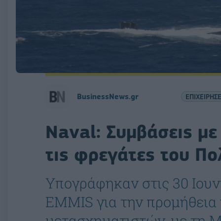
BusinessNews.gr
ΕΠΙΧΕΙΡΗΣΕ
Naval: Συμβάσεις με 
τις φρεγάτες του Πο
Υπογράφηκαν στις 30 Ιουν
EMMIS για την προμήθεια
μετασχηματιστών, με τη 