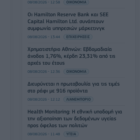
08/08/2026 - 12:58
ΟΙΚΟΝΟΜΙΑ
Οι Hamilton Reserve Bank και SEE
Capital Hamilton Ltd. συνάπτουν
συμφωνία υπηρεσιών μάρκετινγκ
08/08/2026 - 13:44
ΕΠΙΧΕΙΡΗΣΕΙΣ
Χρηματιστήριο Αθηνών: Εβδομαδιαία
άνοδος 1,76%, κέρδη 23,31% από τις
αρχές του έτους
08/08/2026 - 12:36
ΟΙΚΟΝΟΜΙΑ
Διευρύνεται η πρωτοβουλία για τις τιμές
στο ράφι με 916 προϊόντα
08/08/2026 - 12:12
ΛΙΑΝΕΜΠΟΡΙΟ
Health Monitoring: Η εθνική υποδομή για
την αξιοποίηση των δεδομένων υγείας
προς όφελος των πολιτών
08/08/2026 - 11:48
ΥΓΕΙΑ