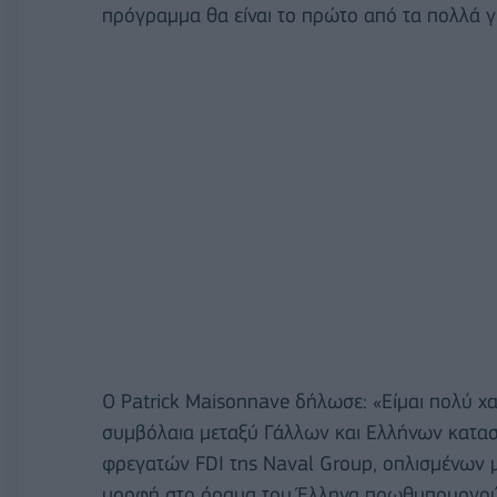
πρόγραμμα θα είναι το πρώτο από τα πολλά γι
Ο Patrick Maisonnave δήλωσε: «Είμαι πολύ 
συμβόλαια μεταξύ Γάλλων και Ελλήνων κατα
φρεγατών FDI της Naval Group, οπλισμένων 
μορφή στο όραμα του Έλληνα πρωθυπουργού,