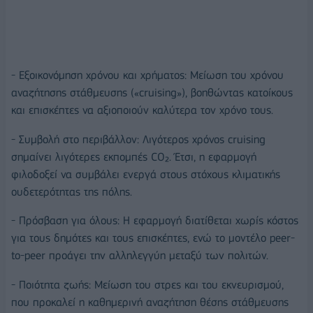
- Εξοικονόμηση χρόνου και χρήματος: Μείωση του χρόνου
αναζήτησης στάθμευσης («cruising»), βοηθώντας κατοίκους
και επισκέπτες να αξιοποιούν καλύτερα τον χρόνο τους.
- Συμβολή στο περιβάλλον: Λιγότερος χρόνος cruising
σημαίνει λιγότερες εκπομπές CO₂. Έτσι, η εφαρμογή
φιλοδοξεί να συμβάλει ενεργά στους στόχους κλιματικής
ουδετερότητας της πόλης.
- Πρόσβαση για όλους: Η εφαρμογή διατίθεται χωρίς κόστος
για τους δημότες και τους επισκέπτες, ενώ το μοντέλο peer-
to-peer προάγει την αλληλεγγύη μεταξύ των πολιτών.
- Ποιότητα ζωής: Μείωση του στρες και του εκνευρισμού,
που προκαλεί η καθημερινή αναζήτηση θέσης στάθμευσης