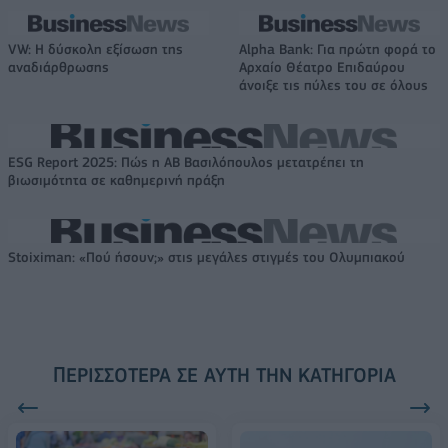
VW: Η δύσκολη εξίσωση της
Alpha Bank: Για πρώτη φορά το
αναδιάρθρωσης
Αρχαίο Θέατρο Επιδαύρου
άνοιξε τις πύλες του σε όλους
ESG Report 2025: Πώς η ΑΒ Βασιλόπουλος μετατρέπει τη
βιωσιμότητα σε καθημερινή πράξη
Stoiximan: «Πού ήσουν;» στις μεγάλες στιγμές του Ολυμπιακού
ΠΕΡΙΣΣΌΤΕΡΑ ΣΕ ΑΥΤΉ ΤΗΝ ΚΑΤΗΓΟΡΊΑ