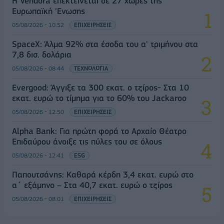
Η Vendora επεκτείνεται σε 27 χώρες της
Ευρωπαϊκή 'Ενωσης
05/08/2026 - 10:52
ΕΠΙΧΕΙΡΗΣΕΙΣ
SpaceX: Άλμα 92% στα έσοδα του α' τριμήνου στα
7,8 δισ. δολάρια
05/08/2026 - 08:44
ΤΕΧΝΟΛΟΓΙΑ
Evergood: Άγγιξε τα 300 εκατ. ο τζίρος- Στα 10
εκατ. ευρώ το τίμημα για το 60% του Jackaroo
05/08/2026 - 12:50
ΕΠΙΧΕΙΡΗΣΕΙΣ
Alpha Bank: Για πρώτη φορά το Αρχαίο Θέατρο
Επιδαύρου άνοιξε τις πύλες του σε όλους
05/08/2026 - 12:41
ESG
Παπουτσάνης: Καθαρά κέρδη 3,4 εκατ. ευρώ στο
α΄ εξάμηνο – Στα 40,7 εκατ. ευρώ ο τζίρος
05/08/2026 - 08:01
ΕΠΙΧΕΙΡΗΣΕΙΣ