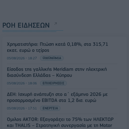
ΡΟΗ ΕΙΔΗΣΕΩΝ
Χρηματιστήριο: Πτώση κατά 0,18%, στα 315,71
εκατ. ευρώ ο τζίρος
05/08/2026 - 18:27
ΟΙΚΟΝΟΜΙΑ
Είσοδος της γαλλικής Meridiam στην ηλεκτρική
διασύνδεση Ελλάδας – Κύπρου
05/08/2026 - 18:06
ΕΠΙΧΕΙΡΗΣΕΙΣ
ΔΕΗ: Ισχυρή ανάπτυξη στο α΄ εξάμηνο 2026 με
προσαρμοσμένο EBITDA στα 1,2 δισ. ευρώ
05/08/2026 - 17:51
ΕΝΕΡΓΕΙΑ
Όμιλος AKTOR: Εξαγοράζει το 75% των ΗΛΕΚΤΩΡ
και THALIS – Στρατηγική συνεργασία με τη Motor