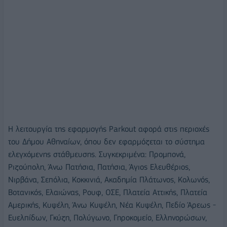
Η λειτουργία της εφαρμογής Parkout αφορά στις περιοχές
του Δήμου Αθηναίων, όπου δεν εφαρμόζεται το σύστημα
ελεγχόμενης στάθμευσης. Συγκεκριμένα: Προμπονά,
Ριζούπολη, Άνω Πατήσια, Πατήσια, Άγιος Ελευθέριος,
Νιρβάνα, Σεπόλια, Κοκκινιά, Ακαδημία Πλάτωνος, Κολωνός,
Βοτανικός, Ελαιώνας, Ρουφ, ΟΣΕ, Πλατεία Αττικής, Πλατεία
Αμερικής, Κυψέλη, Άνω Κυψέλη, Νέα Κυψέλη, Πεδίο Άρεως -
Ευελπίδων, Γκύζη, Πολύγωνο, Γηροκομείο, Ελληνορώσων,