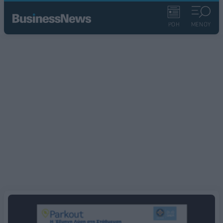
ΡΟΗ
ΜΕΝΟΥ