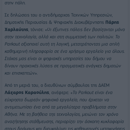
στην πόλη.
Σε δηλώσεις του ο αντιδήμαρχος Τεχνικών Υπηρεσιών,
Δημοτικής Περιουσίας & Ψηφιακής Διακυβέρνησης
Πάρης
Χαρλαύτης
, τόνισε: «
Οι έξυπνες πόλεις δεν βασίζονται μόνο
στην τεχνολογία, αλλά και στη συμμετοχή των πολιτών. Το
Parkout αξιοποιεί αυτή τη λογική, μετατρέποντας μια απλή
καθημερινή πληροφορία σε ένα χρήσιμο εργαλείο για όλους.
Στόχος μας είναι οι ψηφιακές υπηρεσίες του δήμου να
δίνουν πρακτικές λύσεις σε πραγματικές ανάγκες δημοτών
και επισκεπτών».
Από τη μεριά του, ο διευθύνων σύμβουλος της ΔΑΕΜ
Λάζαρος Καραούλης
, ανέφερε: «
Το Parkout είναι ένα
εύχρηστο δωρεάν ψηφιακό εργαλείο, που έρχεται να
αντιμετωπίσει ένα από τα μεγαλύτερα προβλήματα στην
Αθήνα. Με τη βοήθεια της τεχνολογίας, μειώνει τον χρόνο
αναζήτησης στάθμευσης, περιορίζει την άσκοπη κυκλοφορία
στους δρόμους και διευκολύνει τις καθημερινές μετακινήσεις