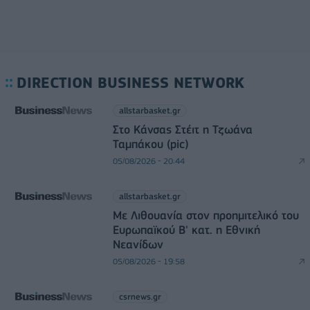
DIRECTION BUSINESS NETWORK
allstarbasket.gr
Στο Κάνσας Στέιτ η Τζωάνα
Ταμπάκου (pic)
05/08/2026 - 20:44
allstarbasket.gr
Με Λιθουανία στον προημιτελικό του
Ευρωπαϊκού Β' κατ. η Εθνική
Νεανίδων
05/08/2026 - 19:58
csrnews.gr