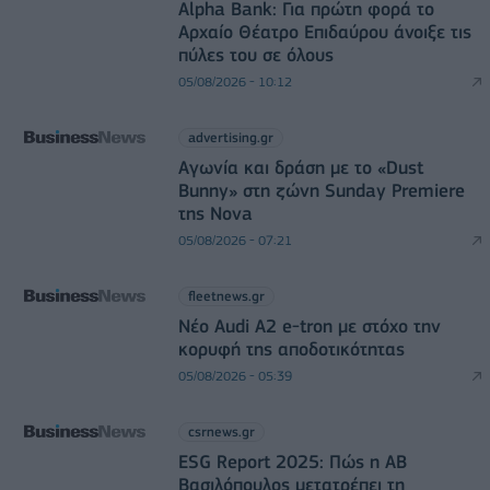
Alpha Bank: Για πρώτη φορά το
Αρχαίο Θέατρο Επιδαύρου άνοιξε τις
πύλες του σε όλους
05/08/2026 - 10:12
advertising.gr
Αγωνία και δράση με το «Dust
Bunny» στη ζώνη Sunday Premiere
της Nova
05/08/2026 - 07:21
fleetnews.gr
Νέο Audi A2 e-tron με στόχο την
κορυφή της αποδοτικότητας
05/08/2026 - 05:39
csrnews.gr
ESG Report 2025: Πώς η ΑΒ
Βασιλόπουλος μετατρέπει τη