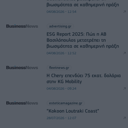
βιωσιμότητα σε καθημερινή πράξη
04/08/2026 - 12:54
advertising.gr
ESG Report 2025: Πώς η ΑΒ
Βασιλόπουλος μετατρέπει τη
βιωσιμότητα σε καθημερινή πράξη
04/08/2026 - 12:52
fleetnews.gr
Η Chery επενδύει 75 εκατ. δολάρια
στην KG Mobility
04/08/2026 - 09:24
esteticamagazine.gr
“Kokoon Loutraki Coast”
28/07/2026 - 12:07