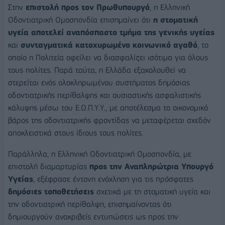
Στην
επιστολή προς τον Πρωθυπουργό
, η Ελληνική
Οδοντιατρική Ομοσπονδία επισημαίνει ότι
η στοματική
υγεία αποτελεί αναπόσπαστο τμήμα της γενικής υγείας
και
συνταγματικά κατοχυρωμένο κοινωνικό αγαθό
, το
οποίο η Πολιτεία οφείλει να διασφαλίζει ισότιμα για όλους
τους πολίτες. Παρά ταύτα, η Ελλάδα εξακολουθεί να
στερείται ενός ολοκληρωμένου συστήματος δημόσιας
οδοντιατρικής περίθαλψης και ουσιαστικής ασφαλιστικής
κάλυψης μέσω του Ε.Ο.Π.Υ.Υ., με αποτέλεσμα το οικονομικό
βάρος της οδοντιατρικής φροντίδας να μεταφέρεται σχεδόν
αποκλειστικά στους ίδιους τους πολίτες.
Παράλληλα, η Ελληνική Οδοντιατρική Ομοσπονδία, με
επιστολή διαμαρτυρίας
προς την Αναπληρώτρια Υπουργό
Υγείας
, εξέφρασε έντονη ενόχληση για τις πρόσφατες
δημόσιες τοποθετήσεις
σχετικά με τη στοματική υγεία και
την οδοντιατρική περίθαλψη, επισημαίνοντας ότι
δημιουργούν ανακριβείς εντυπώσεις ως προς την