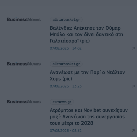
allstarbasket.gr
Βαλένθια: Απέκτησε τον Ούμαρ
Μπάλο και τον δίνει δανεικό στη
Γαλατάσαραϊ (pic)
07/08/2026 - 14:02
allstarbasket.gr
Ανανέωσε με την Παρί ο Ντάλτον
Χομς (pic)
07/08/2026 - 13:23
csrnews.gr
Ατρόμητος και Novibet συνεχίζουν
μαζί: Ανανέωση της συνεργασίας
τους μέχρι το 2028
07/08/2026 - 08:52