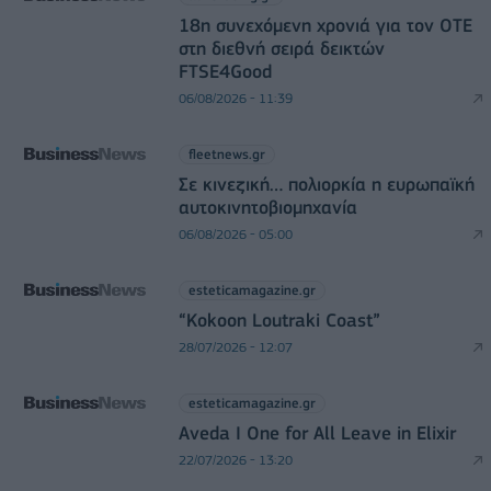
18η συνεχόμενη χρονιά για τον ΟΤΕ
στη διεθνή σειρά δεικτών
FTSE4Good
06/08/2026 - 11:39
fleetnews.gr
Σε κινεζική… πολιορκία η ευρωπαϊκή
αυτοκινητοβιομηχανία
06/08/2026 - 05:00
esteticamagazine.gr
“Kokoon Loutraki Coast”
28/07/2026 - 12:07
esteticamagazine.gr
Aveda I One for All Leave in Elixir
22/07/2026 - 13:20