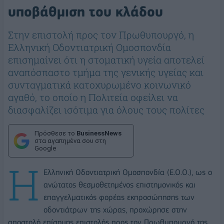
υποβάθμιση του κλάδου
Στην επιστολή προς τον Πρωθυπουργό, η
Ελληνική Οδοντιατρική Ομοσπονδία
επισημαίνει ότι η στοματική υγεία αποτελεί
αναπόσπαστο τμήμα της γενικής υγείας και
συνταγματικά κατοχυρωμένο κοινωνικό
αγαθό, το οποίο η Πολιτεία οφείλει να
διασφαλίζει ισότιμα για όλους τους πολίτες
Πρόσθεσε το
BusinessNews
στα αγαπημένα σου στη
Google
Η
Ελληνική Οδοντιατρική Ομοσπονδία (Ε.Ο.Ο.), ως ο
ανώτατος θεσμοθετημένος επιστημονικός και
επαγγελματικός φορέας εκπροσώπησης των
οδοντιάτρων της χώρας, προχώρησε στην
αποστολή επίσημης επιστολής προς τον Πρωθυπουργό της