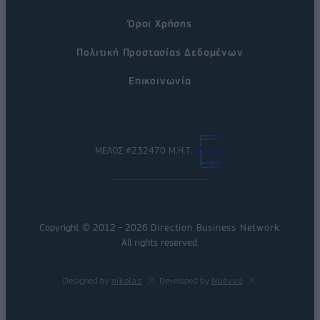
Όροι Χρήσης
Πολιτική Προστασίας Δεδομένων
Επικοινωνία
ΜΕΛΟΣ #232470 Μ.Η.Τ.
Copyright © 2012 - 2026
Direction Business Network
.
All rights reserved.
Designed by
nikolas
Developed by
Nuevvo