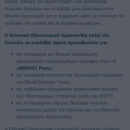
υγείας. Ζητούμε την άμεση έναρξη ενός ουσιαστικού
θεσμικού διαλόγου και τη χάραξη μιας ολοκληρωμένης
εθνικής στρατηγικής για τη στοματική υγεία, με επίκεντρο την
πρόληψη, την ισότητα και το δημόσιο συμφέρον».
Η Ελληνική Οδοντιατρική Ομοσπονδία καλεί την
Πολιτεία να αναλάβει άμεσα πρωτοβουλίες για:
την επαναφορά και θεσμική κατοχύρωση
οργανωμένων προγραμμάτων πρόληψης, όπως το
«
DENTIST
Pass
»
,
την ουσιαστική ενίσχυση της οδοντιατρικής παρουσίας
στο Εθνικό Σύστημα Υγείας,
την καθιέρωση πραγματικής ασφαλιστικής κάλυψης
των οδοντιατρικών υπηρεσιών μέσω του ΕΟΠΥΥ,
και τη δημιουργία μόνιμου θεσμικού πλαισίου
συνεργασίας μεταξύ της Πολιτείας και της Ελληνικής
Οδοντιατρικής Ομοσπονδίας.
Η Ελληνική Οδοντιατρική Ομοσπονδία παραμένει σταθερά