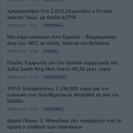
Χρηματιστήριο: Στις 2.623,19 μονάδες ο Γενικός
Δείκτης Τιμών, με άνοδο 0,57%
07/08/2026 - 15:21
ΟΙΚΟΝΟΜΙΑ
Νέο κύμα καύσωνα στην Ευρώπη – Θερμοκρασίες
άνω των 40°C σε Ιταλία, Ισπανία και Βαλκάνια
07/08/2026 - 14:58
ΚΟΣΜΟΣ
Fourlis: Συμφωνία για την πώληση συμμετοχής στο
Sofia South Ring Mall έναντι 49,35 εκατ. ευρώ
07/08/2026 - 14:39
ΕΠΙΧΕΙΡΗΣΕΙΣ
ΥΠΠΟ: Επιχορηγήσεις 1.106.000 ευρώ για την
ενίσχυση των Πολυθεματικών Φεστιβάλ σε όλη την
Ελλάδα
07/08/2026 - 14:34
ΟΙΚΟΝΟΜΙΑ
Άρειος Πάγος- Ε. Μπακέλας: Δεν ανασύρεται από το
αρχείο η υπόθεση των υποκλοπών