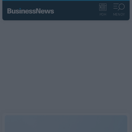
ΡΟΗ
ΜΕΝΟΥ