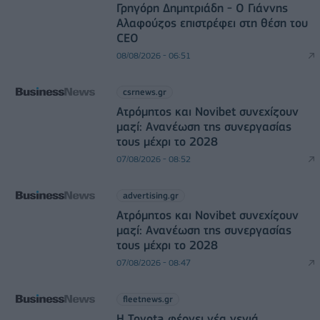
Γρηγόρη Δημητριάδη - Ο Γιάννης
Αλαφούζος επιστρέφει στη θέση του
CEO
08/08/2026 - 06:51
csrnews.gr
Ατρόμητος και Novibet συνεχίζουν
μαζί: Ανανέωση της συνεργασίας
τους μέχρι το 2028
07/08/2026 - 08:52
advertising.gr
Ατρόμητος και Novibet συνεχίζουν
μαζί: Ανανέωση της συνεργασίας
τους μέχρι το 2028
07/08/2026 - 08:47
fleetnews.gr
Η Toyota φέρνει νέα γενιά