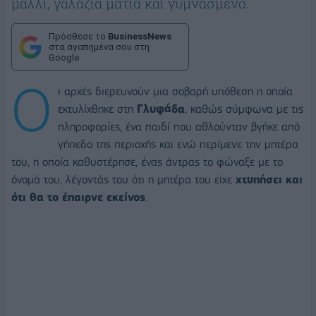
μαλλί, γαλάζια μάτια και γυμνασμένο.
Πρόσθεσε το
BusinessNews
στα αγαπημένα σου στη
Google
Ο
ι αρχές διερευνούν μια σοβαρή υπόθεση η οποία
εκτυλίχθηκε στη
Γλυφάδα
, καθώς σύμφωνα με τις
πληροφορίες, ένα παιδί που αθλούνταν βγήκε από
γήπεδο της περιοχής και ενώ περίμενε την μητέρα
του, η οποία καθυστέρησε, ένας άντρας το φώναξε με το
όνομά του, λέγοντάς του ότι η μητέρα του είχε
χτυπήσει και
ότι θα το έπαιρνε εκείνος
.