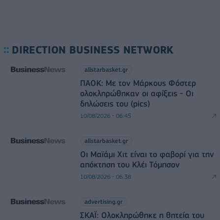
DIRECTION BUSINESS NETWORK
allstarbasket.gr
ΠΑΟΚ: Με τον Μάρκους Φόστερ
ολοκληρώθηκαν οι αφίξεις - Οι
δηλώσεις του (pics)
10/08/2026 - 06:45
allstarbasket.gr
Οι Μαϊάμι Χιτ είναι το φαβορί για την
απόκτηση του Κλέι Τόμπσον
10/08/2026 - 06:38
advertising.gr
ΣΚΑΪ: Ολοκληρώθηκε η θητεία του