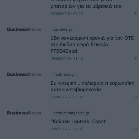
μπαταριών για τα υβριδικά της
07/08/2026 - 05:22
csrnews.gr
18η συνεχόμενη χρονιά για τον ΟΤΕ
στη διεθνή σειρά δεικτών
FTSE4Good
06/08/2026 - 11:42
fleetnews.gr
Σε κινεζική… πολιορκία η ευρωπαϊκή
αυτοκινητοβιομηχανία
06/08/2026 - 05:00
esteticamagazine.gr
“Kokoon Loutraki Coast”
28/07/2026 - 12:07