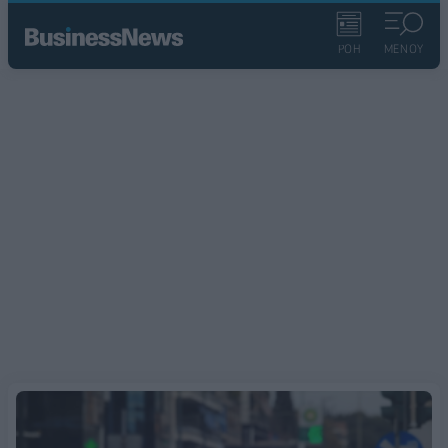
ΡΟΗ
ΜΕΝΟΥ