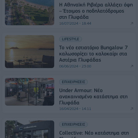
Η Αθηναϊκή Ριβιέρα αλλάζει όψη
– Έτοιμος ο ποδηλατόδρομος
στη Γλυφάδα
16/07/2024 - 18:44
LIFESTYLE
Το νέο εστιατόριο Bungalow 7
καλωσορίζει το καλοκαίρι στα
Αστέρια Γλυφάδας
06/06/2024 - 23:00
ΕΠΙΧΕΙΡΗΣΕΙΣ
Under Armour: Νέο
ανακαινισμένο κατάστημα στη
Γλυφάδα
16/04/2024 - 14:11
ΕΠΙΧΕΙΡΗΣΕΙΣ
Collective: Νέο κατάστημα στη