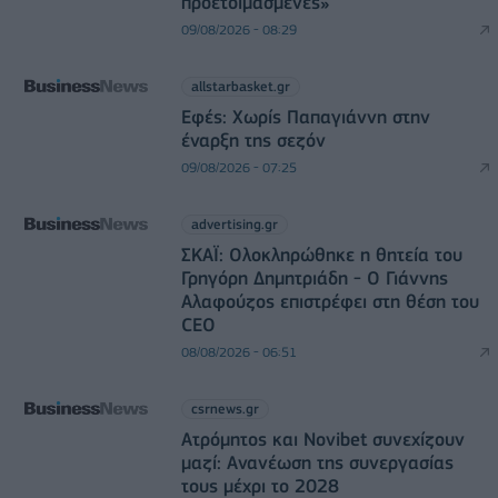
προετοιμασμένες»
09/08/2026 - 08:29
allstarbasket.gr
Εφές: Χωρίς Παπαγιάννη στην
έναρξη της σεζόν
09/08/2026 - 07:25
advertising.gr
ΣΚΑΪ: Ολοκληρώθηκε η θητεία του
Γρηγόρη Δημητριάδη - Ο Γιάννης
Αλαφούζος επιστρέφει στη θέση του
CEO
08/08/2026 - 06:51
csrnews.gr
Ατρόμητος και Novibet συνεχίζουν
μαζί: Ανανέωση της συνεργασίας
τους μέχρι το 2028