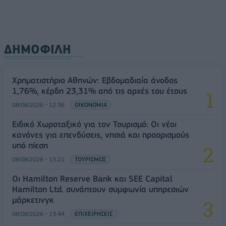
ΔΗΜΟΦΙΛΗ
Χρηματιστήριο Αθηνών: Εβδομαδιαία άνοδος
1,76%, κέρδη 23,31% από τις αρχές του έτους
08/08/2026 - 12:36
ΟΙΚΟΝΟΜΙΑ
Ειδικό Χωροταξικό για τον Τουρισμό: Οι νέοι
κανόνες για επενδύσεις, νησιά και προορισμούς
υπό πίεση
08/08/2026 - 13:21
ΤΟΥΡΙΣΜΟΣ
Οι Hamilton Reserve Bank και SEE Capital
Hamilton Ltd. συνάπτουν συμφωνία υπηρεσιών
μάρκετινγκ
08/08/2026 - 13:44
ΕΠΙΧΕΙΡΗΣΕΙΣ