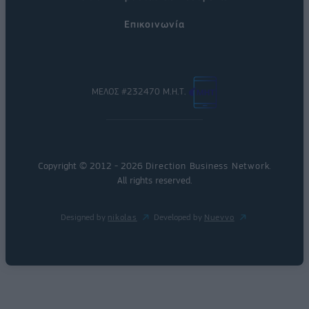
Επικοινωνία
ΜΕΛΟΣ #232470 Μ.Η.Τ.
Copyright © 2012 - 2026
Direction Business Network
.
All rights reserved.
Designed by
nikolas
Developed by
Nuevvo