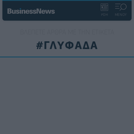
ΡΟΗ
ΜΕΝΟΥ
ΒΛΈΠΕΤΕ ΆΡΘΡΑ ΜΕ ΤΗΝ ΕΤΙΚΈΤΑ
#ΓΛΥΦΑΔΑ