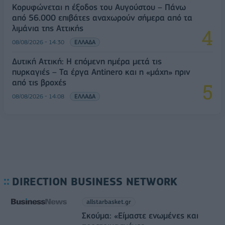
Κορυφώνεται η έξοδος του Αυγούστου – Πάνω
από 56.000 επιβάτες αναχωρούν σήμερα από τα
λιμάνια της Αττικής
08/08/2026 - 14:30
ΕΛΛΑΔΑ
Δυτική Αττική: Η επόμενη ημέρα μετά τις
πυρκαγιές – Τα έργα Antinero και η «μάχη» πριν
από τις βροχές
08/08/2026 - 14:08
ΕΛΛΑΔΑ
DIRECTION BUSINESS NETWORK
allstarbasket.gr
Σκούμα: «Είμαστε ενωμένες και