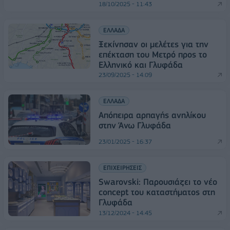
18/10/2025 - 11:43
ΕΛΛΑΔΑ
Ξεκίνησαν οι μελέτες για την
επέκταση του Μετρό προς το
Ελληνικό και Γλυφάδα
23/09/2025 - 14:09
ΕΛΛΑΔΑ
Απόπειρα αρπαγής ανηλίκου
στην Άνω Γλυφάδα
23/01/2025 - 16:37
ΕΠΙΧΕΙΡΗΣΕΙΣ
Swarovski: Παρουσιάζει το νέο
concept του καταστήματος στη
Γλυφάδα
13/12/2024 - 14:45