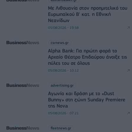
Με Λιθουανία στον προημιτελικό του
Ευρωπαϊκού Β' κατ. η Εθνική
Νεανίδων
05/08/2026 - 19:58
csrnews.gr
Alpha Bank: Για πρώτη φορά το
Αρχαίο Θέατρο Επιδαύρου άνοιξε τις
πύλες του σε όλους
05/08/2026 - 10:12
advertising.gr
Αγωνία και δράση με το «Dust
Bunny» στη ζώνη Sunday Premiere
της Nova
05/08/2026 - 07:21
fleetnews.gr