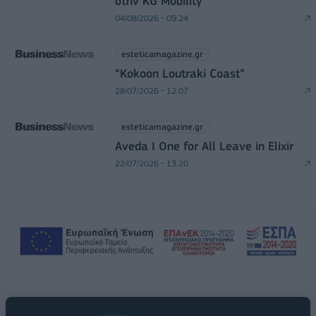
στην KG Mobility
04/08/2026 - 09:24
esteticamagazine.gr
“Kokoon Loutraki Coast”
28/07/2026 - 12:07
esteticamagazine.gr
Aveda I One for All Leave in Elixir
22/07/2026 - 13:20