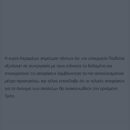
Η κυρία Κεραμέως σημείωσε πάντως ότι «το υπουργείο Παιδείας
αξιολογεί σε συνεργασία με τους ειδικούς τα δεδομένα και
επικαιροποιεί τις αποφάσεις λαμβάνοντας τα πιο αποτελεσματικά
μέτρα προστασίας» και τέλος επανέλαβε ότι οι τελικές αποφάσεις
για το άνοιγμα των σχολείων θα ανακοινωθούν την ερχόμενη
Τρίτη.