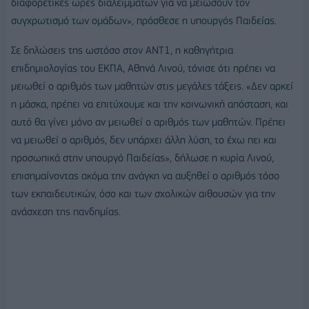
διαφορετικές ώρες διαλειμμάτων για να μειώσουν τον
συγχρωτισμό των ομάδων», πρόσθεσε η υπουργός Παιδείας.
Σε δηλώσεις της ωστόσο στον ΑΝΤ1, η καθηγήτρια
επιδημιολογίας του ΕΚΠΑ, Αθηνά Λινού, τόνισε ότι πρέπει να
μειωθεί ο αριθμός των μαθητών στις μεγάλες τάξεις. «Δεν αρκεί
η μάσκα, πρέπει να επιτύχουμε και την κοινωνική απόσταση, και
αυτό θα γίνει μόνο αν μειωθεί ο αριθμός των μαθητών. Πρέπει
να μειωθεί ο αριθμός, δεν υπάρχει άλλη λύση, το έχω πει και
προσωπικά στην υπουργό Παιδείας», δήλωσε η κυρία Λινού,
επισημαίνοντας ακόμα την ανάγκη να αυξηθεί ο αριθμός τόσο
των εκπαιδευτικών, όσο και των σχολικών αιθουσών για την
ανάσχεση της πανδημίας.