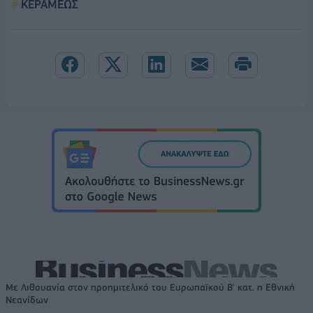
ΚΕΡΑΜΕΩΣ
Με Λιθουανία στον προημιτελικό του Ευρωπαϊκού Β' κατ. η Εθνική
Νεανίδων