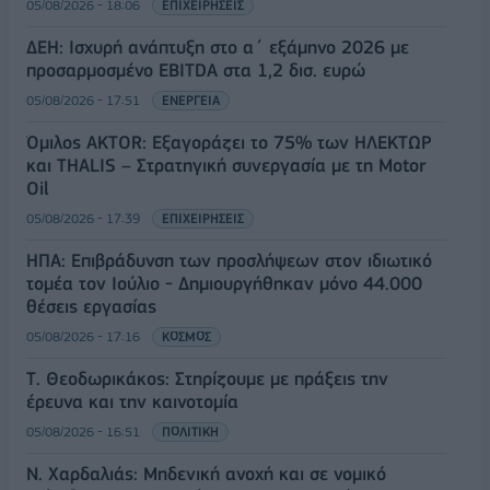
05/08/2026 - 18:06
ΕΠΙΧΕΙΡΗΣΕΙΣ
ΔΕΗ: Ισχυρή ανάπτυξη στο α΄ εξάμηνο 2026 με
προσαρμοσμένο EBITDA στα 1,2 δισ. ευρώ
05/08/2026 - 17:51
ΕΝΕΡΓΕΙΑ
Όμιλος AKTOR: Εξαγοράζει το 75% των ΗΛΕΚΤΩΡ
και THALIS – Στρατηγική συνεργασία με τη Motor
Oil
05/08/2026 - 17:39
ΕΠΙΧΕΙΡΗΣΕΙΣ
ΗΠΑ: Επιβράδυνση των προσλήψεων στον ιδιωτικό
τομέα τον Ιούλιο - Δημιουργήθηκαν μόνο 44.000
θέσεις εργασίας
05/08/2026 - 17:16
ΚΟΣΜΟΣ
Τ. Θεοδωρικάκος: Στηρίζουμε με πράξεις την
έρευνα και την καινοτομία
05/08/2026 - 16:51
ΠΟΛΙΤΙΚΗ
Ν. Χαρδαλιάς: Μηδενική ανοχή και σε νομικό