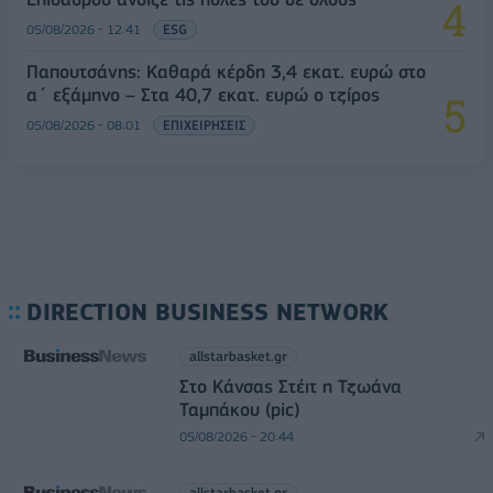
05/08/2026 - 12:41
ESG
Παπουτσάνης: Καθαρά κέρδη 3,4 εκατ. ευρώ στο
α΄ εξάμηνο – Στα 40,7 εκατ. ευρώ ο τζίρος
05/08/2026 - 08:01
ΕΠΙΧΕΙΡΗΣΕΙΣ
DIRECTION BUSINESS NETWORK
allstarbasket.gr
Στο Κάνσας Στέιτ η Τζωάνα
Ταμπάκου (pic)
05/08/2026 - 20:44
allstarbasket.gr