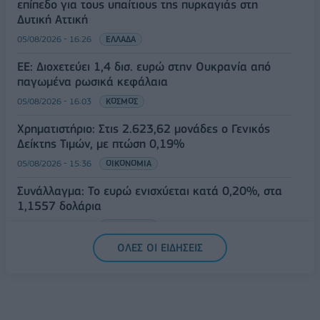
επίπεδο για τους υπαίτιους της πυρκαγιάς στη
Δυτική Αττική
05/08/2026 - 16:26
ΕΛΛΑΔΑ
ΕΕ: Διοχετεύει 1,4 δισ. ευρώ στην Ουκρανία από
παγωμένα ρωσικά κεφάλαια
05/08/2026 - 16:03
ΚΟΣΜΟΣ
Χρηματιστήριο: Στις 2.623,62 μονάδες ο Γενικός
Δείκτης Τιμών, με πτώση 0,19%
05/08/2026 - 15:36
ΟΙΚΟΝΟΜΙΑ
Συνάλλαγμα: Το ευρώ ενισχύεται κατά 0,20%, στα
1,1557 δολάρια
05/08/2026 - 15:28
ΟΙΚΟΝΟΜΙΑ
ΟΛΕΣ ΟΙ ΕΙΔΗΣΕΙΣ