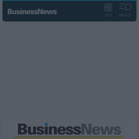
ΡΟΗ
ΜΕΝΟΥ