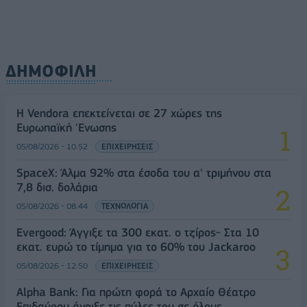
ΔΗΜΟΦΙΛΗ
Η Vendora επεκτείνεται σε 27 χώρες της
Ευρωπαϊκή 'Ενωσης
05/08/2026 - 10:52
ΕΠΙΧΕΙΡΗΣΕΙΣ
SpaceX: Άλμα 92% στα έσοδα του α' τριμήνου στα
7,8 δισ. δολάρια
05/08/2026 - 08:44
ΤΕΧΝΟΛΟΓΙΑ
Evergood: Άγγιξε τα 300 εκατ. ο τζίρος- Στα 10
εκατ. ευρώ το τίμημα για το 60% του Jackaroo
05/08/2026 - 12:50
ΕΠΙΧΕΙΡΗΣΕΙΣ
Alpha Bank: Για πρώτη φορά το Αρχαίο Θέατρο
Επιδαύρου άνοιξε τις πύλες του σε όλους