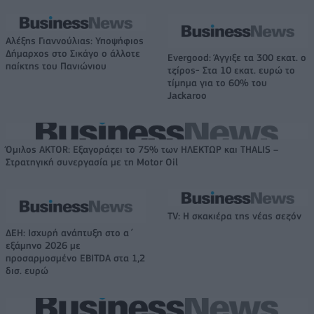
Αλέξης Γιαννούλιας: Υποψήφιος
Δήμαρχος στο Σικάγο ο άλλοτε
Evergood: Άγγιξε τα 300 εκατ. ο
παίκτης του Πανιώνιου
τζίρος- Στα 10 εκατ. ευρώ το
τίμημα για το 60% του
Jackaroo
Όμιλος AKTOR: Εξαγοράζει το 75% των ΗΛΕΚΤΩΡ και THALIS –
Στρατηγική συνεργασία με τη Motor Oil
TV: Η σκακιέρα της νέας σεζόν
ΔΕΗ: Ισχυρή ανάπτυξη στο α΄
εξάμηνο 2026 με
προσαρμοσμένο EBITDA στα 1,2
δισ. ευρώ