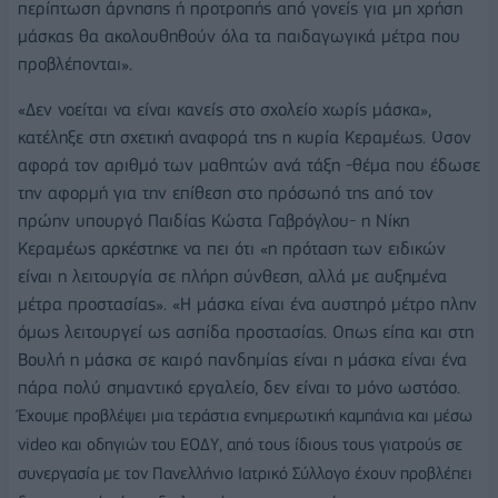
περίπτωση άρνησης ή προτροπής από γονείς για μη χρήση
μάσκας θα ακολουθηθούν όλα τα παιδαγωγικά μέτρα που
προβλέπονται».
«Δεν νοείται να είναι κανείς στο σχολείο χωρίς μάσκα»,
κατέληξε στη σχετική αναφορά της η κυρία Κεραμέως. Οσον
αφορά τον αριθμό των μαθητών ανά τάξη -θέμα που έδωσε
την αφορμή για την επίθεση στο πρόσωπό της από τον
πρώην υπουργό Παιδίας Κώστα Γαβρόγλου- η Νίκη
Κεραμέως αρκέστηκε να πει ότι «η πρόταση των ειδικών
είναι η λειτουργία σε πλήρη σύνθεση, αλλά με αυξημένα
μέτρα προστασίας». «Η μάσκα είναι ένα αυστηρό μέτρο πλην
όμως λειτουργεί ως ασπίδα προστασίας. Oπως είπα και στη
Βουλή η μάσκα σε καιρό πανδημίας είναι η μάσκα είναι ένα
πάρα πολύ σημαντικό εργαλείο, δεν είναι το μόνο ωστόσο.
Έχουμε προβλέψει μια τεράστια ενημερωτική καμπάνια και μέσω
video και οδηγιών του ΕΟΔΥ, από τους ίδιους τους γιατρούς σε
συνεργασία με τον Πανελλήνιο Ιατρικό Σύλλογο έχουν προβλέπει