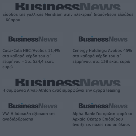
Είσοδος της γαλλικής Meridiam στην ηλεκτρική διασύνδεση Ελλάδας
– Κύπρου
Coca-Cola HBC: Άνοδος 11,4%
Cenergy Holdings: Άνοδος 45%
στα καθαρά κέρδη του α΄
στα καθαρά κέρδη του α΄
εξαμήνου – Στα 524,4 εκατ.
εξαμήνου, στα 138 εκατ. ευρώ
ευρώ
Η συμφωνία Arval-Athlon αναδιαμορφώνει την αγορά leasing
VW: Η δύσκολη εξίσωση της
Alpha Bank: Για πρώτη φορά το
αναδιάρθρωσης
Αρχαίο Θέατρο Επιδαύρου
άνοιξε τις πύλες του σε όλους