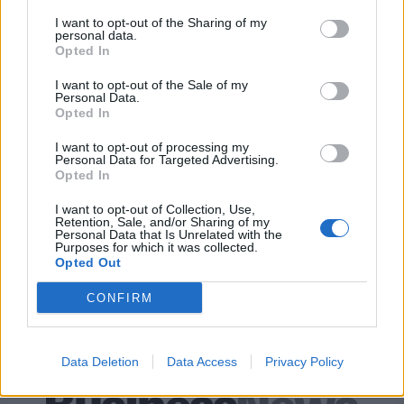
παράλληλα με την κάλυψη της διαμονής» τονίζει ο κ.
I want to opt-out of the Sharing of my
personal data.
Πρωτοψάλτης.
Opted In
I want to opt-out of the Sale of my
Personal Data.
Opted In
I want to opt-out of processing my
Personal Data for Targeted Advertising.
Opted In
I want to opt-out of Collection, Use,
Retention, Sale, and/or Sharing of my
Personal Data that Is Unrelated with the
Purposes for which it was collected.
Opted Out
CONFIRM
Data Deletion
Data Access
Privacy Policy