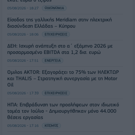
05/08/2026 - 18:27
ΟΙΚΟΝΟΜΙΑ
Είσοδος της γαλλικής Meridiam στην ηλεκτρική
διασύνδεση Ελλάδας – Κύπρου
05/08/2026 - 18:06
ΕΠΙΧΕΙΡΗΣΕΙΣ
ΔΕΗ: Ισχυρή ανάπτυξη στο α΄ εξάμηνο 2026 με
προσαρμοσμένο EBITDA στα 1,2 δισ. ευρώ
05/08/2026 - 17:51
ΕΝΕΡΓΕΙΑ
Όμιλος AKTOR: Εξαγοράζει το 75% των ΗΛΕΚΤΩΡ
και THALIS – Στρατηγική συνεργασία με τη Motor
Oil
05/08/2026 - 17:39
ΕΠΙΧΕΙΡΗΣΕΙΣ
ΗΠΑ: Επιβράδυνση των προσλήψεων στον ιδιωτικό
τομέα τον Ιούλιο - Δημιουργήθηκαν μόνο 44.000
θέσεις εργασίας
05/08/2026 - 17:16
ΚΟΣΜΟΣ