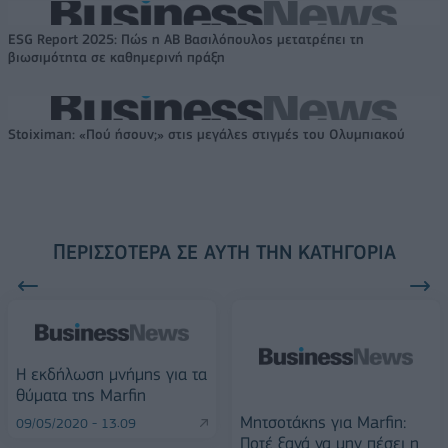
ESG Report 2025: Πώς η ΑΒ Βασιλόπουλος μετατρέπει τη
βιωσιμότητα σε καθημερινή πράξη
Stoiximan: «Πού ήσουν;» στις μεγάλες στιγμές του Ολυμπιακού
ΠΕΡΙΣΣΌΤΕΡΑ ΣΕ ΑΥΤΉ ΤΗΝ ΚΑΤΗΓΟΡΊΑ
Η εκδήλωση μνήμης για τα
θύματα της Marfin
Μητσοτάκης για Marfin:
09/05/2020 - 13:09
Ποτέ ξανά να μην πέσει η