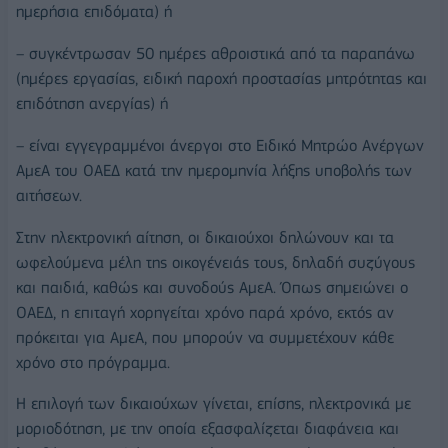
ημερήσια επιδόματα) ή
– συγκέντρωσαν 50 ημέρες αθροιστικά από τα παραπάνω
(ημέρες εργασίας, ειδική παροχή προστασίας μητρότητας και
επιδότηση ανεργίας) ή
– είναι εγγεγραμμένοι άνεργοι στο Ειδικό Μητρώο Ανέργων
ΑμεΑ του ΟΑΕΔ κατά την ημερομηνία λήξης υποβολής των
αιτήσεων.
Στην ηλεκτρονική αίτηση, οι δικαιούχοι δηλώνουν και τα
ωφελούμενα μέλη της οικογένειάς τους, δηλαδή συζύγους
και παιδιά, καθώς και συνοδούς ΑμεΑ. Όπως σημειώνει ο
ΟΑΕΔ, η επιταγή χορηγείται χρόνο παρά χρόνο, εκτός αν
πρόκειται για ΑμεΑ, που μπορούν να συμμετέχουν κάθε
χρόνο στο πρόγραμμα.
Η επιλογή των δικαιούχων γίνεται, επίσης, ηλεκτρονικά με
μοριοδότηση, με την οποία εξασφαλίζεται διαφάνεια και