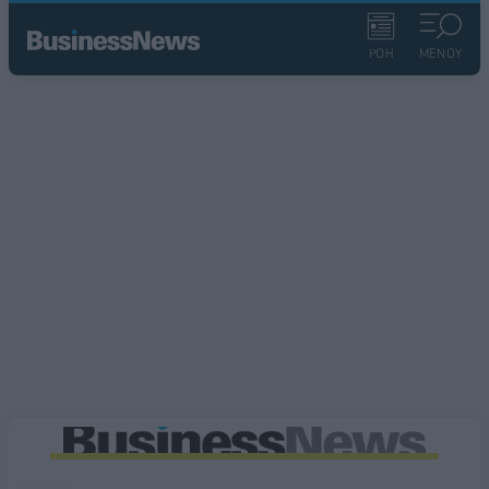
ΡΟΗ
ΜΕΝΟΥ