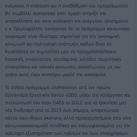
αναγκαία, η επέκταση και η αναβάθμιση του προγράμματος
θα συμβάλει ουσιαστικά στην άμεση στήριξη της
απασχόλησης και στην ανάσχεση της ανεργίας» επισημαίνει
ο κ. Πρωτοψάλτης, τονίζοντας ότι το πρόγραμμα κοινωνικού
τουρισμού είναι ιδιαίτερα σημαντικό για την οικονομική,
κοινωνική και πολιτιστική ανάπτυξη, καθώς δίνει τη
δυνατότητα σε συμπολίτες μας να πραγματοποιήσουν
διακοπές, ενισχύοντας, ταυτόχρονα, χιλιάδες τουριστικές
επιχειρήσεις και τοπικές κοινωνίες, αποτελώντας, με τον
τρόπο αυτό, έναν κινητήριο μοχλό της οικονομίας.
Το ετήσιο πρόγραμμα υλοποιούταν από τον πρώην
Οργανισμό Εργατικής Εστίας (ΟΕΕ), μέχρι την κατάργηση και
συγχώνευσή του στον ΟΑΕΔ το 2012, για να ξεκινήσει μία
νέα διαδρομή από το 2013 έως σήμερα, υπηρετώντας
πάντα τους ίδιους σκοπούς, αλλά προσαρμοζόμενο στις νέες
κοινωνικοοικονομικές συνθήκες και εκσυγχρονισμένο για την
καλύτερη εξυπηρέτηση των πολιτών και των επιχειρήσεων.