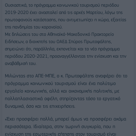
Ουσιαστικά, το πρόγραμμα κοινωνικού τουρισμού περιόδου
2019-2020 έχει ανασταλεί από τις αρχές Μαρτίου, λόγω της
πρωτοφανούς κατάστασης, που αντιμετωπίζει η χώρα, εξαιτίας
της πανδημίας του κορονοϊού.
Με δηλώσεις του στο Αθηναϊκό-Μακεδονικό Πρακτορείο
Ειδήσεων, ο διοικητής του ΟΑΕΔ Σπύρος Πρωτοψάλτης,
σημειώνει ότι, παράλληλα, εκπονείται και το νέο πρόγραμμα
περιόδου 2020-2021, προαναγγέλλοντας την ενίσχυση και την
αναβάθμισή του.
Μιλώντας στο ΑΠΕ-ΜΠΕ, ο κ. Πρωτοψάλτης αναφέρει ότι το
πρόγραμμα κοινωνικού τουρισμού είναι ένα πολύτιμο
εργαλείο κοινωνικής, αλλά και οικονομικής πολιτικής, με
πολλαπλασιαστικά οφέλη, στηρίζοντας τόσο το εργατικό
δυναμικό, όσο και τις επιχειρήσεις.
«Έχει προσφέρει πολλά, μπορεί όμως να προσφέρει ακόμα
περισσότερα. Ιδιαίτερα, στην τωρινή συγκυρία, που η
ενίσχυση της εσωτερικής ζήτησης στον τουρισμό είναι