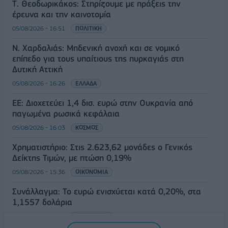
Τ. Θεοδωρικάκος: Στηρίζουμε με πράξεις την
έρευνα και την καινοτομία
05/08/2026 - 16:51
ΠΟΛΙΤΙΚΗ
Ν. Χαρδαλιάς: Μηδενική ανοχή και σε νομικό
επίπεδο για τους υπαίτιους της πυρκαγιάς στη
Δυτική Αττική
05/08/2026 - 16:26
ΕΛΛΑΔΑ
ΕΕ: Διοχετεύει 1,4 δισ. ευρώ στην Ουκρανία από
παγωμένα ρωσικά κεφάλαια
05/08/2026 - 16:03
ΚΟΣΜΟΣ
Χρηματιστήριο: Στις 2.623,62 μονάδες ο Γενικός
Δείκτης Τιμών, με πτώση 0,19%
05/08/2026 - 15:36
ΟΙΚΟΝΟΜΙΑ
Συνάλλαγμα: Το ευρώ ενισχύεται κατά 0,20%, στα
1,1557 δολάρια
05/08/2026 - 15:28
ΟΙΚΟΝΟΜΙΑ