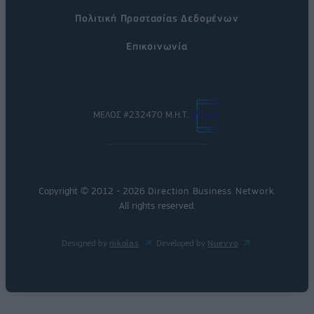
Πολιτική Προστασίας Δεδομένων
Επικοινωνία
ΜΕΛΟΣ #232470 Μ.Η.Τ.
Copyright © 2012 - 2026
Direction Business Network
.
All rights reserved.
Designed by
nikolas
Developed by
Nuevvo