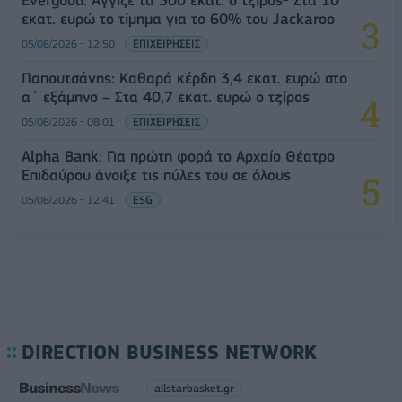
Evergood: Άγγιξε τα 300 εκατ. ο τζίρος- Στα 10
εκατ. ευρώ το τίμημα για το 60% του Jackaroo
05/08/2026 - 12:50
ΕΠΙΧΕΙΡΗΣΕΙΣ
Παπουτσάνης: Καθαρά κέρδη 3,4 εκατ. ευρώ στο
α΄ εξάμηνο – Στα 40,7 εκατ. ευρώ ο τζίρος
05/08/2026 - 08:01
ΕΠΙΧΕΙΡΗΣΕΙΣ
Alpha Bank: Για πρώτη φορά το Αρχαίο Θέατρο
Επιδαύρου άνοιξε τις πύλες του σε όλους
05/08/2026 - 12:41
ESG
DIRECTION BUSINESS NETWORK
allstarbasket.gr