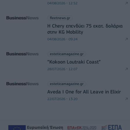
04/08/2026 - 12:52
fleetnews.gr
Η Chery επενδύει 75 εκατ. δολάρια
στην KG Mobility
04/08/2026 - 09:24
esteticamagazine.gr
“Kokoon Loutraki Coast”
28/07/2026 - 12:07
esteticamagazine.gr
Aveda I One for All Leave in Elixir
22/07/2026 - 13:20