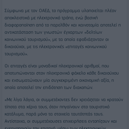
Σύμφωνα με τον ΟΑΕΔ, το πρόγραμμα υλοποιείται πλέον
αποκλειστικά με ηλεκτρονικό τρόπο, ενώ βασική
διαφοροποίηση από το παρελθόν και καινοτομία αποτελεί η
αντικατάσταση των γνωστών έγχαρτων «δελτίων
κοινωνικού τουρισμού», με τα οποία εφοδιάζονταν οι
δικαιούχοι, με τις ηλεκτρονικές «επιταγές κοινωνικού
τουρισμού».
Οι επιταγές είναι μοναδικοί ηλεκτρονικοί αριθμοί, που
αποτυπώνονται στον ηλεκτρονικό φάκελο κάθε δικαιούχου
και ενσωματώνουν μία συγκεκριμένη οικονομική αξία, η
οποία αποτελεί την επιδότηση των διακοπών.
«Με λίγα λόγια, οι συμμετέχοντες δεν χρειάζεται να κρατούν
τίποτα στα χέρια τους, όταν πηγαίνουν στο τουριστικό
κατάλυμα, παρά μόνο τα στοιχεία ταυτότητάς τους.
Αντίστοιχα, οι συμμετέχουσες επιχειρήσεις εντοπίζουν και
ενεργοποιούν την επιταγή, μέσω των ηλεκτρονικών