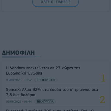
ΟΛΕΣ ΟΙ ΕΙΔΗΣΕΙΣ
ΔΗΜΟΦΙΛΗ
Η Vendora επεκτείνεται σε 27 χώρες της
Ευρωπαϊκή 'Ενωσης
05/08/2026 - 10:52
ΕΠΙΧΕΙΡΗΣΕΙΣ
SpaceX: Άλμα 92% στα έσοδα του α' τριμήνου στα
7,8 δισ. δολάρια
05/08/2026 - 08:44
ΤΕΧΝΟΛΟΓΙΑ