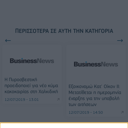
ΠΕΡΙΣΣΌΤΕΡΑ ΣΕ ΑΥΤΉ ΤΗΝ ΚΑΤΗΓΟΡΊΑ
Η Πυροσβεστική
προειδοποιεί για νέο κύμα
Εξοικονομώ Κατ' Οίκον ΙΙ:
κακοκαιρίας στη Χαλκιδική
Μετατίθεται η ημερομηνία
έναρξης για την υποβολή
12/07/2019 - 13:01
των αιτήσεων
12/07/2019 - 14:50