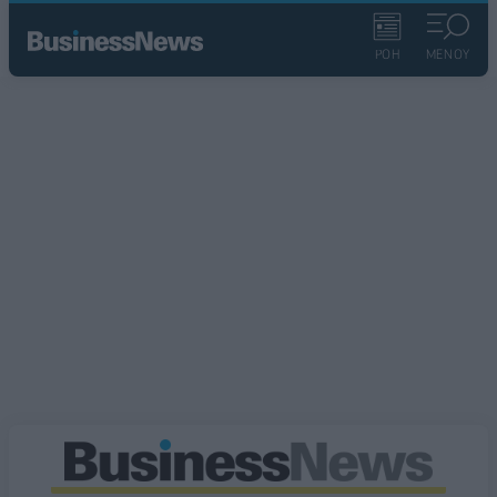
ΡΟΗ
ΜΕΝΟΥ