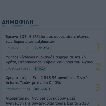
ΔΗΜΟΦΙΛΗ
Έρευνα ΕΟΤ: Η Ελλάδα στις κορυφαίες επιλογές
των Ευρωπαίων ταξιδιωτών
07/08/2026 - 10:56
ΤΟΥΡΙΣΜΟΣ
Υψηλός κίνδυνος πυρκαγιάς σήμερα σε Αττική,
Κρήτη, Πελοπόννησο, Εύβοια και νησιά του Αιγαίου
07/08/2026 - 08:30
ΕΛΛΑΔΑ
Χρηματιστήριο: Στις 2.618,95 μονάδες ο Γενικός
Δείκτης Τιμών, με άνοδο 0,40%
07/08/2026 - 13:07
ΟΙΚΟΝΟΜΙΑ
Ατρόμητος και Novibet συνεχίζουν μαζί:
Ανανέωση της συνεργασίας τους μέχρι το 2028