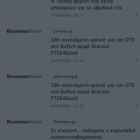
Η Toyota φέρνει νέα γενιά
μπαταριών για τα υβριδικά της
07/08/2026 - 05:22
csrnews.gr
18η συνεχόμενη χρονιά για τον ΟΤΕ
στη διεθνή σειρά δεικτών
FTSE4Good
06/08/2026 - 11:42
advertising.gr
18η συνεχόμενη χρονιά για τον ΟΤΕ
στη διεθνή σειρά δεικτών
FTSE4Good
06/08/2026 - 11:39
fleetnews.gr
Σε κινεζική… πολιορκία η ευρωπαϊκή
αυτοκινητοβιομηχανία