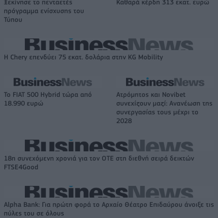
Ξεκίνησε το πενταετές
Καθαρά κέρδη 313 εκατ. ευρώ
πρόγραμμα ενίσχυσης του
Τύπου
Η Chery επενδύει 75 εκατ. δολάρια στην KG Mobility
Το FIAT 500 Hybrid τώρα από
Ατρόμητος και Novibet
18.990 ευρώ
συνεχίζουν μαζί: Ανανέωση της
συνεργασίας τους μέχρι το
2028
18η συνεχόμενη χρονιά για τον ΟΤΕ στη διεθνή σειρά δεικτών
FTSE4Good
Alpha Bank: Για πρώτη φορά το Αρχαίο Θέατρο Επιδαύρου άνοιξε τις
πύλες του σε όλους