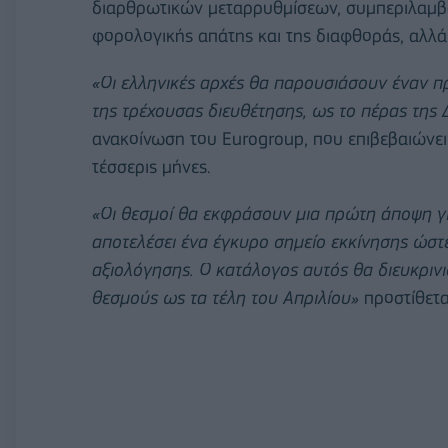
διαρθρωτικών μεταρρυθμίσεων, συμπεριλαμβ
φορολογικής απάτης και της διαφθοράς, αλλά 
«Οι ελληνικές αρχές θα παρουσιάσουν έναν 
της τρέχουσας διευθέτησης, ως το πέρας τη
ανακοίνωση του Eurogroup, που επιβεβαιώνε
τέσσερις μήνες.
«Οι θεσμοί θα εκφράσουν μια πρώτη άποψη γι
αποτελέσει ένα έγκυρο σημείο εκκίνησης ώστ
αξιολόγησης. Ο κατάλογος αυτός θα διευκρινι
θεσμούς ως τα τέλη του Απριλίου»
προστίθετα