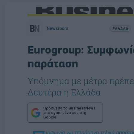
Newsroom
ΕΛΛΑΔΑ
Eurogroup: Συμφωνί
παράταση
Υπόμνημα με μέτρα πρέπει
Δευτέρα η Ελλάδα
Πρόσθεσε το
BusinessNews
στα αγαπημένα σου στη
Google
υμφωνία για τετράμηνη τελικά παράτα