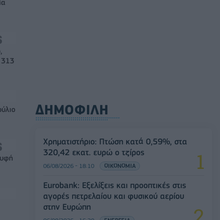
ία
,
 313
ΔΗΜΟΦΙΛΗ
ούλιο
Χρηματιστήριο: Πτώση κατά 0,59%, στα
320,42 εκατ. ευρώ ο τζίρος
ρυφή
06/08/2026 - 18:10
ΟΙΚΟΝΟΜΙΑ
Eurobank: Εξελίξεις και προοπτικές στις
αγορές πετρελαίου και φυσικού αερίου
στην Ευρώπη