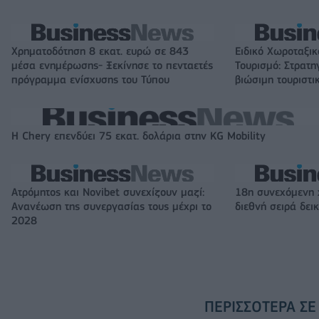
Χρηματοδότηση 8 εκατ. ευρώ σε 843
Ειδικό Χωροταξικ
μέσα ενημέρωσης- Ξεκίνησε το πενταετές
Τουρισμό: Στρατη
πρόγραμμα ενίσχυσης του Τύπου
βιώσιμη τουριστι
Η Chery επενδύει 75 εκατ. δολάρια στην KG Mobility
Ατρόμητος και Novibet συνεχίζουν μαζί:
18η συνεχόμενη 
Ανανέωση της συνεργασίας τους μέχρι το
διεθνή σειρά δε
2028
ΠΕΡΙΣΣΌΤΕΡΑ ΣΕ