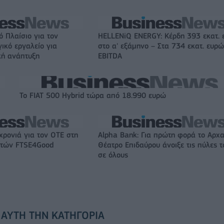
ό Πλαίσιο για τον
HELLENiQ ENERGY: Κέρδη 393 εκατ.
γικό εργαλείο για
στο α' εξάμηνο – Στα 734 εκατ. ευρώ
κή ανάπτυξη
EBITDA
Το FIAT 500 Hybrid τώρα από 18.990 ευρώ
χρονιά για τον ΟΤΕ στη
Alpha Bank: Για πρώτη φορά το Αρχα
ικτών FTSE4Good
Θέατρο Επιδαύρου άνοιξε τις πύλες τ
σε όλους
 ΑΥΤΉ ΤΗΝ ΚΑΤΗΓΟΡΊΑ