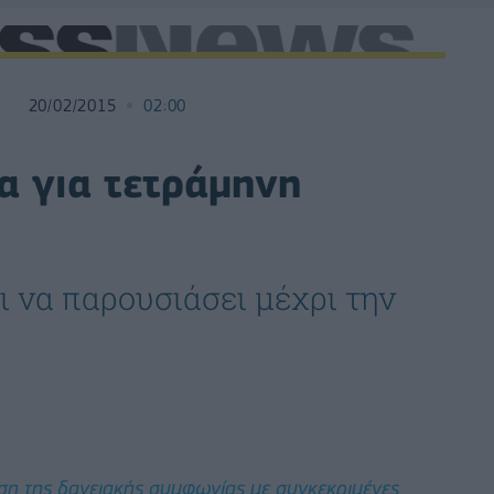
20/02/2015
02:00
α για τετράμηνη
 να παρουσιάσει μέχρι την
ση της δανειακής συμφωνίας με συγκεκριμένες