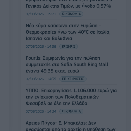
Γενικός Δείκτης Τιμών, με άνοδο 0,57%
07/08/2026 - 15:21
ΟΙΚΟΝΟΜΙΑ
Νέο κύμα καύσωνα στην Ευρώπη –
Θερμοκρασίες άνω των 40°C σε Ιταλία,
Ισπανία και Βαλκάνια
07/08/2026 - 14:58
ΚΟΣΜΟΣ
Fourlis: Συμφωνία για την πώληση
συμμετοχής στο Sofia South Ring Mall
έναντι 49,35 εκατ. ευρώ
07/08/2026 - 14:39
ΕΠΙΧΕΙΡΗΣΕΙΣ
ΥΠΠΟ: Επιχορηγήσεις 1.106.000 ευρώ για
την ενίσχυση των Πολυθεματικών
Φεστιβάλ σε όλη την Ελλάδα
07/08/2026 - 14:34
ΟΙΚΟΝΟΜΙΑ
Άρειος Πάγος- Ε. Μπακέλας: Δεν
ανασύρεται από το αρχείο η υπόθεση των