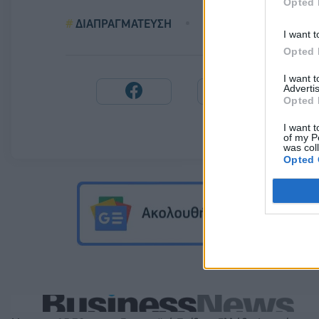
Opted 
ΔΙΑΠΡΑΓΜΑΤΕΥΣΗ
EUROGROUP
I want t
Opted 
I want 
Advertis
Opted 
I want t
of my P
was col
Opted 