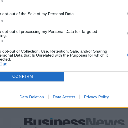
In
ΓΙΑΝΗΣ ΒΑΡΟΥΦΑΚΗΣ
ΣΥΜΦΩΝΙΑ
o opt-out of the Sale of my Personal Data.
In
to opt-out of processing my Personal Data for Targeted
ing.
In
o opt-out of Collection, Use, Retention, Sale, and/or Sharing
ersonal Data that Is Unrelated with the Purposes for which it
lected.
Out
CONFIRM
Data Deletion
Data Access
Privacy Policy