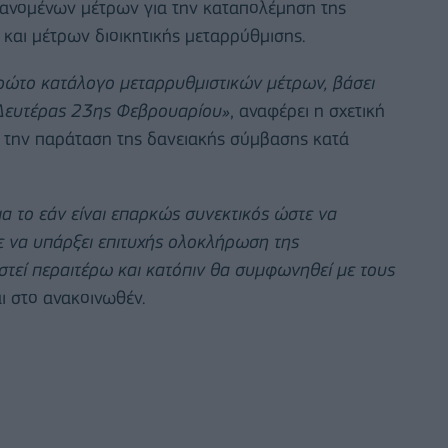
ανομένων μέτρων για την καταπολέμηση της
και μέτρων διοικητικής μεταρρύθμισης.
πρώτο κατάλογο μεταρρυθμιστικών μέτρων, βάσει
ς Δευτέρας 23ης Φεβρουαρίου»
, αναφέρει η σχετική
ι την παράταση της δανειακής σύμβασης κατά
α το εάν είναι επαρκώς συνεκτικός ώστε να
ε να υπάρξει επιτυχής ολοκλήρωση της
στεί περαιτέρω και κατόπιν θα συμφωνηθεί με τους
ι στο ανακοινωθέν.