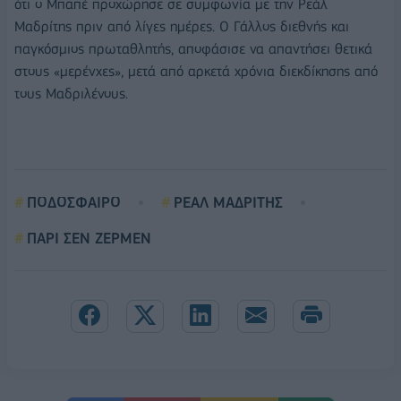
ότι ο Μπαπέ προχώρησε σε συμφωνία με την Ρεάλ
Μαδρίτης πριν από λίγες ημέρες. Ο Γάλλος διεθνής και
παγκόσμιος πρωταθλητής, αποφάσισε να απαντήσει θετικά
στους «μερένχες», μετά από αρκετά χρόνια διεκδίκησης από
τους Μαδριλένους.
ΠΟΔΟΣΦΑΙΡΟ
ΡΕΑΛ ΜΑΔΡΙΤΗΣ
ΠΑΡΙ ΣΕΝ ΖΕΡΜΕΝ