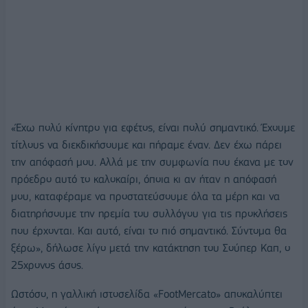
«Έχω πολύ κίνητρο για εφέτος, είναι πολύ σημαντικό. Έχουμε
τίτλους να διεκδικήσουμε και πήραμε έναν. Δεν έχω πάρει
την απόφασή μου. Αλλά με την συμφωνία που έκανα με τον
πρόεδρο αυτό το καλοκαίρι, όποια κι αν ήταν η απόφασή
μου, καταφέραμε να προστατεύσουμε όλα τα μέρη και να
διατηρήσουμε την ηρεμία του συλλόγου για τις προκλήσεις
που έρχονται. Και αυτό, είναι το πιό σημαντικό. Σύντομα θα
ξέρω», δήλωσε λίγο μετά την κατάκτηση του Σούπερ Καπ, ο
25χρονος άσος.
Ωστόσο, η γαλλική ιστοσελίδα «FootMercato» αποκαλύπτει