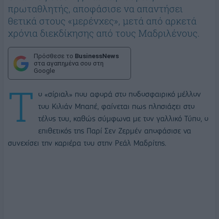
πρωταθλητής, αποφάσισε να απαντήσει
θετικά στους «μερένχες», μετά από αρκετά
χρόνια διεκδίκησης από τους Μαδριλένους.
Πρόσθεσε το
BusinessNews
στα αγαπημένα σου στη
Google
Τ
ο «σίριαλ» που αφορά στο ποδοσφαιρικό μέλλον
του Κιλιάν Μπαπέ, φαίνεται πως πλησιάζει στο
τέλος του, καθώς σύμφωνα με τον γαλλικό Τύπο, ο
επιθετικός της Παρί Σεν Ζερμέν αποφάσισε να
συνεχίσει την καριέρα του στην Ρεάλ Μαδρίτης.