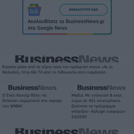
Έχασαν μέσα από τα χέρια τους την πρόκριση στους «4» οι
Νεάνιδες, ήττα 66-74 από τη Λιθουανία στην παράταση
Ο Ένες Καντέρ θέλει να
Media: Με ενίσχυση 8 εκατ.
δηλώσει συμμετοχή στο ντραφτ
ευρώ σε 451 επιχειρήσεις
του WNBA!
ξεκίνησε το πρόγραμμα
στήριξης- Κάλυψη εισφορών
ΕΔΟΕΑΠ