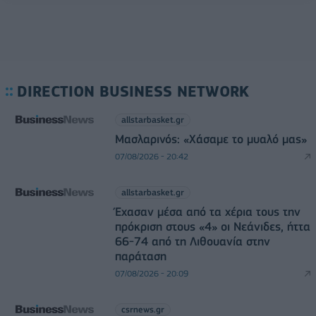
DIRECTION BUSINESS NETWORK
allstarbasket.gr
Μασλαρινός: «Χάσαμε το μυαλό μας»
07/08/2026 - 20:42
allstarbasket.gr
Έχασαν μέσα από τα χέρια τους την
πρόκριση στους «4» οι Νεάνιδες, ήττα
66-74 από τη Λιθουανία στην
παράταση
07/08/2026 - 20:09
csrnews.gr