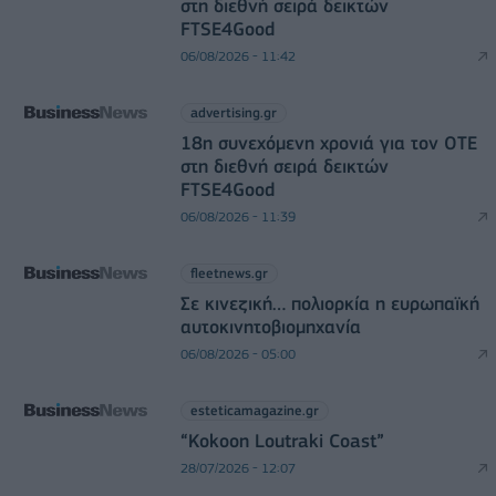
στη διεθνή σειρά δεικτών
FTSE4Good
06/08/2026 - 11:42
advertising.gr
18η συνεχόμενη χρονιά για τον ΟΤΕ
στη διεθνή σειρά δεικτών
FTSE4Good
06/08/2026 - 11:39
fleetnews.gr
Σε κινεζική… πολιορκία η ευρωπαϊκή
αυτοκινητοβιομηχανία
06/08/2026 - 05:00
esteticamagazine.gr
“Kokoon Loutraki Coast”
28/07/2026 - 12:07