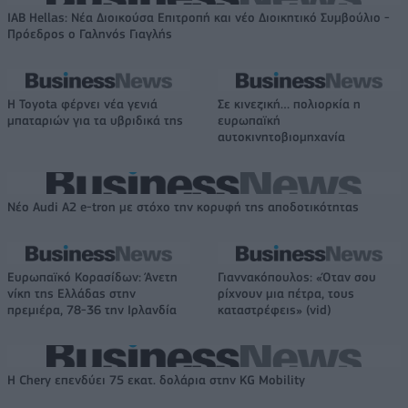
IAB Hellas: Νέα Διοικούσα Επιτροπή και νέο Διοικητικό Συμβούλιο -
Πρόεδρος ο Γαληνός Γιαγλής
Η Toyota φέρνει νέα γενιά
Σε κινεζική… πολιορκία η
μπαταριών για τα υβριδικά της
ευρωπαϊκή
αυτοκινητοβιομηχανία
Νέο Audi A2 e-tron με στόχο την κορυφή της αποδοτικότητας
Ευρωπαϊκό Κορασίδων: Άνετη
Γιαννακόπουλος: «Όταν σου
νίκη της Ελλάδας στην
ρίχνουν μια πέτρα, τους
πρεμιέρα, 78-36 την Ιρλανδία
καταστρέφεις» (vid)
Η Chery επενδύει 75 εκατ. δολάρια στην KG Mobility