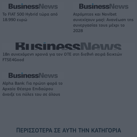
Το FIAT 500 Hybrid τώρα από
Ατρόμητος και Novibet
18.990 ευρώ
συνεχίζουν μαζί: Ανανέωση της
συνεργασίας τους μέχρι το
2028
18η συνεχόμενη χρονιά για τον ΟΤΕ στη διεθνή σειρά δεικτών
FTSE4Good
Alpha Bank: Για πρώτη φορά το
Αρχαίο Θέατρο Επιδαύρου
άνοιξε τις πύλες του σε όλους
ΠΕΡΙΣΣΌΤΕΡΑ ΣΕ ΑΥΤΉ ΤΗΝ ΚΑΤΗΓΟΡΊΑ