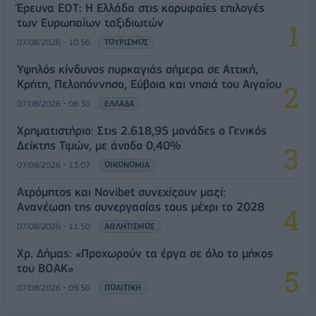
Έρευνα ΕΟΤ: Η Ελλάδα στις κορυφαίες επιλογές
των Ευρωπαίων ταξιδιωτών
07/08/2026 - 10:56
ΤΟΥΡΙΣΜΟΣ
Υψηλός κίνδυνος πυρκαγιάς σήμερα σε Αττική,
Κρήτη, Πελοπόννησο, Εύβοια και νησιά του Αιγαίου
07/08/2026 - 08:30
ΕΛΛΑΔΑ
Χρηματιστήριο: Στις 2.618,95 μονάδες ο Γενικός
Δείκτης Τιμών, με άνοδο 0,40%
07/08/2026 - 13:07
ΟΙΚΟΝΟΜΙΑ
Ατρόμητος και Novibet συνεχίζουν μαζί:
Ανανέωση της συνεργασίας τους μέχρι το 2028
07/08/2026 - 11:50
ΑΘΛΗΤΙΣΜΟΣ
Χρ. Δήμας: «Προχωρούν τα έργα σε όλο το μήκος
του ΒΟΑΚ»
07/08/2026 - 09:50
ΠΟΛΙΤΙΚΗ