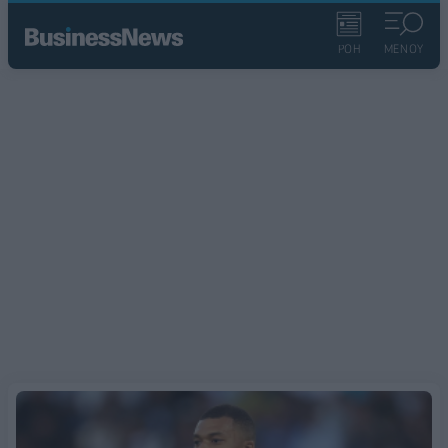
ΡΟΗ
ΜΕΝΟΥ