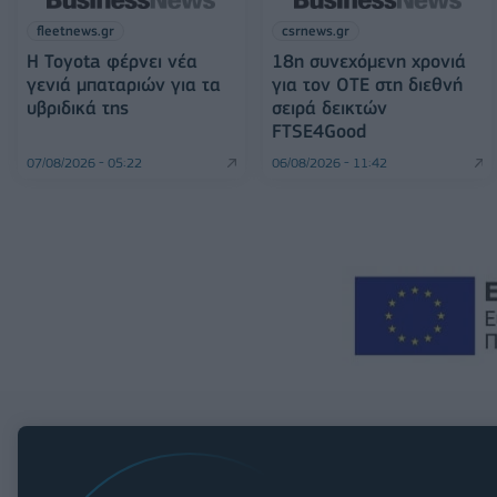
fleetnews.gr
csrnews.gr
Η Toyota φέρνει νέα
18η συνεχόμενη χρονιά
γενιά μπαταριών για τα
για τον ΟΤΕ στη διεθνή
υβριδικά της
σειρά δεικτών
FTSE4Good
07/08/2026 - 05:22
06/08/2026 - 11:42