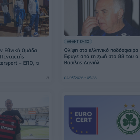
ΑΘΛΗΤΙΣΜΟΣ
Θλίψη στο ελληνικό ποδόσφαιρο 
ην Εθνική Ομάδα
Εφυγε από τη ζωή στα 88 του ο
 Πενταετής
Βασίλης Δανιήλ
ersport – ΕΠΟ, τι
04/03/2026 - 09:28