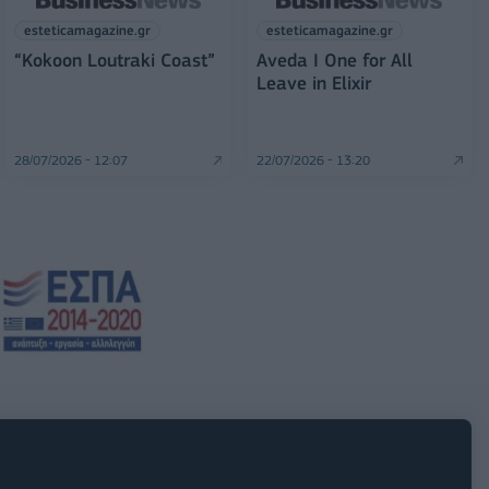
esteticamagazine.gr
esteticamagazine.gr
“Kokoon Loutraki Coast”
Aveda I One for All
Leave in Elixir
28/07/2026 - 12:07
22/07/2026 - 13:20