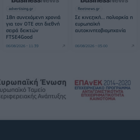
advertising.gr
fleetnews.gr
18η συνεχόμενη χρονιά
Σε κινεζική… πολιορκία η
για τον ΟΤΕ στη διεθνή
ευρωπαϊκή
σειρά δεικτών
αυτοκινητοβιομηχανία
FTSE4Good
06/08/2026 - 11:39
06/08/2026 - 05:00