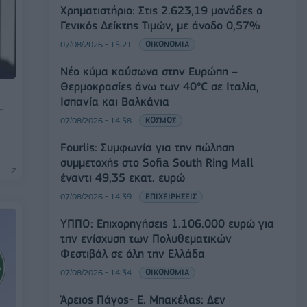
Χρηματιστήριο: Στις 2.623,19 μονάδες ο
Γενικός Δείκτης Τιμών, με άνοδο 0,57%
07/08/2026 - 15:21
ΟΙΚΟΝΟΜΙΑ
Νέο κύμα καύσωνα στην Ευρώπη –
Θερμοκρασίες άνω των 40°C σε Ιταλία,
Ισπανία και Βαλκάνια
-
07/08/2026 - 14:58
ΚΟΣΜΟΣ
Fourlis: Συμφωνία για την πώληση
συμμετοχής στο Sofia South Ring Mall
έναντι 49,35 εκατ. ευρώ
07/08/2026 - 14:39
ΕΠΙΧΕΙΡΗΣΕΙΣ
ΥΠΠΟ: Επιχορηγήσεις 1.106.000 ευρώ για
την ενίσχυση των Πολυθεματικών
Φεστιβάλ σε όλη την Ελλάδα
07/08/2026 - 14:34
ΟΙΚΟΝΟΜΙΑ
Άρειος Πάγος- Ε. Μπακέλας: Δεν