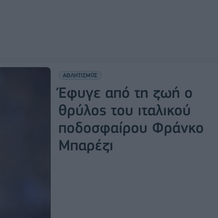
ΑΘΛΗΤΙΣΜΟΣ
Έφυγε από τη ζωή ο
θρύλος του ιταλικού
ποδοσφαίρου Φράνκο
Μπαρέζι