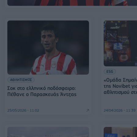
ESG
«Ομάδα Σημαίν
ΑΘΛΗΤΙΣΜΟΣ
της Novibet γι
Σοκ στο ελληνικό ποδόσφαιρο:
αθλητισμού στι
Πέθανε ο Παρασκευάς Άντζας
25/05/2026 - 11:02
24/04/2026 - 11:39