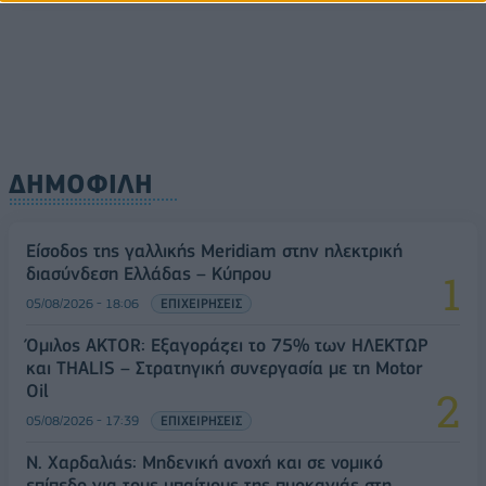
ΔΗΜΟΦΙΛΗ
Είσοδος της γαλλικής Meridiam στην ηλεκτρική
διασύνδεση Ελλάδας – Κύπρου
05/08/2026 - 18:06
ΕΠΙΧΕΙΡΗΣΕΙΣ
Όμιλος AKTOR: Εξαγοράζει το 75% των ΗΛΕΚΤΩΡ
και THALIS – Στρατηγική συνεργασία με τη Motor
Oil
05/08/2026 - 17:39
ΕΠΙΧΕΙΡΗΣΕΙΣ
Ν. Χαρδαλιάς: Μηδενική ανοχή και σε νομικό
επίπεδο για τους υπαίτιους της πυρκαγιάς στη