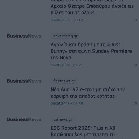
Αρχαίο Θέατρο Επιδαύρου άνοιξε τις
πύλες του σε όλους
05/08/2026 - 10:12
advertising.gr
Αγωνία και δράση με το «Dust
Bunny» στη ζώνη Sunday Premiere
της Nova
05/08/2026 - 07:21
fleetnews.gr
Νέο Audi A2 e-tron με στόχο την
κορυφή της αποδοτικότητας
05/08/2026 - 05:39
csrnews.gr
ESG Report 2025: Πώς η ΑΒ
Βασιλόπουλος μετατρέπει τη