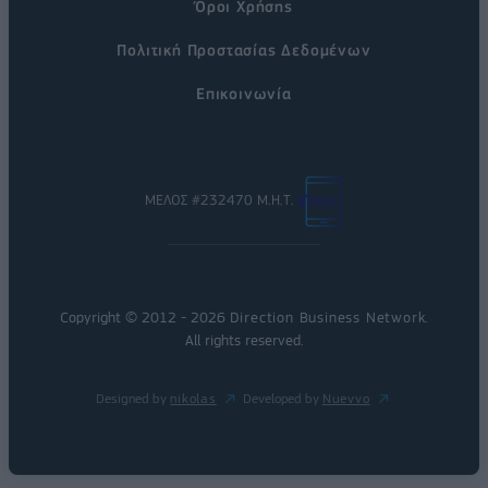
Όροι Χρήσης
Πολιτική Προστασίας Δεδομένων
Επικοινωνία
ΜΕΛΟΣ #232470 Μ.Η.Τ.
Copyright © 2012 - 2026
Direction Business Network
.
All rights reserved.
Designed by
nikolas
Developed by
Nuevvo