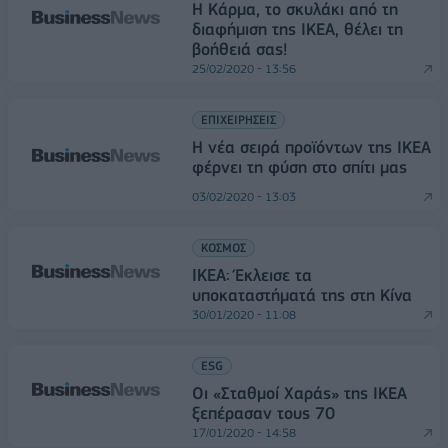
Η Κάρμα, το σκυλάκι από τη
διαφήμιση της ΙΚΕΑ, θέλει τη
βοήθειά σας!
25/02/2020 - 13:56
ΕΠΙΧΕΙΡΗΣΕΙΣ
Η νέα σειρά προϊόντων της ΙΚΕΑ
φέρνει τη φύση στο σπίτι μας
03/02/2020 - 13:03
ΚΟΣΜΟΣ
IKEA: Έκλεισε τα
υποκαταστήματά της στη Κίνα
30/01/2020 - 11:08
ESG
Οι «Σταθμοί Χαράς» της ΙΚΕΑ
ξεπέρασαν τους 70
17/01/2020 - 14:58