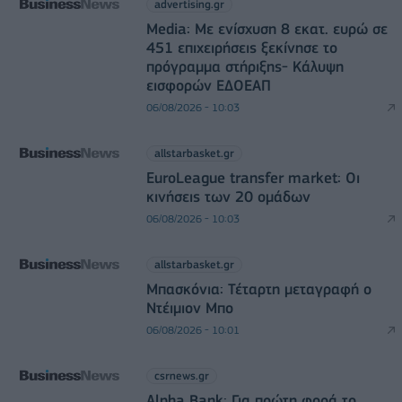
advertising.gr
Media: Με ενίσχυση 8 εκατ. ευρώ σε
451 επιχειρήσεις ξεκίνησε το
πρόγραμμα στήριξης- Κάλυψη
εισφορών ΕΔΟΕΑΠ
06/08/2026 - 10:03
allstarbasket.gr
EuroLeague transfer market: Οι
κινήσεις των 20 ομάδων
06/08/2026 - 10:03
allstarbasket.gr
Μπασκόνια: Τέταρτη μεταγραφή ο
Ντέιμιον Μπο
06/08/2026 - 10:01
csrnews.gr
Alpha Bank: Για πρώτη φορά το