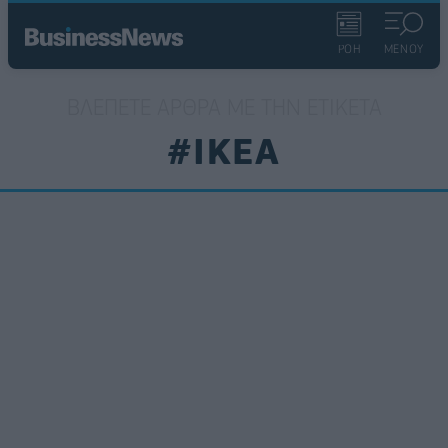
ΡΟΗ
ΜΕΝΟΥ
ΒΛΈΠΕΤΕ ΆΡΘΡΑ ΜΕ ΤΗΝ ΕΤΙΚΈΤΑ
#IKEA