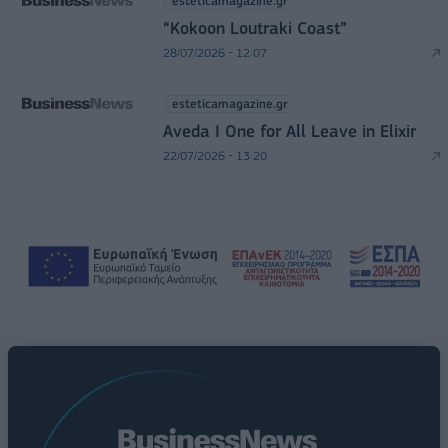
esteticamagazine.gr
“Kokoon Loutraki Coast”
28/07/2026 - 12:07
esteticamagazine.gr
Aveda I One for All Leave in Elixir
22/07/2026 - 13:20