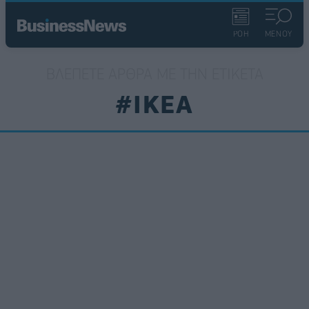
ΡΟΗ
ΜΕΝΟΥ
ΒΛΈΠΕΤΕ ΆΡΘΡΑ ΜΕ ΤΗΝ ΕΤΙΚΈΤΑ
#IKEA