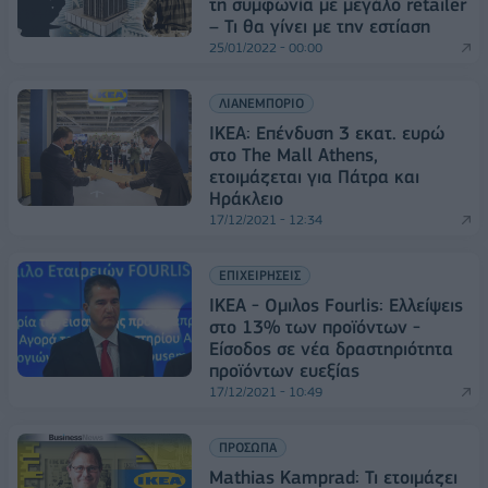
τη συμφωνία με μεγάλο retailer
– Τι θα γίνει με την εστίαση
25/01/2022 - 00:00
ΛΙΑΝΕΜΠΟΡΙΟ
IKEA: Επένδυση 3 εκατ. ευρώ
στο Τhe Mall Athens,
ετοιμάζεται για Πάτρα και
Ηράκλειο
17/12/2021 - 12:34
ΕΠΙΧΕΙΡΗΣΕΙΣ
IKEA - Ομιλος Fourlis: Ελλείψεις
στο 13% των προϊόντων -
Είσοδος σε νέα δραστηριότητα
προϊόντων ευεξίας
17/12/2021 - 10:49
ΠΡΟΣΩΠΑ
Mathias Kamprad: Τι ετοιμάζει