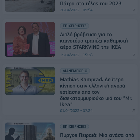
Πάτρα στο τέλος του 2023
26/04/2022 - 09:54
ΕΠΙΧΕΙΡΗΣΕΙΣ
Διπλή βράβευση για το
καινοτόμο τραπέζι καθαριστή
αέρα STARKVIND της IKEA
19/04/2022 - 15:38
ΛΙΑΝΕΜΠΟΡΙΟ
Mathias Kamprad: Δεύτερη
κίνηση στην ελληνική αγορά
εστίασης απο τον
δισεκατομμυριούχο υιό του “Mr.
Ikea”
01/04/2022 - 07:24
ΕΠΙΧΕΙΡΗΣΕΙΣ
Πύργος Πειραιά: Μια ανάσα από