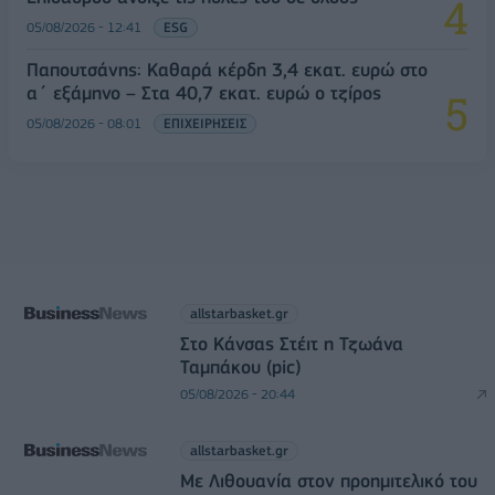
05/08/2026 - 12:41
ESG
Παπουτσάνης: Καθαρά κέρδη 3,4 εκατ. ευρώ στο
α΄ εξάμηνο – Στα 40,7 εκατ. ευρώ ο τζίρος
05/08/2026 - 08:01
ΕΠΙΧΕΙΡΗΣΕΙΣ
allstarbasket.gr
Στο Κάνσας Στέιτ η Τζωάνα
Ταμπάκου (pic)
05/08/2026 - 20:44
allstarbasket.gr
Με Λιθουανία στον προημιτελικό του