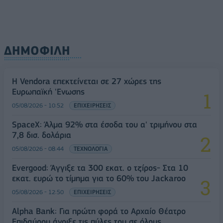
ΔΗΜΟΦΙΛΗ
Η Vendora επεκτείνεται σε 27 χώρες της
Ευρωπαϊκή 'Ενωσης
05/08/2026 - 10:52
ΕΠΙΧΕΙΡΗΣΕΙΣ
SpaceX: Άλμα 92% στα έσοδα του α' τριμήνου στα
7,8 δισ. δολάρια
05/08/2026 - 08:44
ΤΕΧΝΟΛΟΓΙΑ
Evergood: Άγγιξε τα 300 εκατ. ο τζίρος- Στα 10
εκατ. ευρώ το τίμημα για το 60% του Jackaroo
05/08/2026 - 12:50
ΕΠΙΧΕΙΡΗΣΕΙΣ
Alpha Bank: Για πρώτη φορά το Αρχαίο Θέατρο
Επιδαύρου άνοιξε τις πύλες του σε όλους