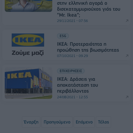
στην ελληνική αγορά ο
δισεκατομμυριούχος γιός του
“Mr. Ikea”;
29/11/2021 - 07:56
ESG
IKEA: Προτεραιότητα η
προώθηση της βιωσιμότητας
07/10/2021 - 09:29
ΕΠΙΧΕΙΡΗΣΕΙΣ
IKEA: Δράσεις για
αποκατάσταση του
περιβάλλοντος
24/08/2021 - 12:55
Έναρξη
Προηγούμενο
Επόμενο
Τέλος