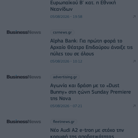
Ευρωπαϊκού Β' κατ. η Εθνική
Νεανίδων
05/08/2026 - 19:58
csrnews.gr
Alpha Bank: Για πρώτη φορά το
Αρχαίο Θέατρο Επιδαύρου άνοιξε τις
πύλες του σε όλους
05/08/2026 - 10:12
advertising.gr
Αγωνία και δράση με το «Dust
Bunny» στη ζώνη Sunday Premiere
της Nova
05/08/2026 - 07:21
fleetnews.gr
Νέο Audi A2 e-tron με στόχο την
κορυφή της αποδοτικότητας