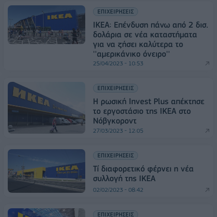
ΕΠΙΧΕΙΡΗΣΕΙΣ
IKEA: Επένδυση πάνω από 2 δισ.
δολάρια σε νέα καταστήματα
για να ζήσει καλύτερα το
''αμερικάνικο όνειρο''
25/04/2023 - 10:53
ΕΠΙΧΕΙΡΗΣΕΙΣ
Η ρωσική Invest Plus απέκτησε
το εργοστάσιο της IKEA στο
Νόβγκοροντ
27/03/2023 - 12:05
ΕΠΙΧΕΙΡΗΣΕΙΣ
Τί διαφορετικό φέρνει η νέα
συλλογή της ΙΚΕΑ
02/02/2023 - 08:42
ΕΠΙΧΕΙΡΗΣΕΙΣ