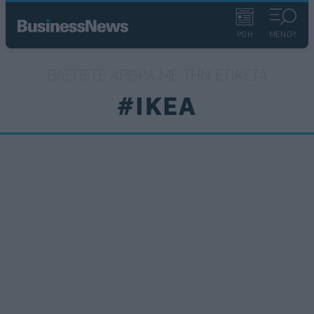
ΡΟΗ
ΜΕΝΟΥ
ΒΛΈΠΕΤΕ ΆΡΘΡΑ ΜΕ ΤΗΝ ΕΤΙΚΈΤΑ
#IKEA