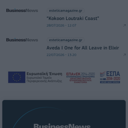
esteticamagazine.gr
“Kokoon Loutraki Coast”
28/07/2026 - 12:07
esteticamagazine.gr
Aveda I One for All Leave in Elixir
22/07/2026 - 13:20