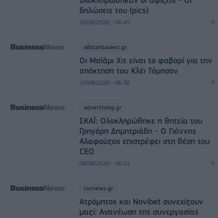
δηλώσεις του (pics)
10/08/2026 - 06:45
allstarbasket.gr
Οι Μαϊάμι Χιτ είναι το φαβορί για την
απόκτηση του Κλέι Τόμπσον
10/08/2026 - 06:38
advertising.gr
ΣΚΑΪ: Ολοκληρώθηκε η θητεία του
Γρηγόρη Δημητριάδη - Ο Γιάννης
Αλαφούζος επιστρέφει στη θέση του
CEO
08/08/2026 - 06:51
csrnews.gr
Ατρόμητος και Novibet συνεχίζουν
μαζί: Ανανέωση της συνεργασίας