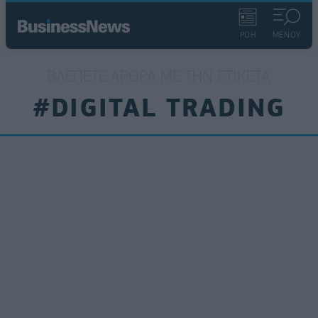
ΡΟΗ
ΜΕΝΟΥ
ΒΛΈΠΕΤΕ ΆΡΘΡΑ ΜΕ ΤΗΝ ΕΤΙΚΈΤΑ
#DIGITAL TRADING