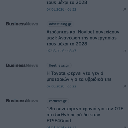
τους μέχρι το 2028
07/08/2026 - 08:52
advertising.gr
Ατρόμητος και Novibet συνεχίζουν
μαζί: Ανανέωση της συνεργασίας
τους μέχρι το 2028
07/08/2026 - 08:47
fleetnews.gr
Η Toyota φέρνει νέα γενιά
μπαταριών για τα υβριδικά της
07/08/2026 - 05:22
csrnews.gr
18η συνεχόμενη χρονιά για τον ΟΤΕ
στη διεθνή σειρά δεικτών
FTSE4Good
06/08/2026 - 11:42