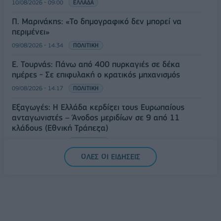
10/08/2026 - 09:00
ΕΛΛΑΔΑ
Π. Μαρινάκης: «Το δημογραφικό δεν μπορεί να
περιμένει»
09/08/2026 - 14:34
ΠΟΛΙΤΙΚΗ
Ε. Τουρνάς: Πάνω από 400 πυρκαγιές σε δέκα
ημέρες - Σε επιφυλακή ο κρατικός μηχανισμός
09/08/2026 - 14:17
ΠΟΛΙΤΙΚΗ
Εξαγωγές: Η Ελλάδα κερδίζει τους Ευρωπαίους
ανταγωνιστές – Άνοδος μεριδίων σε 9 από 11
κλάδους (Εθνική Τράπεζα)
09/08/2026 - 13:51
ΟΙΚΟΝΟΜΙΑ
ΟΛΕΣ ΟΙ ΕΙΔΗΣΕΙΣ