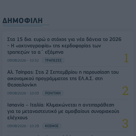
ΔΗΜΟΦΙΛΗ
Στα 15 δισ. ευρώ ο στόχος για νέα δάνεια το 2026
- Η «ακτινογραφία» της κερδοφορίας των
τραπεζών το α΄ εξάμηνο
09/08/2026 - 10:52
ΤΡΑΠΕΖΕΣ
Αλ. Τσίπρας: Στις 2 Σεπτεμβρίου η παρουσίαση του
οικονομικού προγράμματος της ΕΛ.Α.Σ. στη
Θεσσαλονίκη
09/08/2026 - 10:03
ΠΟΛΙΤΙΚΗ
Ισπανία – Ιταλία: Κλιμακώνεται η αντιπαράθεση
για το μεταναστευτικό με αμοιβαίους συνοριακούς
ελέγχους
09/08/2026 - 10:29
ΚΟΣΜΟΣ