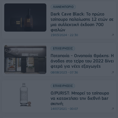
ΛΙΑΝΕΜΠΟΡΙΟ
Dark Cave Black: Το πρώτο
τσίπουρο παλαίωσης 12 ετών σε
μια συλλεκτική έκδοση 700
φιαλών
19/03/2024 - 22:30
ΕΠΙΧΕΙΡΗΣΕΙΣ
Ποτοποιία - Οινοποιία Θράκης: Η
άνοδος στο τζίρο του 2022 δίνει
φτερά για νέες εξαγωγές
08/08/2023 - 07:36
ΕΠΙΧΕΙΡΗΣΕΙΣ
O/PURIST: Μπορεί το τσίπουρο
να κατακτήσει την διεθνή bar
σκηνή;
14/07/2021 - 00:07