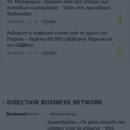
Υπ. Μεταφορών: Οριστική λύση στο ζήτημα των
πινακίδων κυκλοφορίας - Τέλος στις χρονοβόρες
διαδικασίες
09/08/2026 - 11:18
ΕΛΛΑΔΑ
Αυξημένη η επιβατική κίνηση από το λιμάνι του
Πειραιά – Περίπου 60.000 ταξίδεψαν Παρασκευή
και Σάββατο
09/08/2026 - 12:33
ΕΛΛΑΔΑ
DIRECTION BUSINESS NETWORK
allstarbasket.gr
Χριστοδούλου: «Το μόνο παιχνίδι που
υπάρχει είναι το επόμενο - Μας