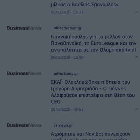
μίλησε ο Βασίλης Σπανούλης»
09/08/2026 - 16:23
allstarbasket.gr
Γιαννακόπουλος για το μέλλον στον
Παναθηναϊκό, τη EuroLeague και την
αντιπαλότητα με τον Ολυμπιακό (vid)
09/08/2026 - 15:59
advertising.gr
ΣΚΑΪ: Ολοκληρώθηκε η θητεία του
Γρηγόρη Δημητριάδη - Ο Γιάννης
Αλαφούζος επιστρέφει στη θέση του
CEO
08/08/2026 - 06:51
csrnews.gr
Ατρόμητος και Novibet συνεχίζουν