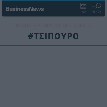
ΡΟΗ
ΜΕΝΟΥ
ΒΛΈΠΕΤΕ ΆΡΘΡΑ ΜΕ ΤΗΝ ΕΤΙΚΈΤΑ
#ΤΣΙΠΟΥΡΟ