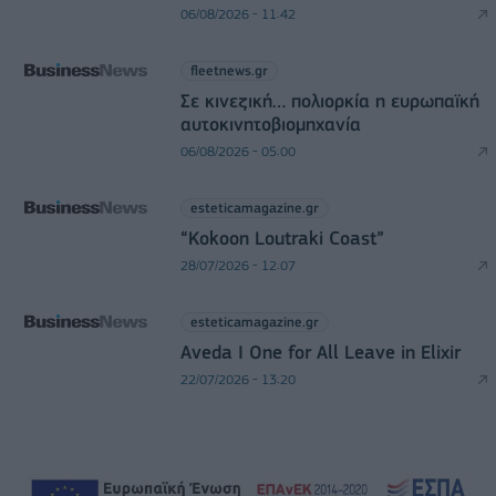
06/08/2026 - 11:42
fleetnews.gr
Σε κινεζική… πολιορκία η ευρωπαϊκή
αυτοκινητοβιομηχανία
06/08/2026 - 05:00
esteticamagazine.gr
“Kokoon Loutraki Coast”
28/07/2026 - 12:07
esteticamagazine.gr
Aveda I One for All Leave in Elixir
22/07/2026 - 13:20