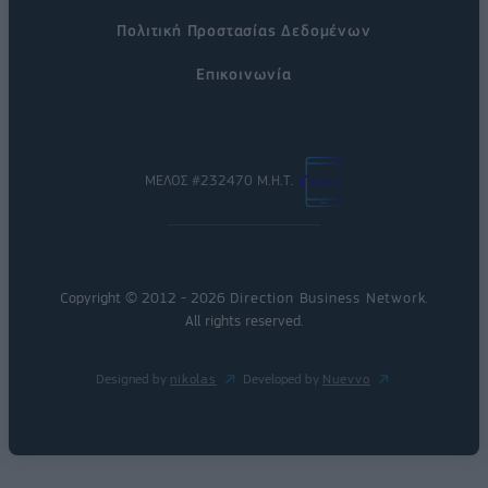
Πολιτική Προστασίας Δεδομένων
Επικοινωνία
ΜΕΛΟΣ #232470 Μ.Η.Τ.
Copyright © 2012 - 2026
Direction Business Network
.
All rights reserved.
Designed by
nikolas
Developed by
Nuevvo