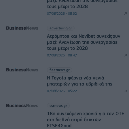
μαζί: Ανανέωση της συνεργασίας
τους μέχρι το 2028
07/08/2026 - 08:52
advertising.gr
Ατρόμητος και Novibet συνεχίζουν
μαζί: Ανανέωση της συνεργασίας
τους μέχρι το 2028
07/08/2026 - 08:47
fleetnews.gr
Η Toyota φέρνει νέα γενιά
μπαταριών για τα υβριδικά της
07/08/2026 - 05:22
csrnews.gr
18η συνεχόμενη χρονιά για τον ΟΤΕ
στη διεθνή σειρά δεικτών
FTSE4Good