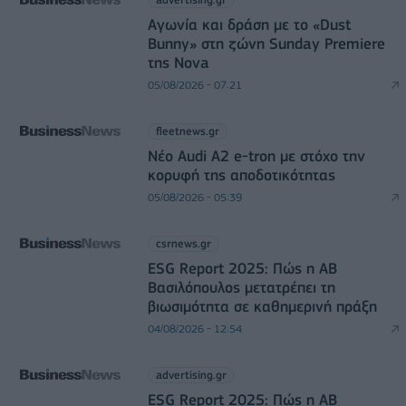
Αγωνία και δράση με το «Dust
Bunny» στη ζώνη Sunday Premiere
της Nova
05/08/2026 - 07:21
fleetnews.gr
Νέο Audi A2 e-tron με στόχο την
κορυφή της αποδοτικότητας
05/08/2026 - 05:39
csrnews.gr
ESG Report 2025: Πώς η ΑΒ
Βασιλόπουλος μετατρέπει τη
βιωσιμότητα σε καθημερινή πράξη
04/08/2026 - 12:54
advertising.gr
ESG Report 2025: Πώς η ΑΒ