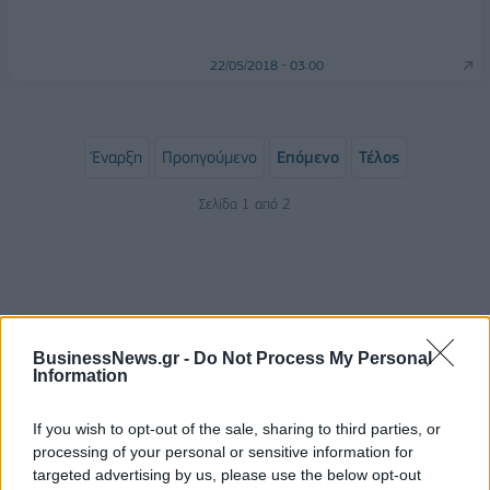
22/05/2018 - 03:00
Έναρξη
Προηγούμενο
Επόμενο
Τέλος
Σελίδα 1 από 2
BusinessNews.gr -
Do Not Process My Personal
Information
If you wish to opt-out of the sale, sharing to third parties, or
processing of your personal or sensitive information for
ΡΟΗ ΕΙΔΗΣΕΩΝ
targeted advertising by us, please use the below opt-out