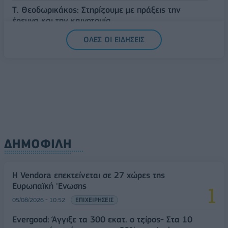
Τ. Θεοδωρικάκος: Στηρίζουμε με πράξεις την
έρευνα και την καινοτομία
05/08/2026 - 16:51
ΠΟΛΙΤΙΚΗ
ΟΛΕΣ ΟΙ ΕΙΔΗΣΕΙΣ
ΔΗΜΟΦΙΛΗ
Η Vendora επεκτείνεται σε 27 χώρες της
Ευρωπαϊκή 'Ενωσης
05/08/2026 - 10:52
ΕΠΙΧΕΙΡΗΣΕΙΣ
Evergood: Άγγιξε τα 300 εκατ. ο τζίρος- Στα 10