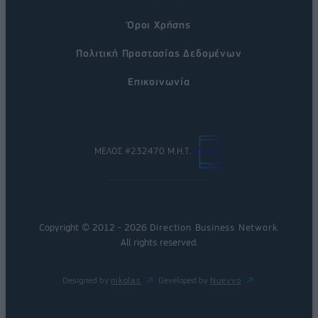
Όροι Χρήσης
Πολιτική Προστασίας Δεδομένων
Επικοινωνία
ΜΕΛΟΣ #232470 Μ.Η.Τ.
Copyright © 2012 - 2026
Direction Business Network
.
All rights reserved.
Designed by
nikolas
Developed by
Nuevvo