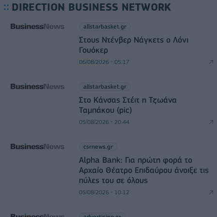
DIRECTION BUSINESS NETWORK
allstarbasket.gr
Στους Ντένβερ Νάγκετς ο Λόνι
Γουόκερ
06/08/2026 - 05:17
allstarbasket.gr
Στο Κάνσας Στέιτ η Τζωάνα
Ταμπάκου (pic)
05/08/2026 - 20:44
csrnews.gr
Alpha Bank: Για πρώτη φορά το
Αρχαίο Θέατρο Επιδαύρου άνοιξε τις
πύλες του σε όλους
05/08/2026 - 10:12
advertising.gr