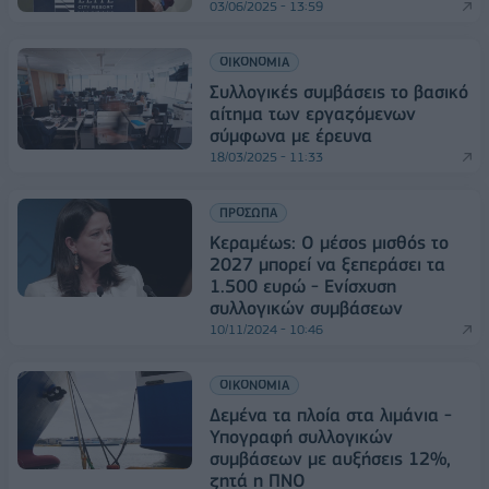
03/06/2025 - 13:59
ΟΙΚΟΝΟΜΙΑ
Συλλογικές συμβάσεις το βασικό
αίτημα των εργαζόμενων
σύμφωνα με έρευνα
18/03/2025 - 11:33
ΠΡΟΣΩΠΑ
Κεραμέως: Ο μέσος μισθός το
2027 μπορεί να ξεπεράσει τα
1.500 ευρώ - Ενίσχυση
συλλογικών συμβάσεων
10/11/2024 - 10:46
ΟΙΚΟΝΟΜΙΑ
Δεμένα τα πλοία στα λιμάνια -
Υπογραφή συλλογικών
συμβάσεων με αυξήσεις 12%,
ζητά η ΠΝΟ