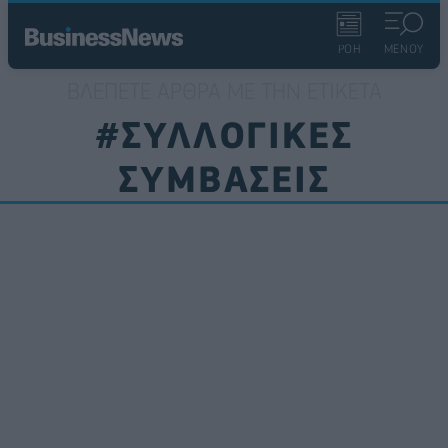
ΡΟΗ
ΜΕΝΟΥ
ΒΛΈΠΕΤΕ ΆΡΘΡΑ ΜΕ ΤΗΝ ΕΤΙΚΈΤΑ
#ΣΥΛΛΟΓΙΚΕΣ
ΣΥΜΒΑΣΕΙΣ