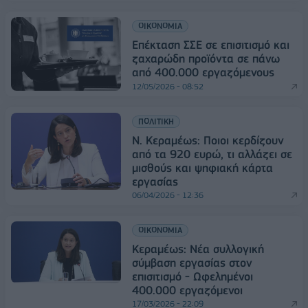
ΟΙΚΟΝΟΜΙΑ
Επέκταση ΣΣΕ σε επισιτισμό και
ζαχαρώδη προϊόντα σε πάνω
από 400.000 εργαζόμενους
12/05/2026 - 08:52
ΠΟΛΙΤΙΚΗ
Ν. Κεραμέως: Ποιοι κερδίζουν
από τα 920 ευρώ, τι αλλάζει σε
μισθούς και ψηφιακή κάρτα
εργασίας
06/04/2026 - 12:36
ΟΙΚΟΝΟΜΙΑ
Κεραμέως: Νέα συλλογική
σύμβαση εργασίας στον
επισιτισμό - Ωφελημένοι
400.000 εργαζόμενοι
17/03/2026 - 22:09