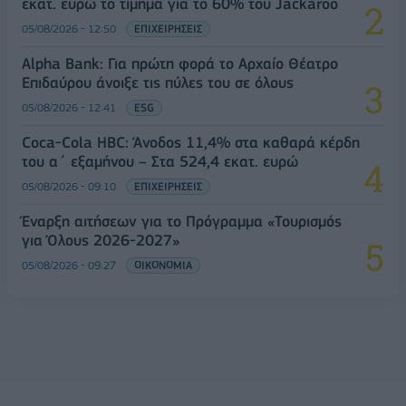
εκατ. ευρώ το τίμημα για το 60% του Jackaroo
05/08/2026 - 12:50
ΕΠΙΧΕΙΡΗΣΕΙΣ
Alpha Bank: Για πρώτη φορά το Αρχαίο Θέατρο
Επιδαύρου άνοιξε τις πύλες του σε όλους
05/08/2026 - 12:41
ESG
Coca-Cola HBC: Άνοδος 11,4% στα καθαρά κέρδη
του α΄ εξαμήνου – Στα 524,4 εκατ. ευρώ
05/08/2026 - 09:10
ΕΠΙΧΕΙΡΗΣΕΙΣ
Έναρξη αιτήσεων για το Πρόγραμμα «Τουρισμός
για Όλους 2026-2027»
05/08/2026 - 09:27
ΟΙΚΟΝΟΜΙΑ