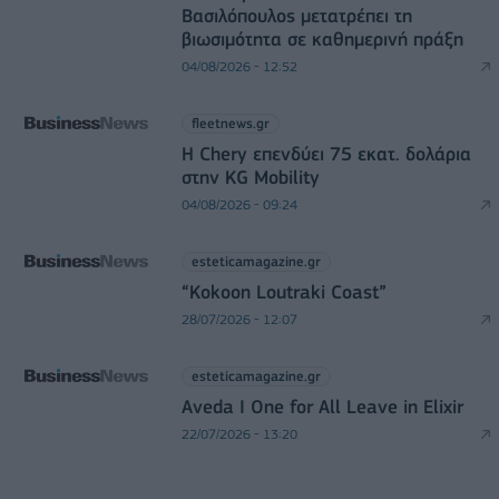
Βασιλόπουλος μετατρέπει τη
βιωσιμότητα σε καθημερινή πράξη
04/08/2026 - 12:52
fleetnews.gr
Η Chery επενδύει 75 εκατ. δολάρια
στην KG Mobility
04/08/2026 - 09:24
esteticamagazine.gr
“Kokoon Loutraki Coast”
28/07/2026 - 12:07
esteticamagazine.gr
Aveda I One for All Leave in Elixir
22/07/2026 - 13:20