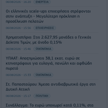
06/08/2026 - 16:20
ΕΝΕΡΓΕΙΑ
Οι ελληνικές scale-ups επιχειρήσεις στρέφονται
στην ανάπτυξη - Μεγαλύτερη πρόκληση η
προσέλκυση πελατών
06/08/2026 - 15:56
ΕΠΙΧΕΙΡΗΣΕΙΣ
Χρηματιστήριο: Στις 2.627,95 μονάδες ο Γενικός
Δείκτης Τιμών, με άνοδο 0,15%
06/08/2026 - 15:46
ΟΙΚΟΝΟΜΙΑ
ΥΠΑΑΤ: Αποζημιώσεις 38,1 εκατ. ευρώ σε
κτηνοτρόφους για ευλογιά, πανώλη και αφθώδη
πυρετό
06/08/2026 - 15:33
ΟΙΚΟΝΟΜΙΑ
Στ. Παπασταύρου: Άμεσα αντιδιαβρωτικά έργα στη
Δυτική Αττική
06/08/2026 - 15:17
ΠΟΛΙΤΙΚΗ
Συνάλλαγμα: Το ευρώ υποχωρεί κατά 0,11%, στα