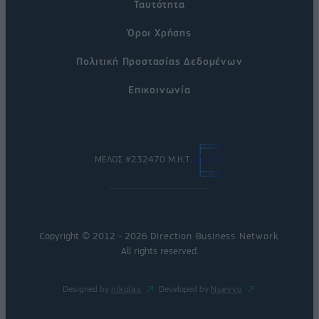
Ταυτότητα
Όροι Χρήσης
Πολιτική Προστασίας Δεδομένων
Επικοινωνία
ΜΕΛΟΣ #232470 Μ.Η.Τ.
Copyright © 2012 - 2026
Direction Business Network
.
All rights reserved.
Designed by
nikolas
Developed by
Nuevvo