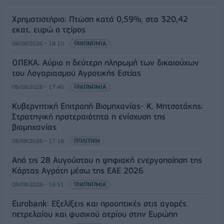
Χρηματιστήριο: Πτώση κατά 0,59%, στα 320,42
εκατ. ευρώ ο τζίρος
06/08/2026 - 18:10
ΟΙΚΟΝΟΜΙΑ
ΟΠΕΚΑ: Αύριο η δεύτερη πληρωμή των δικαιούχων
του Λογαριασμού Αγροτικής Εστίας
06/08/2026 - 17:40
ΟΙΚΟΝΟΜΙΑ
Κυβερνητική Επιτροπή Βιομηχανίας- Κ. Μητσοτάκης:
Στρατηγική προτεραιότητα η ενίσχυση της
βιομηχανίας
06/08/2026 - 17:18
ΠΟΛΙΤΙΚΗ
Από τις 28 Αυγούστου η ψηφιακή ενεργοποίηση της
Κάρτας Αγρότη μέσω της ΕΑΕ 2026
06/08/2026 - 16:51
ΟΙΚΟΝΟΜΙΑ
Eurobank: Εξελίξεις και προοπτικές στις αγορές
πετρελαίου και φυσικού αερίου στην Ευρώπη