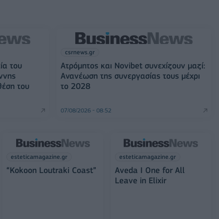
csrnews.gr
ία του
Ατρόμητος και Novibet συνεχίζουν μαζί:
ννης
Ανανέωση της συνεργασίας τους μέχρι
θέση του
το 2028
07/08/2026 - 08:52
esteticamagazine.gr
esteticamagazine.gr
“Kokoon Loutraki Coast”
Aveda I One for All
Leave in Elixir