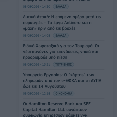
08/08/2026 - 14:30
ΕΛΛΑΔΑ
Δυτική Αττική: Η επόμενη ημέρα μετά τις
πυρκαγιές – Τα έργα Antinero και η
«μάχη» πριν από τις βροχές
08/08/2026 - 14:08
ΕΛΛΑΔΑ
Ειδικό Χωροταξικό για τον Τουρισμό: Οι
νέοι κανόνες για επενδύσεις, νησιά και
προορισμούς υπό πίεση
08/08/2026 - 13:21
ΤΟΥΡΙΣΜΟΣ
Υπουργείο Εργασίας: Ο “χάρτης” των
πληρωμών από τον e-ΕΦΚΑ και τη ΔΥΠΑ
έως τις 14 Αυγούστου
08/08/2026 - 12:58
ΟΙΚΟΝΟΜΙΑ
Οι Hamilton Reserve Bank και SEE
Capital Hamilton Ltd. συνάπτουν
συμφωνία υπηρεσιών μάρκετινγκ