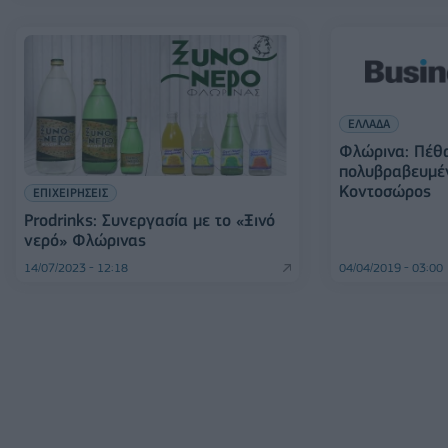
ΕΛΛΑΔΑ
Φλώρινα: Πέθ
πολυβραβευμέ
Κοντοσώρος
ΕΠΙΧΕΙΡΗΣΕΙΣ
Prodrinks: Συνεργασία με το «Ξινό
νερό» Φλώρινας
14/07/2023 - 12:18
04/04/2019 - 03:00