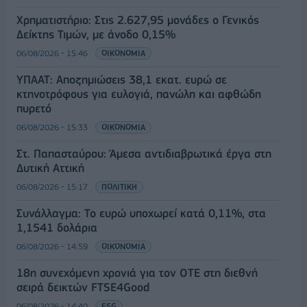
Χρηματιστήριο: Στις 2.627,95 μονάδες ο Γενικός
Δείκτης Τιμών, με άνοδο 0,15%
06/08/2026 - 15:46
ΟΙΚΟΝΟΜΙΑ
ΥΠΑΑΤ: Αποζημιώσεις 38,1 εκατ. ευρώ σε
κτηνοτρόφους για ευλογιά, πανώλη και αφθώδη
πυρετό
06/08/2026 - 15:33
ΟΙΚΟΝΟΜΙΑ
Στ. Παπασταύρου: Άμεσα αντιδιαβρωτικά έργα στη
Δυτική Αττική
06/08/2026 - 15:17
ΠΟΛΙΤΙΚΗ
Συνάλλαγμα: Το ευρώ υποχωρεί κατά 0,11%, στα
1,1541 δολάρια
06/08/2026 - 14:59
ΟΙΚΟΝΟΜΙΑ
18η συνεχόμενη χρονιά για τον ΟΤΕ στη διεθνή
σειρά δεικτών FTSE4Good
06/08/2026 - 14:40
ESG