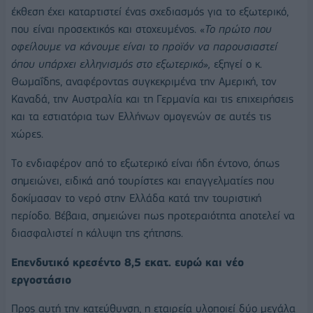
έκθεση έχει καταρτιστεί ένας σχεδιασμός για το εξωτερικό,
που είναι προσεκτικός και στοχευμένος. «
Το πρώτο που
οφείλουμε να κάνουμε είναι το προϊόν να παρουσιαστεί
όπου υπάρχει ελληνισμός στο εξωτερικό»,
εξηγεί ο κ.
Θωμαΐδης, αναφέροντας συγκεκριμένα την Αμερική, τον
Καναδά, την Αυστραλία και τη Γερμανία και τις επιχειρήσεις
και τα εστιατόρια των Ελλήνων ομογενών σε αυτές τις
χώρες.
Tο ενδιαφέρον από το εξωτερικό είναι ήδη έντονο, όπως
σημειώνει, ειδικά από τουρίστες και επαγγελματίες που
δοκίμασαν το νερό στην Ελλάδα κατά την τουριστική
περίοδο. Βέβαια, σημειώνει πως προτεραιότητα αποτελεί να
διασφαλιστεί η κάλυψη της ζήτησης.
Επενδυτικό κρεσέντο 8,5 εκατ. ευρώ και νέο
εργοστάσιο
Προς αυτή την κατεύθυνση, η εταιρεία υλοποιεί δύο μεγάλα