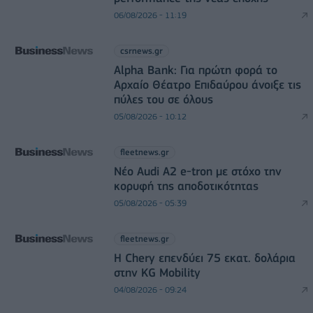
06/08/2026 - 11:19
csrnews.gr
Alpha Bank: Για πρώτη φορά το
Αρχαίο Θέατρο Επιδαύρου άνοιξε τις
πύλες του σε όλους
05/08/2026 - 10:12
fleetnews.gr
Νέο Audi A2 e-tron με στόχο την
κορυφή της αποδοτικότητας
05/08/2026 - 05:39
fleetnews.gr
Η Chery επενδύει 75 εκατ. δολάρια
στην KG Mobility
04/08/2026 - 09:24