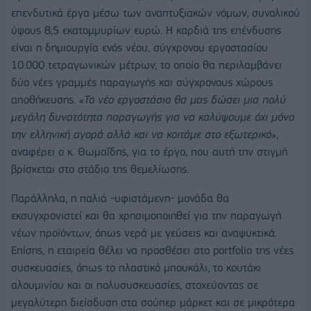
επενδυτικά έργα μέσω των αναπτυξιακών νόμων, συνολικού
ύψους 8,5 εκατομμυρίων ευρώ. Η καρδιά της επένδυσης
είναι η δημιουργία ενός νέου, σύγχρονου εργοστασίου
10.000 τετραγωνικών μέτρων, το οποίο θα περιλαμβάνει
δύο νέες γραμμές παραγωγής και σύγχρονους χώρους
αποθήκευσης. «
Το νέο εργοστάσιο θα μας δώσει μια πολύ
μεγάλη δυνατότητα παραγωγής για να καλύψουμε όχι μόνο
την ελληνική αγορά αλλά και να κοιτάμε στο εξωτερικό
»,
αναφέρει ο κ. Θωμαΐδης, για το έργο, που αυτή την στιγμή
βρίσκεται στο στάδιο της θεμελίωσης.
Παράλληλα, η παλιά -υφιστάμενη- μονάδα θα
εκσυγχρονιστεί και θα χρησιμοποιηθεί για την παραγωγή
νέων προϊόντων, όπως νερά με γεύσεις και αναψυκτικά.
Επίσης, η εταιρεία θέλει να προσθέσει στο portfolio της νέες
συσκευασίες, όπως το πλαστικό μπουκάλι, το κουτάκι
αλουμινίου και οι πολυσυσκευασίες, στοχεύοντας σε
μεγαλύτερη διείσδυση στα σούπερ μάρκετ και σε μικρότερα