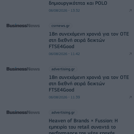
δημιουργικότητα και POLO
06/08/2026 - 13:32
csrnews.gr
18η συνεχόμενη χρονιά για τον ΟΤΕ
στη διεθνή σειρά δεικτών
FTSE4Good
06/08/2026 - 11:42
advertising.gr
18η συνεχόμενη χρονιά για τον ΟΤΕ
στη διεθνή σειρά δεικτών
FTSE4Good
06/08/2026 - 11:39
advertising.gr
Heaven of Brands × Fussion: Η
εμπειρία του retail συναντά το
performance της νέας εποχής