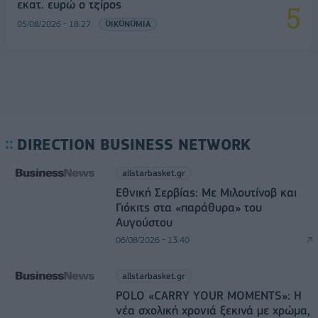
εκατ. ευρώ ο τζίρος
05/08/2026 - 18:27
ΟΙΚΟΝΟΜΙΑ
DIRECTION BUSINESS NETWORK
allstarbasket.gr
Εθνική Σερβίας: Με Μιλουτίνοβ και
Γιόκιτς στα «παράθυρα» του
Αυγούστου
06/08/2026 - 13:40
allstarbasket.gr
POLO «CARRY YOUR MOMENTS»: Η
νέα σχολική χρονιά ξεκινά με χρώμα,