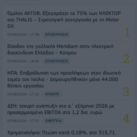
Όμιλος AKTOR: Εξαγοράζει το 75% των ΗΛΕΚΤΩΡ
και THALIS – Στρατηγική συνεργασία με τη Motor
Oil
05/08/2026 - 17:39
ΕΠΙΧΕΙΡΗΣΕΙΣ
Είσοδος της γαλλικής Meridiam στην ηλεκτρική
διασύνδεση Ελλάδας – Κύπρου
05/08/2026 - 18:06
ΕΠΙΧΕΙΡΗΣΕΙΣ
ΗΠΑ: Επιβράδυνση των προσλήψεων στον ιδιωτικό
τομέα τον Ιούλιο - Δημιουργήθηκαν μόνο 44.000
θέσεις εργασίας
05/08/2026 - 17:16
ΚΟΣΜΟΣ
ΔΕΗ: Ισχυρή ανάπτυξη στο α΄ εξάμηνο 2026 με
προσαρμοσμένο EBITDA στα 1,2 δισ. ευρώ
05/08/2026 - 17:51
ΕΝΕΡΓΕΙΑ
Χρηματιστήριο: Πτώση κατά 0,18%, στα 315,71