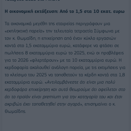
Η οικονομική εκτόξευση: Από το 1,5 στα 10 εκατ. ευρω
Τα οικονομικά μεγέθη της εταιρείας περιγράφουν μια
«
εκπληκτική πορεία
» την τελευταία τετραετία Σύμφωνα με
τον κ. Θωμαΐδη, η επιχείρηση από έναν κύκλο εργασιών
κοντά στο 1,5 εκατομμύριο ευρώ, κατάφερε να φτάσει σε
πωλήσεις 8 εκατομμύρια ευρώ το 2025, ενώ οι προβλέψεις
για το 2026 «φλερτάρουν» με τα 10 εκατομμύρια ευρώ. Η
κερδοφορία ακολουθεί ανάλογη πορεία, με τις εκτιμήσεις για
το κλείσιμο του 2025 να τοποθετούν τα κέρδη κοντά στα 1,8
εκατομμύρια ευρώ. «
Αντιλαμβάνεστε ότι είναι μια πολύ
κερδοφόρα επιχείρηση και αυτό θεωρούμε ότι οφείλεται στο
ότι το προϊόν είναι premium για την κατηγορία του και έτσι
ακριβώς έχει τοποθετηθεί στην αγορά»,
επισημαίνει ο κ.
Θωμαΐδης.