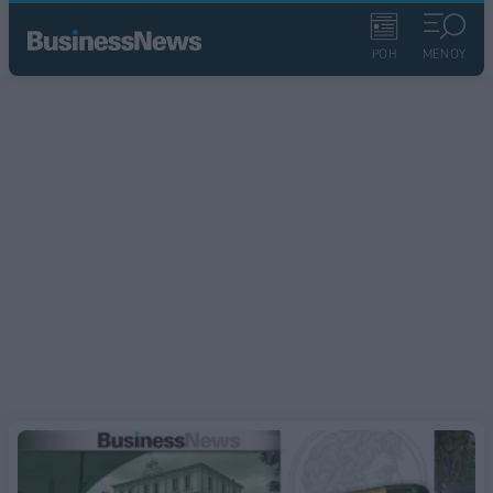
ΡΟΗ
ΜΕΝΟΥ