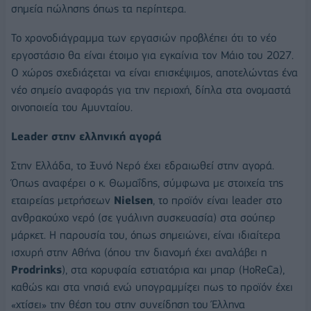
σημεία πώλησης όπως τα περίπτερα.
Το χρονοδιάγραμμα των εργασιών προβλέπει ότι το νέο
εργοστάσιο θα είναι έτοιμο για εγκαίνια τον Μάιο του 2027.
Ο χώρος σχεδιάζεται να είναι επισκέψιμος, αποτελώντας ένα
νέο σημείο αναφοράς για την περιοχή, δίπλα στα ονομαστά
οινοποιεία του Αμυνταίου.
Leader στην ελληνική αγορά
Στην Ελλάδα, το Ξυνό Νερό έχει εδραιωθεί στην αγορά.
Όπως αναφέρει ο κ. Θωμαΐδης, σύμφωνα με στοιχεία της
εταιρείας μετρήσεων
Nielsen
, το προϊόν είναι leader στο
ανθρακούχο νερό (σε γυάλινη συσκευασία) στα σούπερ
μάρκετ. Η παρουσία του, όπως σημειώνει, είναι ιδιαίτερα
ισχυρή στην Αθήνα (όπου την διανομή έχει αναλάβει η
Prodrinks
), στα κορυφαία εστιατόρια και μπαρ (HoReCa),
καθώς και στα νησιά ενώ υπογραμμίζει πως το προϊόν έχει
«χτίσει» την θέση του στην συνείδηση του Έλληνα