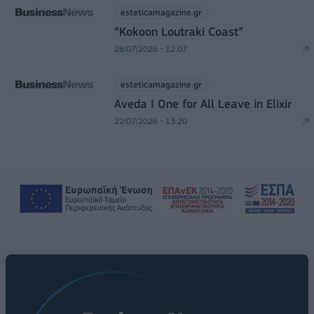
esteticamagazine.gr
“Kokoon Loutraki Coast”
28/07/2026 - 12:07
esteticamagazine.gr
Aveda I One for All Leave in Elixir
22/07/2026 - 13:20