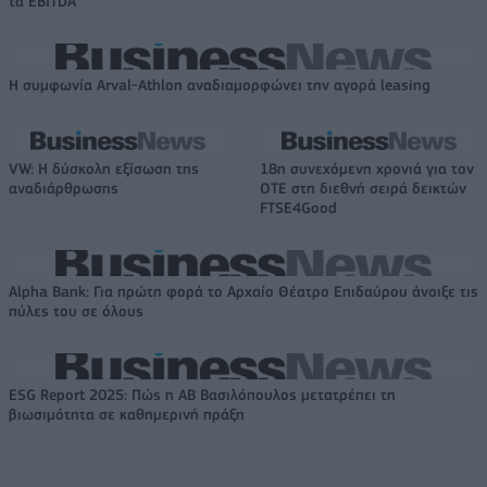
τα EBITDA
Η συμφωνία Arval-Athlon αναδιαμορφώνει την αγορά leasing
VW: Η δύσκολη εξίσωση της
18η συνεχόμενη χρονιά για τον
αναδιάρθρωσης
ΟΤΕ στη διεθνή σειρά δεικτών
FTSE4Good
Alpha Bank: Για πρώτη φορά το Αρχαίο Θέατρο Επιδαύρου άνοιξε τις
πύλες του σε όλους
ESG Report 2025: Πώς η ΑΒ Βασιλόπουλος μετατρέπει τη
βιωσιμότητα σε καθημερινή πράξη