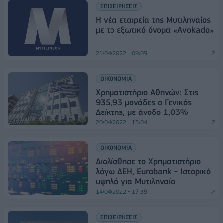
ΕΠΙΧΕΙΡΗΣΕΙΣ
Η νέα εταιρεία της Μυτιληναίος
με το εξωτικό όνομα «Avokado»
21/04/2022 - 09:09
ΟΙΚΟΝΟΜΙΑ
Χρηματιστήριο Αθηνών: Στις
935,93 μονάδες ο Γενικός
Δείκτης, με άνοδο 1,03%
20/04/2022 - 13:04
ΟΙΚΟΝΟΜΙΑ
Διολίσθησε το Χρηματιστήριο
λόγω ΔΕΗ, Eurobank - Ιστορικό
υψηλό για Μυτιληναίο
14/04/2022 - 17:39
ΕΠΙΧΕΙΡΗΣΕΙΣ