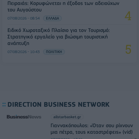
Πειραιάς: Κορυφώνεται η έξοδος των αδειούχων
του Αυγούστου
07/08/2026 - 08:54
ΕΛΛΑΔΑ
Ειδικό Χωροταξικό Πλαίσιο για τον Τουρισμό:
Στρατηγικό εργαλείο για βιώσιμη τουριστική
ανάπτυξη
07/08/2026 - 10:43
ΠΟΛΙΤΙΚΗ
DIRECTION BUSINESS NETWORK
allstarbasket.gr
Γιαννακόπουλος: «Όταν σου ρίχνουν
μια πέτρα, τους καταστρέφεις» (vid)