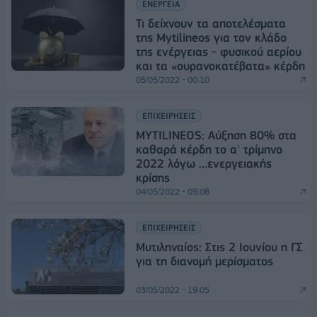
ΕΝΕΡΓΕΙΑ
Τι δείχνουν τα αποτελέσματα
της Mytilineos για τον κλάδο
της ενέργειας - φυσικού αερίου
και τα «ουρανοκατέβατα» κέρδη
05/05/2022 - 00:10
ΕΠΙΧΕΙΡΗΣΕΙΣ
MYTILINEOS: Αύξηση 80% στα
καθαρά κέρδη το α' τρίμηνο
2022 λόγω ...ενεργειακής
κρίσης
04/05/2022 - 09:08
ΕΠΙΧΕΙΡΗΣΕΙΣ
Μυτιληναίος: Στις 2 Ιουνίου η ΓΣ
για τη διανομή μερίσματος
03/05/2022 - 19:05