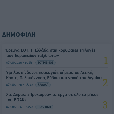
ΔΗΜΟΦΙΛΗ
Έρευνα ΕΟΤ: Η Ελλάδα στις κορυφαίες επιλογές
των Ευρωπαίων ταξιδιωτών
07/08/2026 - 10:56
ΤΟΥΡΙΣΜΟΣ
Υψηλός κίνδυνος πυρκαγιάς σήμερα σε Αττική,
Κρήτη, Πελοπόννησο, Εύβοια και νησιά του Αιγαίου
07/08/2026 - 08:30
ΕΛΛΑΔΑ
Χρ. Δήμας: «Προχωρούν τα έργα σε όλο το μήκος
του ΒΟΑΚ»
07/08/2026 - 09:50
ΠΟΛΙΤΙΚΗ