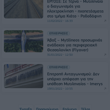
ΕΡΓΟΣΕ: Σε Τέρνα - Μυτιληναίο
ο διαγωνισμός για
ηλεκτροκίνηση - ηχοπετάσματα
στο τμήμα Κιάτο - Ροδοδάφνη
11/02/2022 - 16:33
ΕΠΙΧΕΙΡΗΣΕΙΣ
Άβαξ – Mytilineos προσωρινός
ανάδοχος για περιφερειακή
Θεσσαλονίκη (Flyover)
31/01/2022 - 12:50
ΕΠΙΧΕΙΡΗΣΕΙΣ
Επιτροπή Ανταγωνισμού: Δεν
υπάρχει απόφαση για την
υπόθεση Μυτιληναίος - Imerys
19/01/2022 - 10:55
Έναρξη
Προηγούμενο
Επόμενο
Τέλος