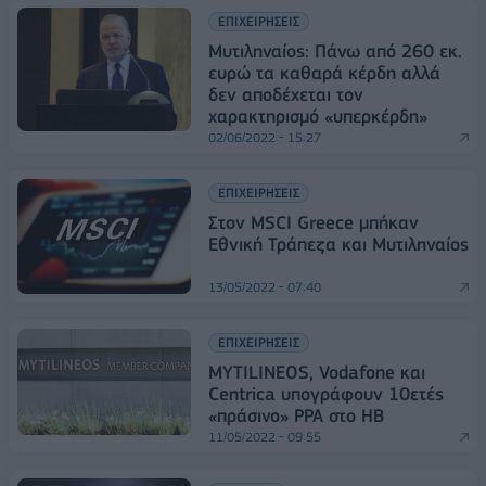
ΕΠΙΧΕΙΡΗΣΕΙΣ
Μυτιληναίος: Πάνω από 260 εκ.
ευρώ τα καθαρά κέρδη αλλά
δεν αποδέχεται τον
χαρακτηρισμό «υπερκέρδη»
02/06/2022 - 15:27
ΕΠΙΧΕΙΡΗΣΕΙΣ
Στον MSCI Greece μπήκαν
Εθνική Τράπεζα και Μυτιληναίος
13/05/2022 - 07:40
ΕΠΙΧΕΙΡΗΣΕΙΣ
MYTILINEOS, Vodafone και
Centrica υπογράφουν 10ετές
«πράσινο» PPA στο ΗΒ
11/05/2022 - 09:55