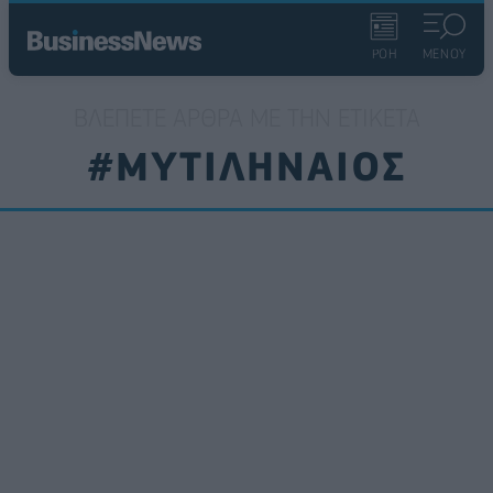
ΡΟΗ
ΜΕΝΟΥ
ΒΛΈΠΕΤΕ ΆΡΘΡΑ ΜΕ ΤΗΝ ΕΤΙΚΈΤΑ
#ΜΥΤΙΛΗΝΑΙΟΣ