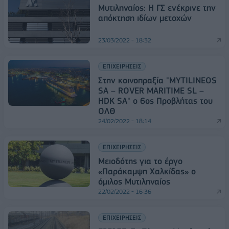
Μυτιληναίος: Η ΓΣ ενέκρινε την
απόκτηση ιδίων μετοχών
23/03/2022 - 18:32
ΕΠΙΧΕΙΡΗΣΕΙΣ
Στην κοινοπραξία "MYTILINEOS
SA – ROVER MARITIME SL –
HDK SA" ο 6ος Προβλήτας του
ΟΛΘ
24/02/2022 - 18:14
ΕΠΙΧΕΙΡΗΣΕΙΣ
Μειοδότης για το έργο
«Παράκαμψη Χαλκίδας» ο
όμιλος Μυτιληναίος
22/02/2022 - 16:36
ΕΠΙΧΕΙΡΗΣΕΙΣ