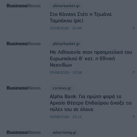
allstarbasket.gr
Στο Κάνσας Στέιτ η Τζωάνα
Ταμπάκου (pic)
05/08/2026 - 20:44
allstarbasket.gr
Με Λιθουανία στον προημιτελικό του
Ευρωπαϊκού Β' κατ. η Εθνική
Νεανίδων
05/08/2026 - 19:58
csrnews.gr
Alpha Bank: Για πρώτη φορά το
Αρχαίο Θέατρο Επιδαύρου άνοιξε τις
πύλες του σε όλους
05/08/2026 - 10:12
advertising.gr