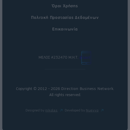
Όροι Χρήσης
Πολιτική Προστασίας Δεδομένων
Επικοινωνία
ΜΕΛΟΣ #232470 Μ.Η.Τ.
Copyright © 2012 - 2026
Direction Business Network
.
All rights reserved.
Designed by
nikolas
Developed by
Nuevvo