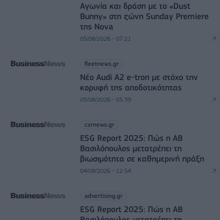
Αγωνία και δράση με το «Dust
Bunny» στη ζώνη Sunday Premiere
της Nova
05/08/2026 - 07:21
fleetnews.gr
Νέο Audi A2 e-tron με στόχο την
κορυφή της αποδοτικότητας
05/08/2026 - 05:39
csrnews.gr
ESG Report 2025: Πώς η ΑΒ
Βασιλόπουλος μετατρέπει τη
βιωσιμότητα σε καθημερινή πράξη
04/08/2026 - 12:54
advertising.gr
ESG Report 2025: Πώς η ΑΒ
Βασιλόπουλος μετατρέπει τη