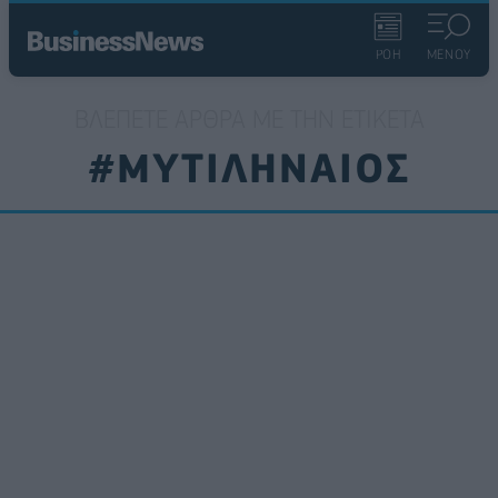
ΡΟΗ
ΜΕΝΟΥ
ΒΛΈΠΕΤΕ ΆΡΘΡΑ ΜΕ ΤΗΝ ΕΤΙΚΈΤΑ
#ΜΥΤΙΛΗΝΑΙΟΣ