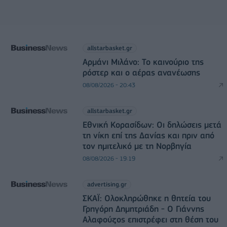
allstarbasket.gr
Αρμάνι Μιλάνο: Το καινούριο της
ρόστερ και ο αέρας ανανέωσης
08/08/2026 - 20:43
allstarbasket.gr
Εθνική Κορασίδων: Οι δηλώσεις μετά
τη νίκη επί της Δανίας και πριν από
τον ημιτελικό με τη Νορβηγία
08/08/2026 - 19:19
advertising.gr
ΣΚΑΪ: Ολοκληρώθηκε η θητεία του
Γρηγόρη Δημητριάδη - Ο Γιάννης
Αλαφούζος επιστρέφει στη θέση του