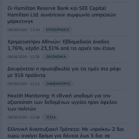
Οι Hamilton Reserve Bank και SEE Capital
Hamilton Ltd. συνάπτουν συμφωνία υπηρεσιών
μάρκετινγκ
08/08/2026 - 13:44
ΕΠΙΧΕΙΡΗΣΕΙΣ
Χρηματιστήριο Αθηνών: Εβδομαδιαία άνοδος
1,76%, κέρδη 23,31% από τις αρχές του έτους
08/08/2026 - 12:36
ΟΙΚΟΝΟΜΙΑ
Διευρύνεται η πρωτοβουλία για τις τιμές στο ράφι
με 916 προϊόντα
08/08/2026 - 12:12
ΛΙΑΝΕΜΠΟΡΙΟ
Health Monitoring: Η εθνική υποδομή για την
αξιοποίηση των δεδομένων υγείας προς όφελος
των πολιτών
08/08/2026 - 11:48
ΥΓΕΙΑ
Ελληνική Αναπτυξιακή Τράπεζα: Με «προίκα» 2 δισ.
ευρώ ανοίγει δρόμο για δάνεια έως 5 δισ. σε