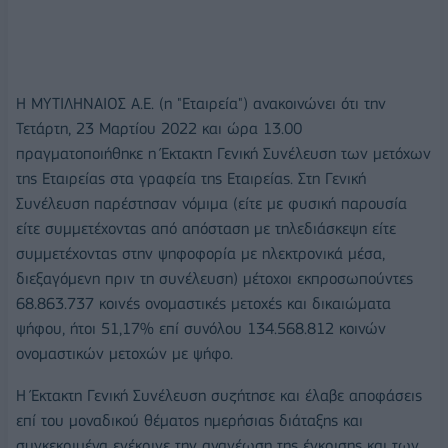
Η ΜΥΤΙΛΗΝΑΙΟΣ Α.Ε. (η "Εταιρεία") ανακοινώνει ότι την
Τετάρτη, 23 Μαρτίου 2022 και ώρα 13.00
πραγματοποιήθηκε η Έκτακτη Γενική Συνέλευση των μετόχων
της Εταιρείας στα γραφεία της Εταιρείας. Στη Γενική
Συνέλευση παρέστησαν νόμιμα (είτε με φυσική παρουσία
είτε συμμετέχοντας από απόσταση με τηλεδιάσκεψη είτε
συμμετέχοντας στην ψηφοφορία με ηλεκτρονικά μέσα,
διεξαγόμενη πριν τη συνέλευση) μέτοχοι εκπροσωπούντες
68.863.737 κοινές ονομαστικές μετοχές και δικαιώματα
ψήφου, ήτοι 51,17% επί συνόλου 134.568.812 κοινών
ονομαστικών μετοχών με ψήφο.
Η Έκτακτη Γενική Συνέλευση συζήτησε και έλαβε αποφάσεις
επί του μοναδικού θέματος ημερήσιας διάταξης και
συγκεκριμένα ενέκρινε την ανανέωση της έγκρισης και των