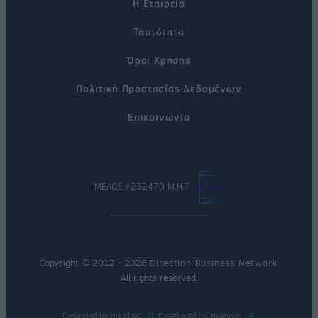
Η Εταιρεία
Ταυτότητα
Όροι Χρήσης
Πολιτική Προστασίας Δεδομένων
Επικοινωνία
ΜΕΛΟΣ #232470 Μ.Η.Τ.
Copyright © 2012 - 2026
Direction Business Network
.
All rights reserved.
Designed by
nikolas
Developed by
Nuevvo