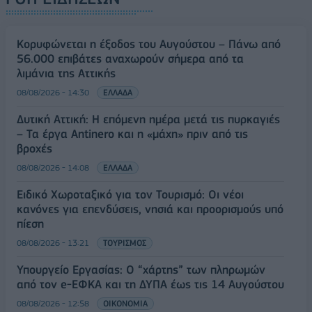
Κορυφώνεται η έξοδος του Αυγούστου – Πάνω από
56.000 επιβάτες αναχωρούν σήμερα από τα
λιμάνια της Αττικής
08/08/2026 - 14:30
ΕΛΛΑΔΑ
Δυτική Αττική: Η επόμενη ημέρα μετά τις πυρκαγιές
– Τα έργα Antinero και η «μάχη» πριν από τις
βροχές
08/08/2026 - 14:08
ΕΛΛΑΔΑ
Ειδικό Χωροταξικό για τον Τουρισμό: Οι νέοι
κανόνες για επενδύσεις, νησιά και προορισμούς υπό
πίεση
08/08/2026 - 13:21
ΤΟΥΡΙΣΜΟΣ
Υπουργείο Εργασίας: Ο “χάρτης” των πληρωμών
από τον e-ΕΦΚΑ και τη ΔΥΠΑ έως τις 14 Αυγούστου
08/08/2026 - 12:58
ΟΙΚΟΝΟΜΙΑ