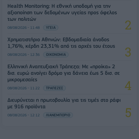
Health Monitoring: Η εθνική υποδομή για την
αξιοποίηση των δεδομένων υγείας προς όφελος
των πολιτών
08/08/2026 - 11:48
ΥΓΕΙΑ
Χρηματιστήριο Αθηνών: Εβδομαδιαία άνοδος
1,76%, κέρδη 23,31% από τις αρχές του έτους
08/08/2026 - 12:36
ΟΙΚΟΝΟΜΙΑ
Ελληνική Αναπτυξιακή Τράπεζα: Με «προίκα» 2
δισ. ευρώ ανοίγει δρόμο για δάνεια έως 5 δισ. σε
μικρομεσαίες
08/08/2026 - 11:22
ΤΡΑΠΕΖΕΣ
Διευρύνεται η πρωτοβουλία για τις τιμές στο ράφι
με 916 προϊόντα
08/08/2026 - 12:12
ΛΙΑΝΕΜΠΟΡΙΟ