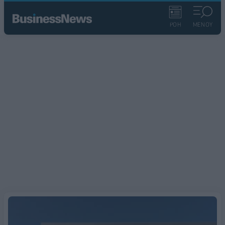
ΡΟΗ
ΜΕΝΟΥ