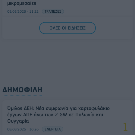
μικρομεσαίες
08/08/2026 - 11:22
ΤΡΑΠΕΖΕΣ
5G παντού, 6G στον ορίζοντα: Πού βρίσκεται η
ΟΛΕΣ ΟΙ ΕΙΔΗΣΕΙΣ
Ελλάδα στη μεγάλη τεχνολογική μετάβαση
08/08/2026 - 10:54
ΤΕΧΝΟΛΟΓΙΑ
ΔΗΜΟΦΙΛΗ
Όμιλος ΔΕΗ: Νέα συμφωνία για χαρτοφυλάκιο
έργων ΑΠΕ άνω των 2 GW σε Πολωνία και
Ουγγαρία
08/08/2026 - 10:26
ΕΝΕΡΓΕΙΑ