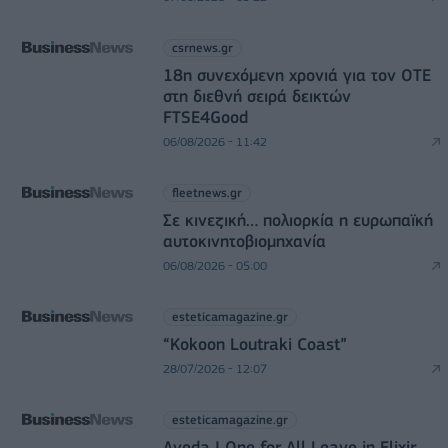
csrnews.gr
18η συνεχόμενη χρονιά για τον ΟΤΕ
στη διεθνή σειρά δεικτών
FTSE4Good
06/08/2026 - 11:42
fleetnews.gr
Σε κινεζική… πολιορκία η ευρωπαϊκή
αυτοκινητοβιομηχανία
06/08/2026 - 05:00
esteticamagazine.gr
“Kokoon Loutraki Coast”
28/07/2026 - 12:07
esteticamagazine.gr
Aveda I One for All Leave in Elixir