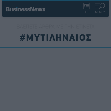
ΡΟΗ
ΜΕΝΟΥ
ΒΛΈΠΕΤΕ ΆΡΘΡΑ ΜΕ ΤΗΝ ΕΤΙΚΈΤΑ
#ΜΥΤΙΛΗΝΑΙΟΣ