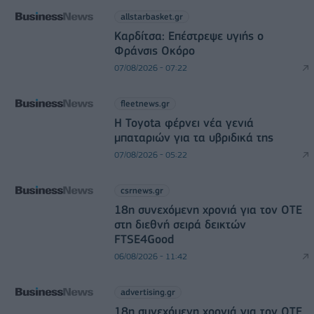
allstarbasket.gr
Καρδίτσα: Επέστρεψε υγιής ο
Φράνσις Οκόρο
07/08/2026 - 07:22
fleetnews.gr
Η Toyota φέρνει νέα γενιά
μπαταριών για τα υβριδικά της
07/08/2026 - 05:22
csrnews.gr
18η συνεχόμενη χρονιά για τον ΟΤΕ
στη διεθνή σειρά δεικτών
FTSE4Good
06/08/2026 - 11:42
advertising.gr
18η συνεχόμενη χρονιά για τον ΟΤΕ