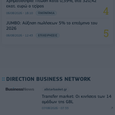
Χρηματιστήριο: Πτώση κατά 0,59%, στα 320,42
εκατ. ευρώ ο τζίρος
06/08/2026 - 18:10
ΟΙΚΟΝΟΜΙΑ
JUMBO: Αύξηση πωλήσεων 5% το επτάμηνο του
2026
06/08/2026 - 12:43
ΕΠΙΧΕΙΡΗΣΕΙΣ
DIRECTION BUSINESS NETWORK
allstarbasket.gr
Transfer market: Οι κινήσεις των 14
ομάδων της GBL
07/08/2026 - 07:33