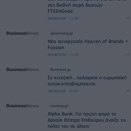
στη διεθνή σειρά δεικτών
FTSE4Good
06/08/2026 - 11:39
advertising.gr
Νέα συνεργασία Heaven of Brands ×
Fussion
06/08/2026 - 11:19
fleetnews.gr
Σε κινεζική… πολιορκία η ευρωπαϊκή
αυτοκινητοβιομηχανία
06/08/2026 - 05:00
csrnews.gr
Alpha Bank: Για πρώτη φορά το
Αρχαίο Θέατρο Επιδαύρου άνοιξε τις
πύλες του σε όλους