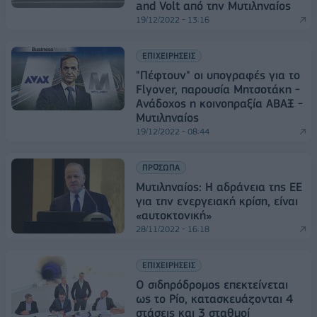
and Volt από την Μυτιληναίος
19/12/2022 - 13:16
ΕΠΙΧΕΙΡΗΣΕΙΣ
"Πέφτουν" οι υπογραφές για το
Flyover, παρουσία Μητσοτάκη -
Ανάδοχος η κοινοπραξία ΑΒΑΞ -
Μυτιληναίος
19/12/2022 - 08:44
ΠΡΟΣΩΠΑ
Μυτιληναίος: Η αδράνεια της ΕΕ
για την ενεργειακή κρίση, είναι
«αυτοκτονική»
28/11/2022 - 16:18
ΕΠΙΧΕΙΡΗΣΕΙΣ
Ο σιδηρόδρομος επεκτείνεται
ως το Ρίο, κατασκευάζονται 4
στάσεις και 3 σταθμοί