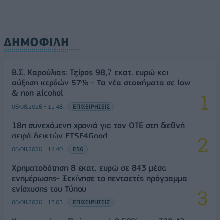
ΔΗΜΟΦΙΛΗ
Β.Σ. Καρούλιας: Τζίρος 98,7 εκατ. ευρώ και
αύξηση κερδών 57% - Τα νέα στοιχήματα σε low
& non alcohol
06/08/2026 - 11:48
ΕΠΙΧΕΙΡΗΣΕΙΣ
18η συνεχόμενη χρονιά για τον ΟΤΕ στη διεθνή
σειρά δεικτών FTSE4Good
06/08/2026 - 14:40
ESG
Χρηματοδότηση 8 εκατ. ευρώ σε 843 μέσα
ενημέρωσης- Ξεκίνησε το πενταετές πρόγραμμα
ενίσχυσης του Τύπου
06/08/2026 - 13:05
ΕΠΙΧΕΙΡΗΣΕΙΣ