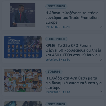
ΕΠΙΧΕΙΡΗΣΕΙΣ
Η Αθήνα φιλοξένησε το ετήσιο
συνέδριο του Trade Promotion
Europe
19/06/2025 - 16:30
ΕΠΙΧΕΙΡΗΣΕΙΣ
KPMG: Το 23o CFO Forum
φέρνει 50 κορυφαίους ομιλητές
και 450+ CFOs στις 19 Ιουνίου
16/06/2025 - 12:50
STARTUPS
Η Ελλάδα στη 47η θέση με τα
πιο δυναμικά οικοσυστήματα για
startups
13/06/2025 - 15:28
ΕΠΙΧΕΙΡΗΣΕΙΣ