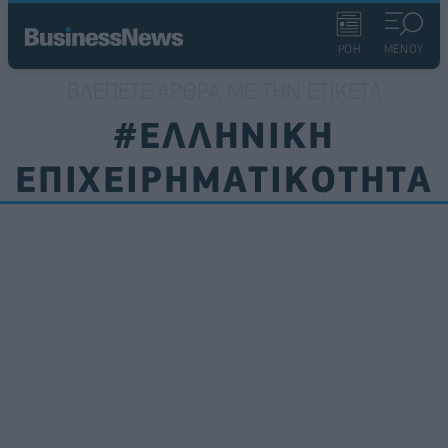
ΡΟΗ
ΜΕΝΟΥ
ΒΛΈΠΕΤΕ ΆΡΘΡΑ ΜΕ ΤΗΝ ΕΤΙΚΈΤΑ
#ΕΛΛΗΝΙΚΗ
ΕΠΙΧΕΙΡΗΜΑΤΙΚΟΤΗΤΑ