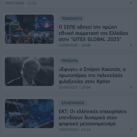
28/07/2026 - 11:21
ΤΕΧΝΟΛΟΓΙΑ
Ο ΣΕΠΕ οδηγεί την πρώτη
εθνική συμμετοχή της Ελλάδας
στην "GITEX GLOBAL 2025"
16/09/2025 - 10:08
ΠΡΟΣΩΠΑ
«Έφυγε» ο Σπύρος Κοκοτός, ο
πρωτοπόρος της πολυτελούς
φιλοξενίας στην Κρήτη
02/09/2025 - 13:54
ΕΠΙΧΕΙΡΗΣΕΙΣ
ΕΚΤ: Οι ελληνικές επιχειρήσεις
επενδύουν δυναμικά στον
ψηφιακό μετασχηματισμό
25/07/2025 - 14:14