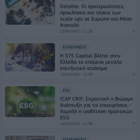
Deloitte: Οι προτεραιότητες,
προκλήσεις και τάσεις των
scale-ups σε Ευρώπη και Μέση
Ανατολή
13/06/2025 - 11:29
ΕΠΙΧΕΙΡΗΣΕΙΣ
Η STS Capital βλέπει στην
Ελλάδα το επόμενο μεγάλο
επενδυτικό στοίχημα
15/05/2025 - 12:59
ESG
ICAP CRIF: Σημαντική η Βιώσιμη
Ανάπτυξη για τις επιχειρήσεις -
Χαμηλή η υιοθέτηση πρακτικών
ESG
14/04/2025 - 12:39
ΕΠΙΧΕΙΡΗΣΕΙΣ