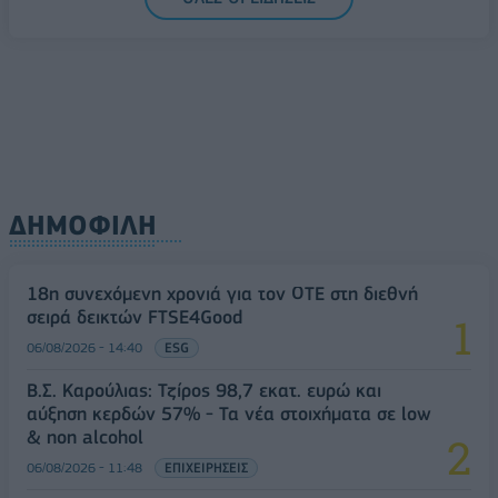
ΔΗΜΟΦΙΛΗ
18η συνεχόμενη χρονιά για τον ΟΤΕ στη διεθνή
σειρά δεικτών FTSE4Good
06/08/2026 - 14:40
ESG
Β.Σ. Καρούλιας: Τζίρος 98,7 εκατ. ευρώ και
αύξηση κερδών 57% - Τα νέα στοιχήματα σε low
& non alcohol
06/08/2026 - 11:48
ΕΠΙΧΕΙΡΗΣΕΙΣ