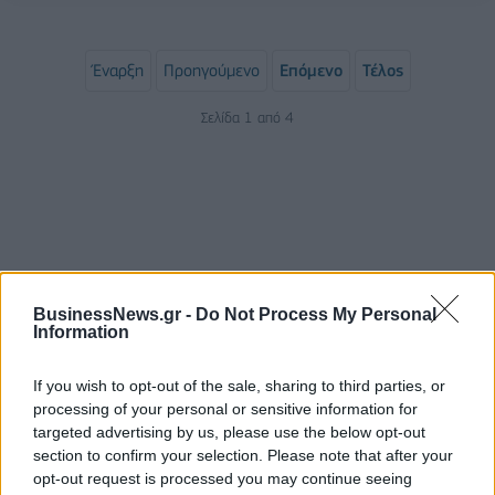
Έναρξη
Προηγούμενο
Επόμενο
Τέλος
Σελίδα 1 από 4
BusinessNews.gr -
Do Not Process My Personal
Information
ΡΟΗ ΕΙΔΗΣΕΩΝ
If you wish to opt-out of the sale, sharing to third parties, or
processing of your personal or sensitive information for
targeted advertising by us, please use the below opt-out
section to confirm your selection. Please note that after your
Bank of America: Το τελικό σκορ του Παγκοσμίου
opt-out request is processed you may continue seeing
Κυπέλλου 2026