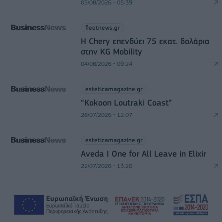
05/08/2026 - 05:39
fleetnews.gr
Η Chery επενδύει 75 εκατ. δολάρια
στην KG Mobility
04/08/2026 - 09:24
esteticamagazine.gr
“Kokoon Loutraki Coast”
28/07/2026 - 12:07
esteticamagazine.gr
Aveda I One for All Leave in Elixir
22/07/2026 - 13:20