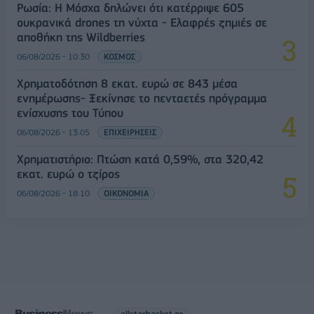
Ρωσία: Η Μόσχα δηλώνει ότι κατέρριψε 605
ουκρανικά drones τη νύχτα - Ελαφρές ζημιές σε
αποθήκη της Wildberries
06/08/2026 - 10:30
ΚΟΣΜΟΣ
Χρηματοδότηση 8 εκατ. ευρώ σε 843 μέσα
ενημέρωσης- Ξεκίνησε το πενταετές πρόγραμμα
ενίσχυσης του Τύπου
06/08/2026 - 13:05
ΕΠΙΧΕΙΡΗΣΕΙΣ
Χρηματιστήριο: Πτώση κατά 0,59%, στα 320,42
εκατ. ευρώ ο τζίρος
06/08/2026 - 18:10
ΟΙΚΟΝΟΜΙΑ
allstarbasket.gr