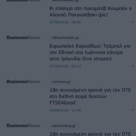
Κι επίσημα στη Λοκομοτίβ Κουμπάν ο
Αλεκσέι Ποκουσέβσκι (pic)
07/08/2026 - 06:40
allstarbasket.gr
Ευρωπαϊκό Κορασίδων: Τζάμπολ για
την Εθνική στα Ιωάννινα κόντρα
στην Ιρλανδία (live stream)
07/08/2026 - 06:22
csrnews.gr
18η συνεχόμενη χρονιά για τον ΟΤΕ
στη διεθνή σειρά δεικτών
FTSE4Good
06/08/2026 - 11:42
advertising.gr
18η συνεχόμενη χρονιά για τον ΟΤΕ